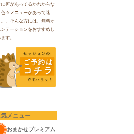
分に何があってるかわからな
、色々メニューがあって迷
。。。そんな方には、無料オ
エンテーションをおすすめし
います。
人気メニュー
おまかせプレミアム