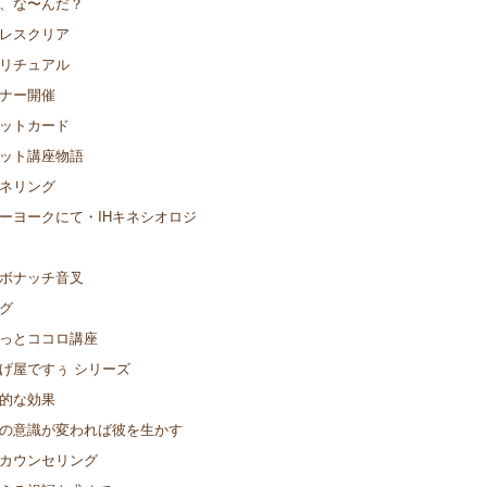
、な〜んだ？
レスクリア
リチュアル
ナー開催
ットカード
ット講座物語
ネリング
ーヨークにて・IHキネシオロジ
ボナッチ音叉
グ
っとココロ講座
げ屋ですぅ シリーズ
的な効果
の意識が変われば彼を生かす
カウンセリング