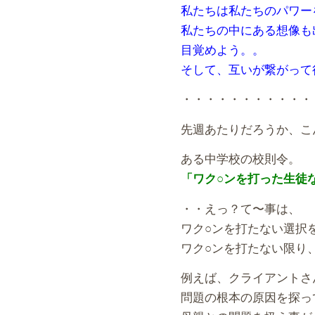
私たちは私たちのパワー
私たちの中にある想像も
目覚めよう。。
そして、互いが繋がって
・・・・・・・・・・・
先週あたりだろうか、こ
ある中学校の校則令。
「ワク○ンを打った生徒
・・えっ？て〜事は、
ワク○ンを打たない選択
ワク○ンを打たない限り
例えば、クライアントさ
問題の根本の原因を探っ