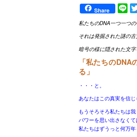
Li
Share
私たちのDNA一つ一つ
それは発掘された謎の古
暗号の様に隠された文字
「私たちのDNA
る」
・・・と。
あなたはこの真実を信じ
もうそろそろ私たちは我
パワーを思い出さなくて
私たちはずうっと何万年