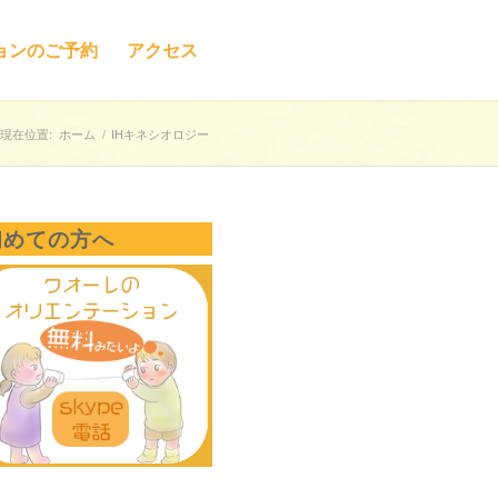
ョンのご予約
アクセス
現在位置:
ホーム
/
IHキネシオロジー
初めての方へ