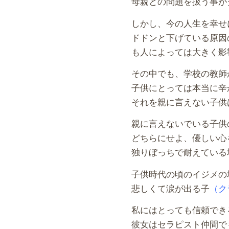
母親との問題を扱う事が
しかし、今の人生を幸せ
ドドンと下げている原因
も人によっては大きく影
その中でも、学校の教師
子供にとっては本当に辛
それを親に言えない子供
親に言えないでいる子供
どちらにせよ、優しい心
独りぼっちで耐えている
子供時代の頃のイジメの
悲しくて涙が出る子
（ク
私にはとっても信頼でき
彼女はセラピスト仲間で