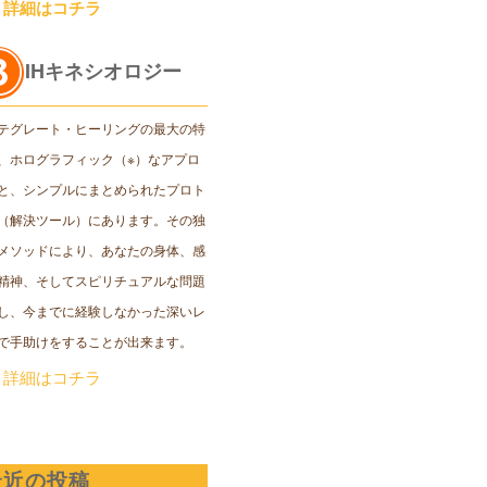
＞詳細はコチラ
IHキネシオロジー
テグレート・ヒーリングの最大の特
、ホログラフィック（※）なアプロ
と、シンプルにまとめられたプロト
（解決ツール）にあります。その独
メソッドにより、あなたの身体、感
精神、そしてスピリチュアルな問題
し、今までに経験しなかった深いレ
で手助けをすることが出来ます。
＞詳細はコチラ
最近の投稿