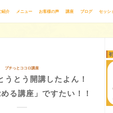
ご紹介
メニュー
お客様の声
講座
ブログ
セッシ
プチっとココロ講座
とうとう開講したよん！
覚める講座」ですたい！！