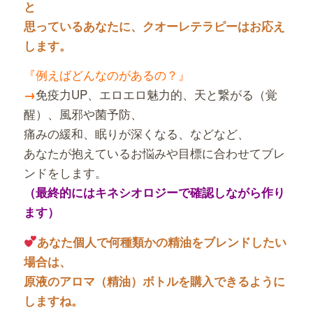
と
思っているあなたに、クオーレテラピーはお応え
します。
『例えばどんなのがあるの？』
免疫力UP、エロエロ魅力的、天と繋がる（覚
→
醒）、風邪や菌予防、
痛みの緩和、眠りが深くなる、などなど、
あなたが抱えているお悩みや目標に合わせてブレ
ンドをします。
（最終的にはキネシオロジーで確認しながら作り
ます）
あなた個人で何種類かの精油をブレンドしたい
場合は、
原液のアロマ（精油）ボトルを購入できるように
しますね。