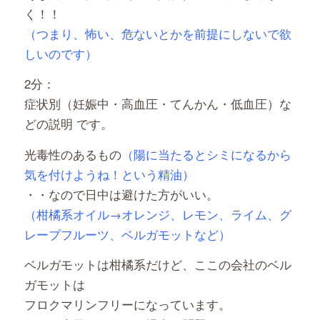
く！！
（つまり、怖い、危ないとかを前提にしないで欲
しいのです）
2分：
症状別（妊娠中・高血圧・てんかん・低血圧）な
どの説明 です。
光毒性のあるもの
（陽に当たるとシミになるから
気を付けようね！という精油）
・・なので日中は避けた方がいい。
（柑橘系オイル→オレンジ、レモン、ライム、グ
レープフルーツ、ベルガモットなど）
ベルガモットは柑橘系だけど、ここの会社のベル
ガモットは
フロクマリンフリーになっています。