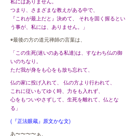
私にはありません。
つまり、さまざまな教えがある中で、
『これが最上だと』決めて、 それを固く握るとい
う事が、私には、ありません。」
◉最後の方の道元禅師の言葉は、
「この生死(迷いのある私達)は、すなわち仏の御
いのちなり。
ただ我が身をも心をも放ち忘れて、
仏の家に投げ入れて、 仏の方より行われて、
これに従いもてゆく時、力をも入れず、
心をもついやさずして、生死を離れて、仏とな
る」
(『正法眼蔵』原文かな文)
あ〜〜〜〜ぁ、