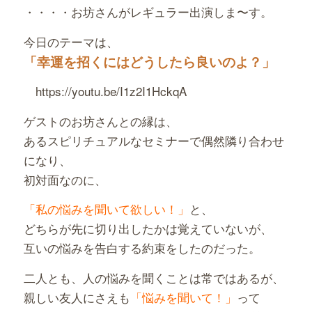
・・・・お坊さんがレギュラー出演しま〜す。
今日のテーマは、
「幸運を招くにはどうしたら良いのよ？」
https://youtu.be/I1z2I1HckqA
ゲストのお坊さんとの縁は、
あるスピリチュアルなセミナーで偶然隣り合わせ
になり、
初対面なのに、
「私の悩みを聞いて欲しい！」
と、
どちらが先に切り出したかは覚えていないが、
互いの悩みを告白する約束をしたのだった。
二人とも、人の悩みを聞くことは常ではあるが、
親しい友人にさえも
「悩みを聞いて！」
って