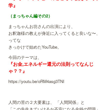
学』
（まっちゃん編その2）
まっちゃんお坊さんの出演により、
お釈迦様の教えが身近に入ってくると良いな〜、
ってな
きっかけで始めたYouTube。
今回のテーマは、
『お金,エネルギー還元の法則ってなんじ
ゃ？？』
https://youtu.be/oRM4asg3TNI
人間の苦の２大要素は、 「人間関係」と
「この先生きていけるか不安になる金銭の問題」