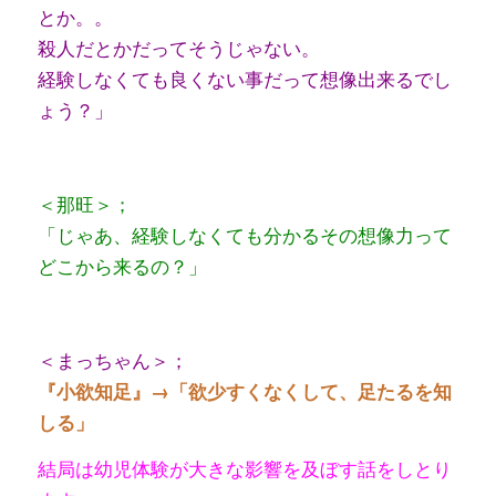
とか。。
殺人だとかだってそうじゃない。
経験しなくても良くない事だって想像出来るでし
ょう？」
＜那旺＞；
「じゃあ、経験しなくても分かるその想像力って
どこから来るの？」
＜まっちゃん＞；
『小欲知足』→「欲少すくなくして、足たるを知
しる」
結局は幼児体験が大きな影響を及ぼす話をしとり