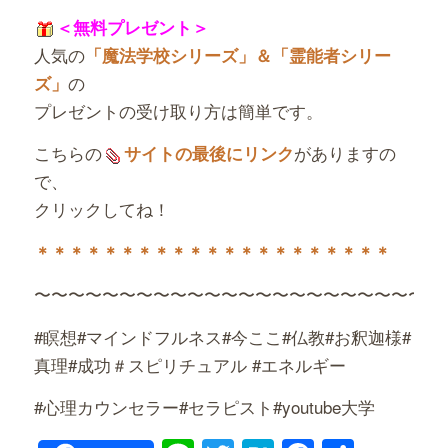
＜無料プレゼント＞
人気の
「魔法学校シリーズ」＆「霊能者シリー
の
ズ」
プレゼントの受け取り方は簡単です。
こちらの
がありますの
サイトの最後にリンク
で、
クリックしてね！
＊＊＊＊＊＊＊＊＊＊＊＊＊＊＊＊＊＊＊＊＊
〜〜〜〜〜〜〜〜〜〜〜〜〜〜〜〜〜〜〜〜〜〜〜〜
#瞑想#マインドフルネス#今ここ#仏教#お釈迦様#
真理#成功＃スピリチュアル #エネルギー
#心理カウンセラー#セラピスト#youtube大学