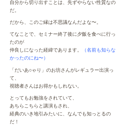
自分から切り出すことは、先ずやらない性質なの
だ。
だから、このご縁は不思議なんだよな〜。
てなことで、セミナー終了後に夕飯を食べに行っ
たのが
仲良しになった経緯であります。
（名前も知らな
かったのにね〜）
「だいあ○ゃり」のお坊さんがレギュラー出演っ
て、
視聴者さんはお得かもしれない。
とってもお勉強をされていて、
あちらこちらと講演もされ、
経典のいき地引みたいに、なんでも知っとるの
だ！