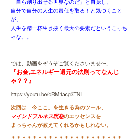
「自ら創り出せる世界なのだ」と自覚し、
自分で自分の人生の責任を取る！と気づくこと
が、
人生を精一杯生き抜く最大の要素だというこっち
ゃな。。
では、動画をぞうぞご覧くださいませ〜。
『お金,エネルギー還元の法則ってなんじ
ゃ？？』
https://youtu.be/oRM4asg3TNI
次回は「今ここ」を生きる為のツール、
マインドフルネス瞑想
のエッセンスを
まっちゃんが教えてくれるかもしれない。
＊＊＊＊＊＊＊＊＊＊＊＊＊
＊＊＊＊＊＊＊＊