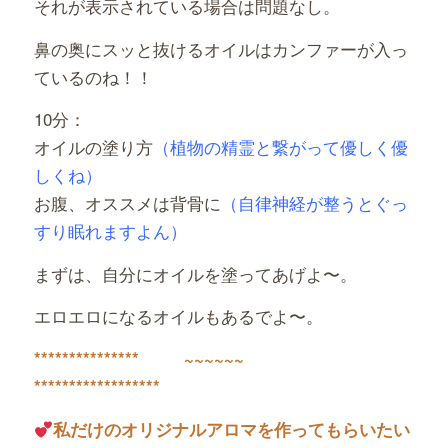
それが表示されている場合は問題なし。
鼻の奥にスッと抜けるオイルはカンファーが入っ
ているのね！！
10分：
オイルの塗り方
（植物の精霊と繋がって優しく優
しくね）
お腹、オススメは背骨に
（自律神経が整うとぐっ
すり眠れますよん）
まずは、自分にオイルを塗ってあげよ〜。
エロエロになるオイルもあるでよ〜。
***************
~~~~~~
******************
私だけのオリジナルアロマを作ってもらいたい