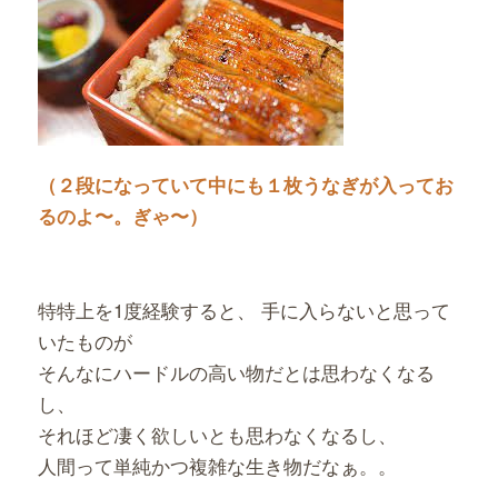
（２段になっていて中にも１枚うなぎが入ってお
るのよ〜。ぎゃ〜）
特特上を1度経験すると、 手に入らないと思って
いたものが
そんなにハードルの高い物だとは思わなくなる
し、
それほど凄く欲しいとも思わなくなるし、
人間って単純かつ複雑な生き物だなぁ。。