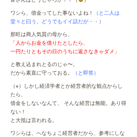
ワシら、借金ってした事ないよね！
（と二人は
堂々と曰う。どうでもイイ話だが・・）
那旺は商人気質の母から、
「人からお金を借りたとしたら、
一円たりともその日のうちに返さなきゃダメ」
と教え込まれとるのじゃ〜。
だから素直に守っておる。
（と即答）
（※）しかし経済学者とか経営者的な観点からし
たら、
借金をしないなんて、 そんな経営は無能。あり得
ない！
と大抵は言われる。
ワシらは、へなちょこ経営者だから、参考にしな