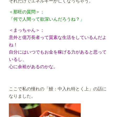
それだけでエネルギーが亡くなっちゃう。
＜那旺の質問＞；
「何で人間って欲深いんだろうね？」
＜まっちゃん＞；
意外と億万長者って質素な生活をしているんだよ
ね！
自分にはいつでもお金を稼げる力があると思って
いるし、
心に余裕があるのかな。
ここで私の憧れの「鰻：中入れ特とく上」の話に
なりました。