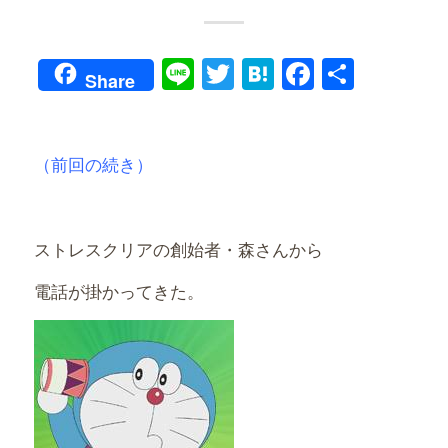
Line
Twitter
Hatena
Faceboo
共
Share
有
（前回の続き）
ストレスクリアの創始者・森さんから
電話が掛かってきた。