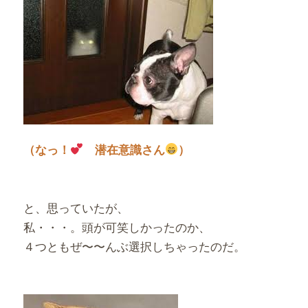
（なっ！
潜在意識さん
）
と、思っていたが、
私・・・。頭が可笑しかったのか、
４つともぜ〜〜んぶ選択しちゃったのだ。