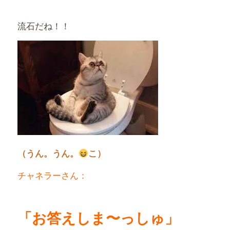
流石だね！！
（うん。うん。
こ）
チャネラーさん：
「お答えしま〜っしゅ」