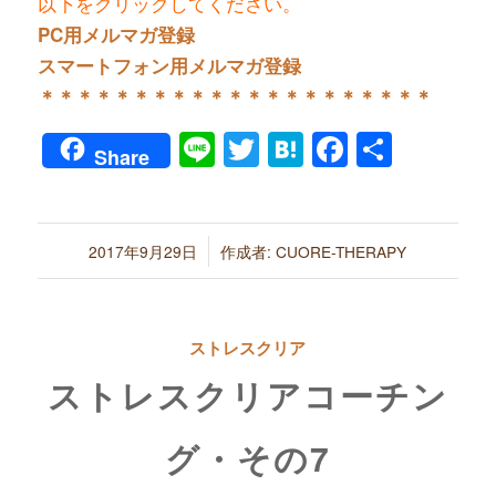
以下をクリックしてください。
PC用メルマガ登録
スマートフォン用メルマガ登録
＊＊＊＊＊＊＊＊＊＊＊＊＊＊＊＊＊＊＊＊＊
Line
Twitter
Hatena
Faceboo
共
Share
有
/
2017年9月29日
作成者:
CUORE-THERAPY
ストレスクリア
ストレスクリアコーチン
グ・その7