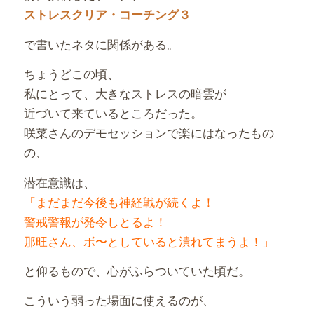
ストレスクリア・コーチング３
で書いた
ネタ
に関係がある。
ちょうどこの頃、
私にとって、大きなストレスの暗雲が
近づいて来ているところだった。
咲菜さんのデモセッションで楽にはなったもの
の、
潜在意識は、
「まだまだ今後も神経戦が続くよ！
警戒警報が発令しとるよ！
那旺さん、ボ〜としていると潰れてまうよ！」
と仰るもので、心がふらついていた頃だ。
こういう弱った場面に使えるのが、