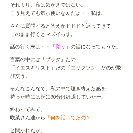
それより、私は気がきではない。
こう見えても気ぃ使いなんだよ・・私は。
さらに質問すると答えがドドドと返ってきて、
このまま行くとマズイっす。
話の行く末は・・
「覚り」
の話になってもうた。
言葉の中には「ブッタ」だの、
「イエスキリスト」だの「エリクソン」だのが飛
び交う。
そんなこんなで、私の中で聴き終えた感を
持った時には既に30分は経過していたー。
終わってみて、
咲菜さん達から
「何を話してたの？」
と聞かれたが、