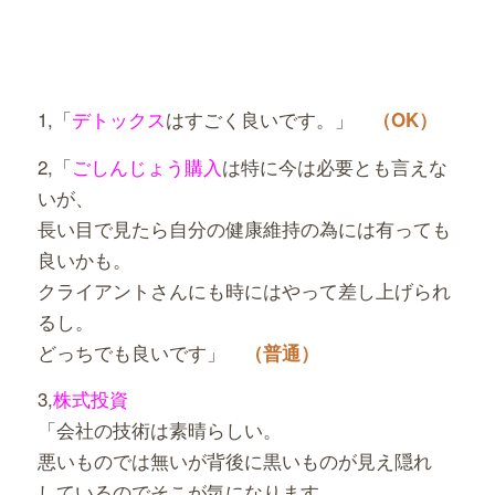
1,「
デトックス
はすごく良いです。」
（OK）
2,「
ごしんじょう購入
は特に今は必要とも言えな
いが、
長い目で見たら自分の健康維持の為には有っても
良いかも。
クライアントさんにも時にはやって差し上げられ
るし。
どっちでも良いです」
（普通）
3,
株式投資
「会社の技術は素晴らしい。
悪いものでは無いが背後に黒いものが見え隠れ
しているのでそこが気になります。