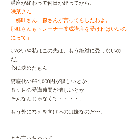
講座が終わって何日か経ってから、
咲菜さん：
「那旺さん、森さんが言ってらしたわよ。
那旺さんもトレーナー養成講座を受ければいいの
にって」
いやいや私はこの先は、もう絶対に受けないの
だ。
心に決めたもん。
講座代の864,000円が惜しいとか、
８ヶ月の受講時間が惜しいとか
そんなんじゃなくて・・・・、
もう外に答えを向けるのは嫌なのだ〜。
とか言っちゃって、