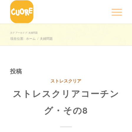
タグ アーカイブ: 夫婦問題
現在位置:
ホーム
/
夫婦問題
投稿
ストレスクリア
ストレスクリアコーチン
グ・その8