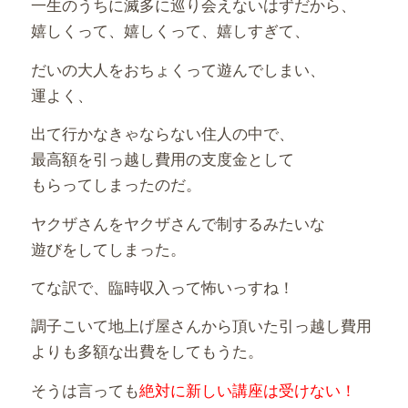
一生のうちに滅多に巡り会えないはずだから、
嬉しくって、嬉しくって、嬉しすぎて、
だいの大人をおちょくって遊んでしまい、
運よく、
出て行かなきゃならない住人の中で、
最高額を引っ越し費用の支度金として
もらってしまったのだ。
ヤクザさんをヤクザさんで制するみたいな
遊びをしてしまった。
てな訳で、臨時収入って怖いっすね！
調子こいて地上げ屋さんから頂いた引っ越し費用
よりも多額な出費をしてもうた。
そうは言っても
絶対に新しい講座は受けない！