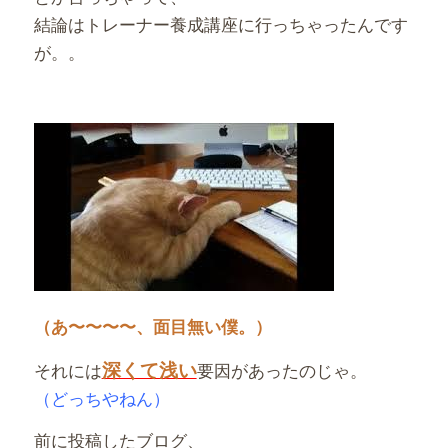
結論はトレーナー養成講座に行っちゃったんです
が。。
（あ〜〜〜〜、面目無い僕。）
深くて浅い
それには
要因があったのじゃ。
（どっちやねん）
前に投稿したブログ、