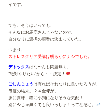
イです。
でも、そうはいっても、
そんなにお馬鹿さんじゃないので、
自分なりに選択の順番は決まっていた。
つまり、
ストレスクリア受講は明らかにナシでした。
はな〜んも問題無く、
デトックス
”絶対やりたい”から・・決定！
は有ればそれなりに良いだろうが、
ごしんじょう
毎度の結末。２４金棒が、
豚に真珠、猫に小判になりそうな気配！
別に今じゃ無くても良いっしょ！ってな感じ。