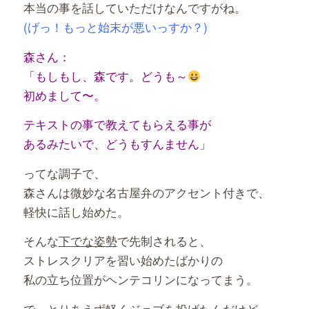
本当の事を話していただけなんですがね。
(げっ！もっと始末が悪いっすか？)
森さん：
「もしもし、森です。どうも～
初めまして〜。
テキストの事で教えてもらえる事が
あるみたいで、どうもすんません」
ってな調子で、
森さんは微妙な名古屋弁のアクセント付きで、
軽快に話し始めた。
そんな
下でな姿勢
で先制されると、
ストレスクリアを習い始めたばかりの
私の立ち位置がヘンテコリンになってまう。
で、とりあえず軽くジョブを投げたんだけど、