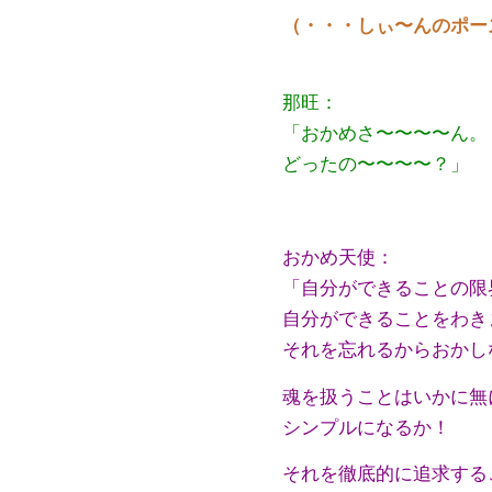
（・・・しぃ〜んのポー
那旺：
「おかめさ〜〜〜〜ん。
どったの〜〜〜〜？」
おかめ天使：
「自分ができることの限
自分ができることをわき
それを忘れるからおかし
魂を扱うことはいかに無
シンプルになるか！
それを徹底的に追求する