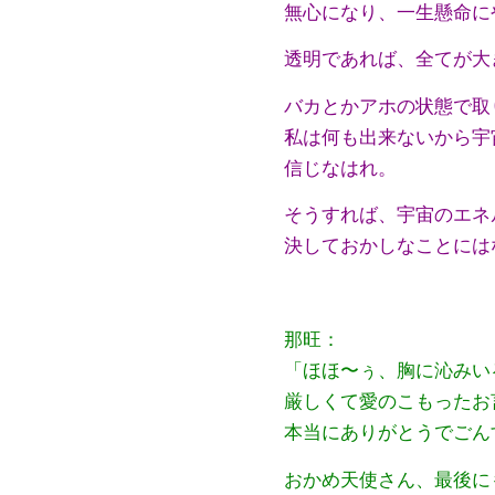
無心になり、一生懸命に
透明であれば、全てが大
バカとかアホの状態で取
私は何も出来ないから宇
信じなはれ。
そうすれば、宇宙のエネ
決しておかしなことには
那旺：
「ほほ〜ぅ、胸に沁みい
厳しくて愛のこもったお
本当にありがとうでごん
おかめ天使さん、最後に