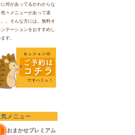
分に何があってるかわからな
、色々メニューがあって迷
。。。そんな方には、無料オ
エンテーションをおすすめし
います。
人気メニュー
おまかせプレミアム