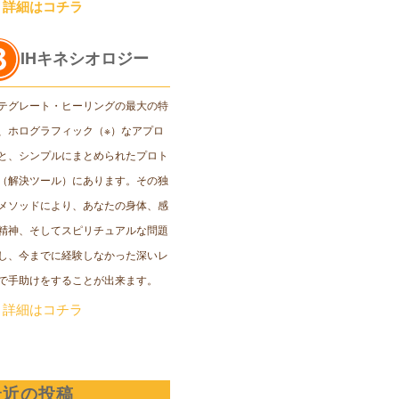
＞詳細はコチラ
IHキネシオロジー
テグレート・ヒーリングの最大の特
、ホログラフィック（※）なアプロ
と、シンプルにまとめられたプロト
（解決ツール）にあります。その独
メソッドにより、あなたの身体、感
精神、そしてスピリチュアルな問題
し、今までに経験しなかった深いレ
で手助けをすることが出来ます。
＞詳細はコチラ
最近の投稿