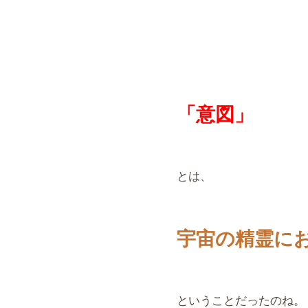
「意図」
とは、
宇宙の精霊に
ということだったのね。