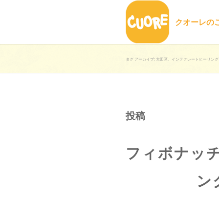
クオーレの
タグ アーカイブ: 大田区、インテクレートヒーリング
投稿
フィボナッ
ン