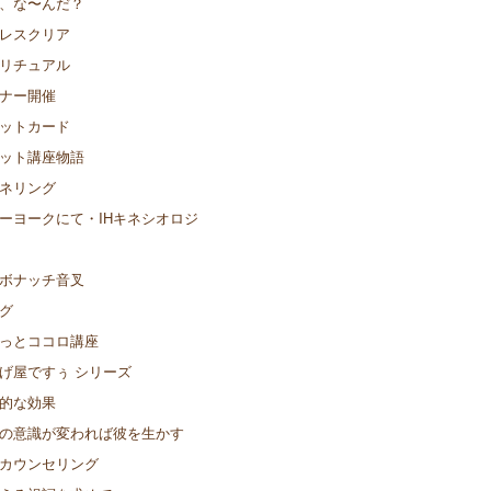
、な〜んだ？
レスクリア
リチュアル
ナー開催
ットカード
ット講座物語
ネリング
ーヨークにて・IHキネシオロジ
ボナッチ音叉
グ
っとココロ講座
げ屋ですぅ シリーズ
的な効果
の意識が変われば彼を生かす
カウンセリング