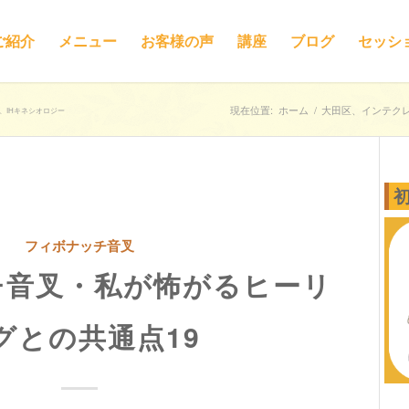
ご紹介
メニュー
お客様の声
講座
ブログ
セッシ
現在位置:
ホーム
/
大田区、インテクレ
、IHキネシオロジー
フィボナッチ音叉
チ音叉・私が怖がるヒーリ
グとの共通点19