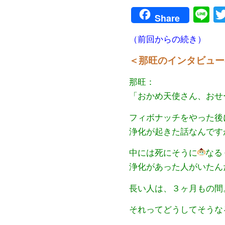
Li
Share
（前回からの続き）
＜那旺のインタビュー
那旺：
「おかめ天使さん、おせ
フィボナッチをやった後
浄化が起きた話なんです
中には死にそうに
なる
浄化があった人がいたん
長い人は、３ヶ月もの間
それってどうしてそうな