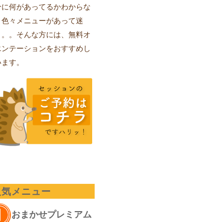
分に何があってるかわからな
、色々メニューがあって迷
。。。そんな方には、無料オ
エンテーションをおすすめし
います。
人気メニュー
おまかせプレミアム