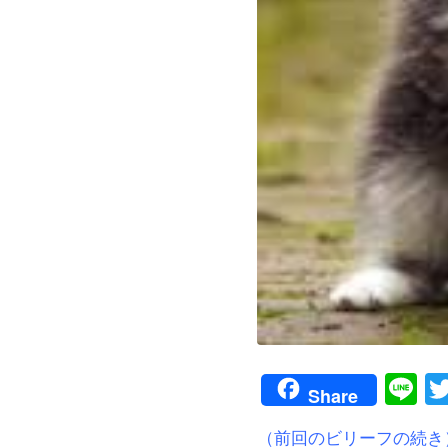
Li
Share
（前回のビリーフの続き