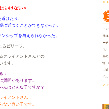
＞
はいけない＞
を避けたり、
親に近づくことができなかった。
イン
キンシップを与えられなかった。
徴は
ーチ
じるビリーフ。
コル
るクライアントさんとの
自の
います。
情、
に対
る；
ベル
に質問があります。
＞
ゃんはどんな子ですか？」
ライアントさん；
らない良い子です。