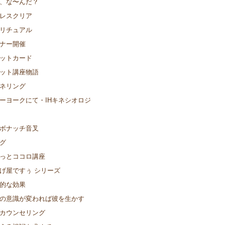
、な〜んだ？
レスクリア
リチュアル
ナー開催
ットカード
ット講座物語
ネリング
ーヨークにて・IHキネシオロジ
ボナッチ音叉
グ
っとココロ講座
げ屋ですぅ シリーズ
的な効果
の意識が変われば彼を生かす
カウンセリング