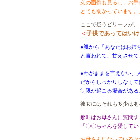
弟の面倒も見るし、お手
とても助かっています。
ここで疑うビリーフが、
＜
子供であってはいけ
●親から「あなたはお姉
と言われて、甘えさせて
●わがままを言えない、
だからしっかりしなくて
制限が起こる場合がある
彼女にはそれも多少はあ
那旺はお母さんに質問す
「〇〇ちゃんを愛してい
お母さんになっているク