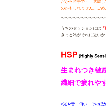
だから苦手で・・遠慮し
のかもしれません。ごめ
〜〜〜〜〜〜〜〜〜〜〜
うちのセッションには
「
きっと私がそれに近いか
HSP
(Highly Sensi
生まれつき敏
繊細で疲れや
◉光や音、匂い、そのほ