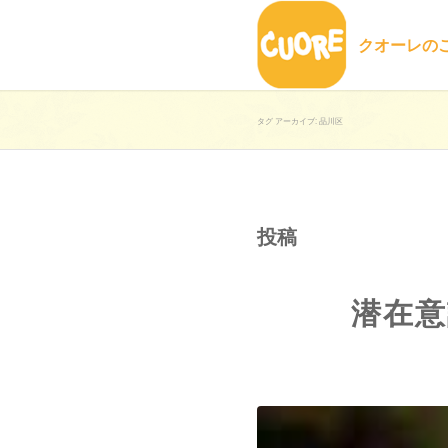
クオーレの
タグ アーカイブ: 品川区
投稿
潜在意