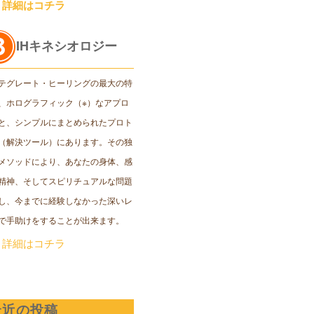
＞詳細はコチラ
IHキネシオロジー
テグレート・ヒーリングの最大の特
、ホログラフィック（※）なアプロ
と、シンプルにまとめられたプロト
（解決ツール）にあります。その独
メソッドにより、あなたの身体、感
精神、そしてスピリチュアルな問題
し、今までに経験しなかった深いレ
で手助けをすることが出来ます。
＞詳細はコチラ
最近の投稿