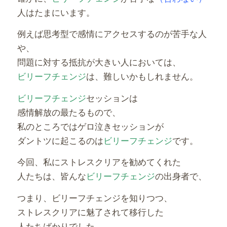
人はたまにいます。
例えば思考型で感情にアクセスするのが苦手な人
や、
問題に対する抵抗が大きい人においては、
ビリーフチェンジ
は、難しいかもしれません。
ビリーフチェンジ
セッションは
感情解放の最たるもので、
私のところではゲロ泣きセッションが
ダントツに起こるのは
ビリーフチェンジ
です。
今回、私にストレスクリアを勧めてくれた
人たちは、皆んな
ビリーフチェンジ
の出身者で、
つまり、ビリーフチェンジを知りつつ、
ストレスクリアに魅了されて移行した
人たちばかりでした。