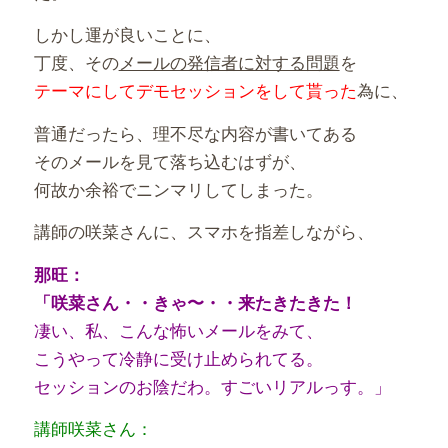
しかし運が良いことに、
丁度、その
メールの発信者に対する問題
を
テーマにしてデモセッションをして貰った
為に、
普通だったら、理不尽な内容が書いてある
そのメールを見て落ち込むはずが、
何故か余裕でニンマリしてしまった。
講師の咲菜さんに、スマホを指差しながら、
那旺：
「咲菜さん・・きゃ〜・・来たきたきた！
凄い、私、こんな怖いメールをみて、
こうやって冷静に受け止められてる。
セッションのお陰だわ。すごいリアルっす。」
講師咲菜さん：