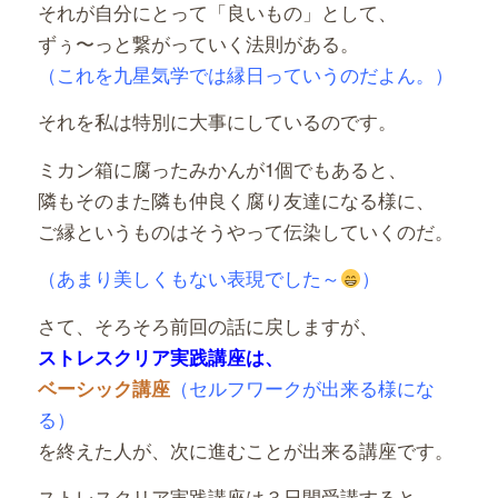
それが自分にとって「良いもの」として、
ずぅ〜っと繋がっていく法則がある。
（これを九星気学では縁日っていうのだよん。）
それを私は特別に大事にしているのです。
ミカン箱に腐ったみかんが1個でもあると、
隣もそのまた隣も仲良く腐り友達になる様に、
ご縁というものはそうやって伝染していくのだ。
（あまり美しくもない表現でした～
）
さて、そろそろ前回の話に戻しますが、
ストレスクリア実践講座は、
（セルフワークが出来る様にな
ベーシック講座
る）
を終えた人が、次に進むことが出来る講座です。
ストレスクリア実践講座は３日間受講すると、