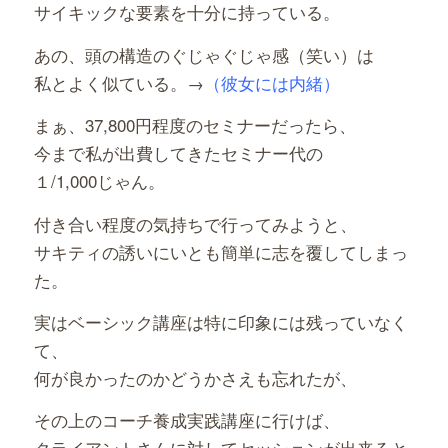
サイキックな要素を十分に持っている。
あの、頭の構造のぐじゃぐじゃ感（笑い）は
私とよく似ている。→
（彼女には内緒）
まぁ、37,800円程度のセミナーだったら、
今まで私が出費してきたセミナー代の
１/1,000じゃん。
付き合い程度の気持ちで行ってみようと、
サキティの誘いにいとも簡単に志を覆してしまっ
た。
実はベーシック講座は特に印象には残っていなく
て、
何が良かったのかどうかさえも忘れたが、
その上のコーチ養成実践講座に行けば、
クライアントさんに対してセッションが出来ると