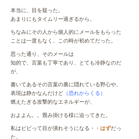
本当に、目を疑った。
あまりにもタイムリー過ぎるから。
ちなみにその人から個人的にメールをもらった
ことは一度もなく、この時が初めてだった。
思った通り、そのメールは
知的で、言葉も丁寧であり、とても冷静なのだ
が、
書いてあるその言葉の裏に隠れている野心や、
表現は静かなんだけど
（恐れからくる）
燃えたぎる攻撃的なエネルギーが、
およよん。。畳み掛ける様に迫ってきた。
私はビビって目が潰れそうになる・・
だっ
はず
た。