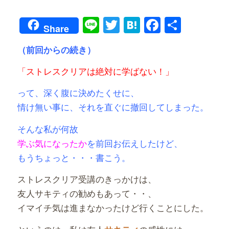
Line
Twitter
Hatena
Faceboo
共
Share
有
（前回からの続き）
「ストレスクリアは絶対に学ばない！」
って、深く腹に決めたくせに、
情け無い事に、それを直ぐに撤回してしまった。
そんな私が
何故
学ぶ気になったか
を前回お伝えしたけど、
もうちょっと・・・書こう。
ストレスクリア受講のきっかけは、
友人サキティの勧めもあって・・、
イマイチ気は進まなかったけど行くことにした。