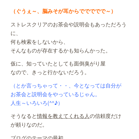
（ぐうぇ～、脳みそが耳からででででで～）
ストレスクリアのお茶会や説明会もあっただろう
に、
何も検索をしないから、
そんなものが存在するかも知らんかった。
仮に、知っていたとしても面倒臭がり屋
なので、きっと行かないだろう。
（とか言っちゃって・・、今となっては自分が
お茶会と説明会をやっているじゃん。
人生～いろいろ(^^♪）
そうなると
情報を教えてくれる
人
の信頼度だけ
が頼りなのだ。
ブログのテーマの最初、