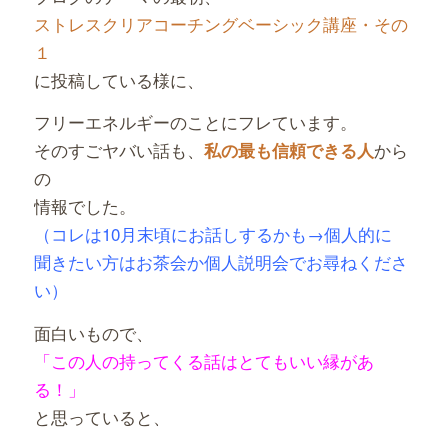
ストレスクリアコーチングベーシック講座・その
１
に投稿している様に、
フリーエネルギーのことにフレています。
そのすごヤバい話も、
から
私の最も信頼できる人
の
情報でした。
（コレは10月末頃にお話しするかも→個人的に
聞きたい方はお茶会か個人説明会でお尋ねくださ
い）
面白いもので、
「この人の持ってくる話はとてもいい
縁があ
る！」
と思っていると、