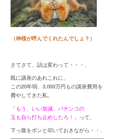
（神様が呼んでくれたんでしょ？
）
さてさて、話は変わって・・・、
既に講座のあれこれに、
この20年弱、3,000万円もの講座費用を
費やしてきた私。
「もう、いい加減、パチンコの
玉も自ら打ち止めしたろ！」
って、
下っ腹をポンと叩いておきながら・・、