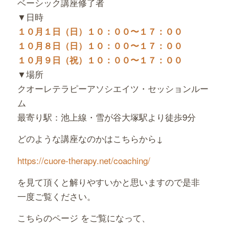
ベーシック講座修了者
▼日時
１０月１日（日）１０：００〜１７：００
１０月８日（日）１０：００〜１７：００
１０月９日（祝）１０：００〜１７：００
▼場所
クオーレテラピーアソシエイツ・セッションルー
ム
最寄り駅：池上線・雪が谷大塚駅より徒歩9分
どのような講座なのかはこちらから↓
https://cuore-therapy.net/
coaching/
を見て頂くと解りやすいかと思いますので是非
一度ご覧ください。
こちらのページ をご覧になって、