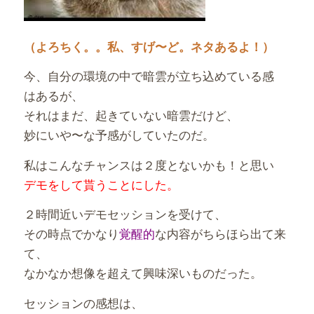
（よろちく。。私、すげ〜ど。ネタあるよ！）
今、自分の環境の中で暗雲が立ち込めている感
はあるが、
それはまだ、起きていない暗雲だけど、
妙にいや〜な予感がしていたのだ。
私はこんなチャンスは２度とないかも！と思い
デモをして貰うことにした。
２時間近いデモセッションを受けて、
その時点でかなり
覚醒的
な内容がちらほら出て来
て、
なかなか想像を超えて興味深いものだった。
セッションの感想は、