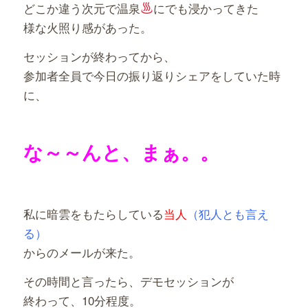
どこか違う次元で温泉
にでも浸かってきた
様な火照り感があった。
セッションが終わってから、
参加者全員で今日の振り返りシェアをしていた時
に、
な～～んと、まぁ。。
私に暗雲をもたらしている
当人
（犯人とも言え
る）
からのメールが来た。
その時間と言ったら、デモセッションが
終わって、10分程度。