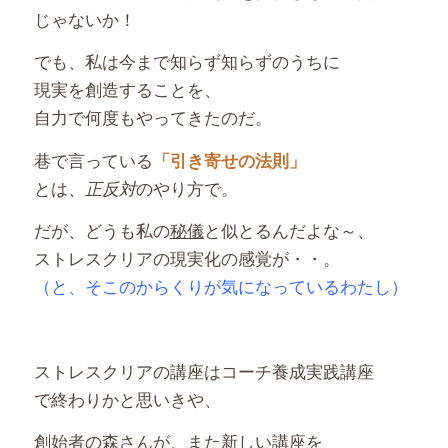
じゃないか！
でも、私は今まで知らず知らずのうちに
現実を創造することを、
自力で何度もやってきたのだ。
巷で言っている
「引き寄せの法則」
とは、
のやり方で。
正反対
だが、どうも私の
秘儀
と似とるんだよな～、
ストレスクリアの現実化の感覚が・・。
（と、そこのからくりが気になっているわたし）
ストレスクリアの講座はコーチ養成実践講座
で終わりかと思いきや、
創始者の森さんが、また新しい講座を