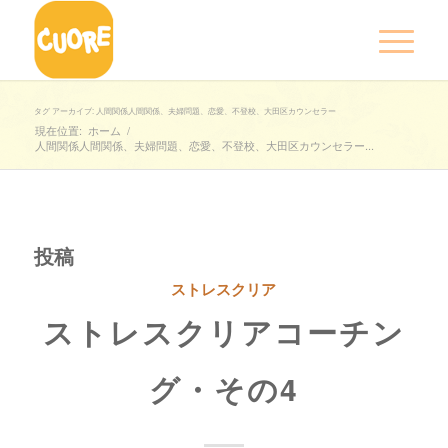
タグ アーカイブ: 人間関係人間関係、夫婦問題、恋愛、不登校、大田区カウンセラー
現在位置:
ホーム
/
人間関係人間関係、夫婦問題、恋愛、不登校、大田区カウンセラー...
投稿
ストレスクリア
ストレスクリアコーチン
グ・その4