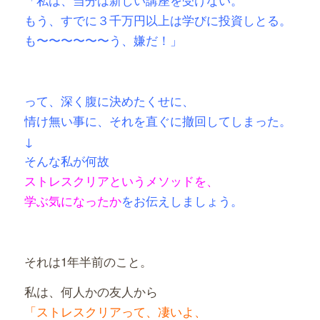
もう、すでに３千万円以上は学びに投資しとる。
も〜〜〜〜〜〜う、嫌だ！」
って、深く腹に決めたくせに、
情け無い事に、それを直ぐに撤回してしまった。
↓
そんな私が
何故
ストレスクリアと
いうメソッドを、
学ぶ気になったか
をお伝えしましょう。
それは1年半前のこと。
私は、何人かの友人から
「ストレスクリアって、凄いよ、