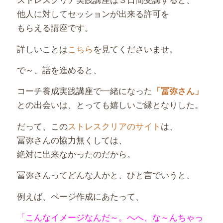
他人に対してセッションが出来る許可を
もらえる講座です。
詳しいことは
こちら
を見てくださいませ。
で～、話を進めると、
コーチ養成実践講座で一緒になった
「冨弥さん」
との出会いは、とっても嬉しいご縁となりした。
だって、この
ストレスクリアのサイト
は、
冨弥さんの協力無くしては、
絶対に出来なかったのだから。
冨弥さんってどんな人かと、ひと言でいうと、
例えば、ページ作成にあたって、
「こんなイメージなんだ～。へへ、な～んちゃっ