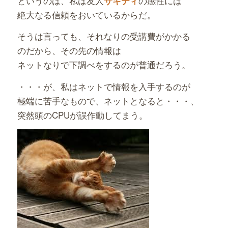
というのは、私は友人
の感性には
サキティ
絶大なる信頼をおいているからだ。
そうは言っても、それなりの受講費がかかる
のだから、その先の情報は
ネットなりで下調べをするのが普通だろう。
・・・が、私はネットで情報を入手するのが
極端に苦手なもので、ネットとなると・・・、
突然頭のCPUが誤作動してまう。