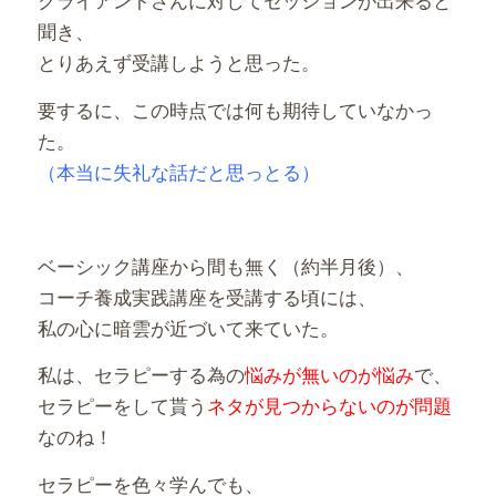
聞き、
とりあえず受講しようと思った。
要するに、この時点では何も期待していなかっ
た。
（本当に失礼な話だと思っとる）
ベーシック講座から間も無く（約半月後）、
コーチ養成実践講座を受講する頃には、
私の心に暗雲が近づいて来ていた。
私は、セラピーする為の
悩みが無いのが悩み
で、
セラピーをして貰う
ネタが見つからないのが問題
なのね！
セラピーを色々学んでも、