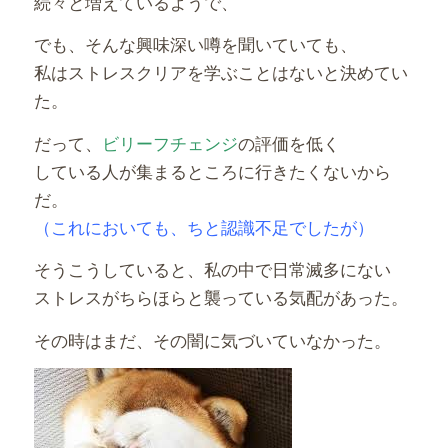
続々と増えているようで、
でも、そんな興味深い噂を聞いていても、
私はストレスクリアを学ぶことはないと決めてい
た。
だって、
ビリーフチェンジ
の評価を低く
している人が集まるところに行きたくないから
だ。
（これにおいても、ちと認識不足でしたが）
そうこうしていると、私の中で日常滅多にない
ストレスがちらほらと襲っている気配があった。
その時はまだ、その闇に気づいていなかった。