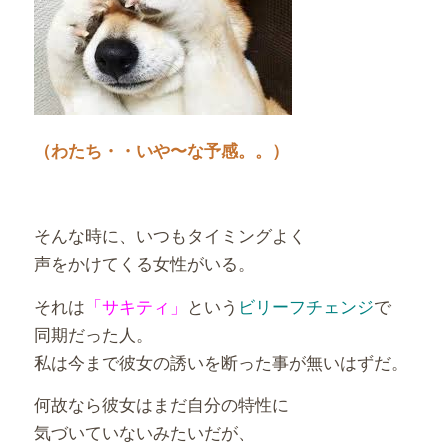
（わたち・・いや〜な予感。。）
そんな時に、いつもタイミングよく
声をかけてくる女性がいる。
それは
「サキティ」
という
ビリーフチェンジ
で
同期だった人。
私は今まで彼女の誘いを断った事が無いはずだ。
何故なら彼女はまだ自分の特性に
気づいていないみたいだが、