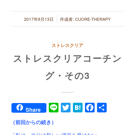
有
/
2017年9月13日
作成者:
CUORE-THERAPY
ストレスクリア
ストレスクリアコーチン
グ・その3
Line
Twitter
Hatena
Faceboo
共
Share
有
（前回からの続き）
「私は、当分は新しい講座を受けない。