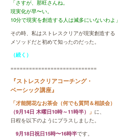
「さすが、那旺さんね。
現実化が早〜い。
10分で現実を創造する
人は滅多にいないわよ」
その時、私はストレスクリアが現実創造する
メソッドだと初めて知ったのだった。
（続く）
============================
『ストレスクリアコーチング・
ベーシック講座』
「才能開花なお茶会（何でも質問＆相談会）
に、
（9月14日 木曜日10時～11時半）
」
日程を以下のようにプラスしました。
です。
9月18日祝日15時〜16時半