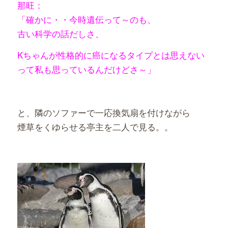
那旺：
「確かに・・今時遺伝って～のも、
古い科学の話だしさ、
Kちゃんが性格的に癌になるタイプとは思えない
って私も思っているんだけどさ～」
と、隣のソファーで一応換気扇を付けながら
煙草をくゆらせる亭主を二人で見る。。