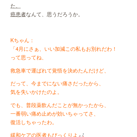
た、
癌患者
なんて、思うだろうか。
Kちゃん：
「4月にさぁ、いい加減この私もお別れだわ！
って
思ってね、
救急車で運ばれて覚悟を決めたんだけど、
だって、今までにない痛さだったから、
気を失いかけたのよ。
でも、普段薬飲んだことが無かったから、
一番弱い痛め止めが効いちゃってさ、
復活しちゃったわ。
緩和ケアの医者もびっくりよ