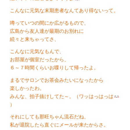
こんなに元気な末期患者なんて
あり得ないって。
噂っていつの間にか広がるもので、
広島から友人達が最期のお別れに
続々と来ちゃってさ、
こんなに元気なもんで、
お部屋が個室だったから、
６～７時間くらいお喋りして帰ったよ。
まるでサロンでお茶会みたいになったから
楽しかったわ。
みんな、拍子抜けしてた～。（ワッはっはっは
）
それにしても那旺ちゃん流石だね、
私が退院したら直ぐにメールが来たからさ。