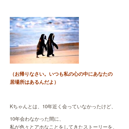
（お帰りなさい。いつも私の心の中にあなたの
居場所はあるんだよ）
Kちゃんとは、10年近く会っていなかったけど、
10年会わなかった間に、
私が色々と
アホなことをしてきたストーリー
を、