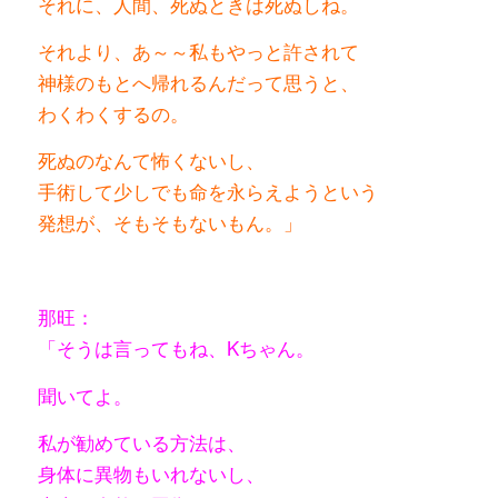
それに、人間、死ぬときは死ぬしね。
それより、あ～～私もやっと許されて
神様のもとへ帰れるんだって思うと、
わくわくするの。
死ぬのなんて怖くないし、
手術して少しでも命を永らえようという
発想が、そもそもないもん。」
那旺：
「そうは言ってもね、Kちゃん。
聞いてよ。
私が勧めている方法は、
身体に異物もいれないし、