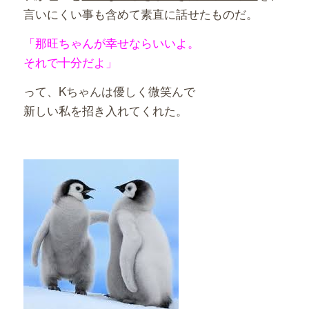
言いにくい事も含めて素直に話せたものだ。
「那旺ちゃんが幸せならいいよ。
それで十分だよ」
って、Kちゃんは優しく微笑んで
新しい私を招き入れてくれた。