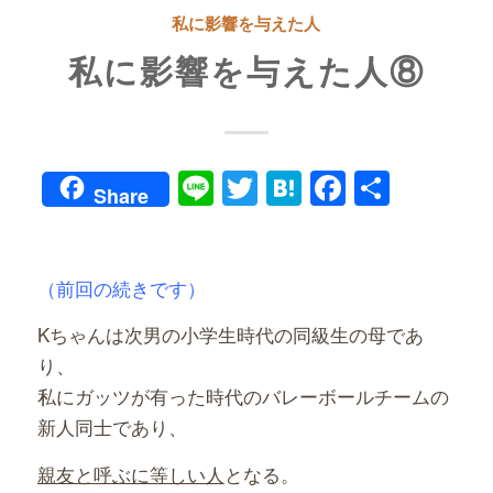
私に影響を与えた人
私に影響を与えた人⑧
Line
Twitter
Hatena
Faceboo
共
Share
有
（前回の続きです）
Kちゃんは次男の小学生時代の同級生の母であ
り、
私にガッツが有った時代のバレーボールチームの
新人同士であり、
親友と呼ぶに等しい人
となる。