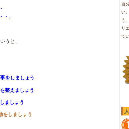
自
・
い
・・、
う
リ
て
でいうと、
事
をしましょう
を整えましょう
しましょう
動
をしましょう