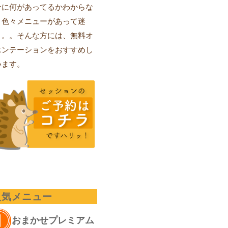
分に何があってるかわからな
、色々メニューがあって迷
。。。そんな方には、無料オ
エンテーションをおすすめし
います。
人気メニュー
おまかせプレミアム