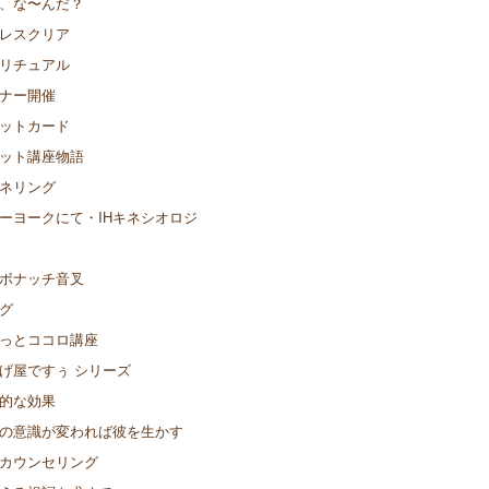
、な〜んだ？
レスクリア
リチュアル
ナー開催
ットカード
ット講座物語
ネリング
ーヨークにて・IHキネシオロジ
ボナッチ音叉
グ
っとココロ講座
げ屋ですぅ シリーズ
的な効果
の意識が変われば彼を生かす
カウンセリング