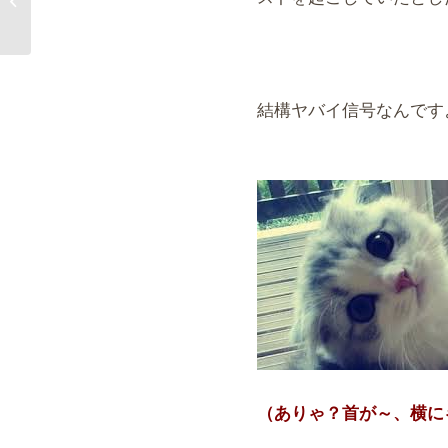
⑬・適度な運動
結構ヤバイ信号なんです
（ありゃ？首が～、横に