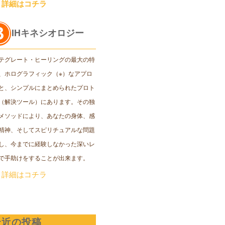
＞詳細はコチラ
IHキネシオロジー
テグレート・ヒーリングの最大の特
、ホログラフィック（※）なアプロ
と、シンプルにまとめられたプロト
（解決ツール）にあります。その独
メソッドにより、あなたの身体、感
精神、そしてスピリチュアルな問題
し、今までに経験しなかった深いレ
で手助けをすることが出来ます。
＞詳細はコチラ
最近の投稿