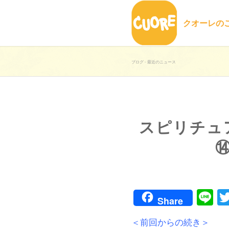
クオーレの
ブログ - 最近のニュース
スピリチュ
Li
Share
＜前回からの続き＞