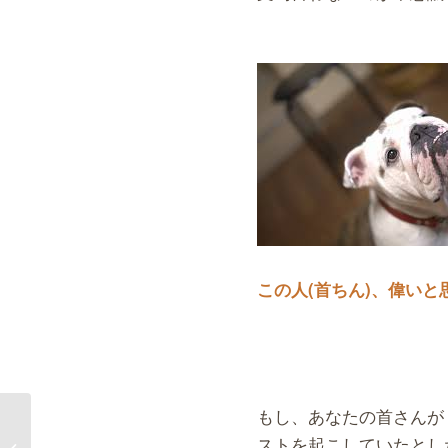
この人(首ちん)、偉いと
もし、あなたの首さんが
スピリチュアルマッスルを鍛える・
ストを起こしていたとし