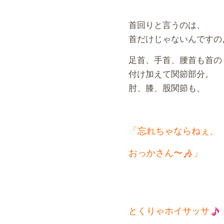
首回りと言うのは、
首だけじゃないんですの
足首、手首、腰首も首の
付け加えて関節部分。
肘、膝、股関節も、
「忘れちゃならねぇ、
おっかさん〜
」
とくりゃホイサッサ