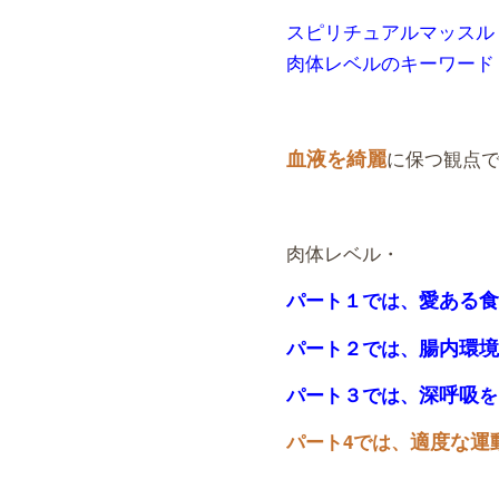
スピリチュアルマッスル
肉体レベルのキーワード
血液を綺麗
に保つ観点
肉体レベル・
愛ある食
パート１では、
腸内環境
パート２では、
深呼吸
パート３では、
を
適度な運
パート4では、