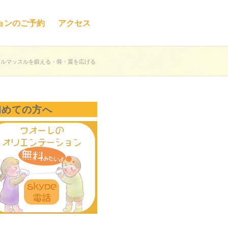
ョンのご予約
アクセス
アルマッスルを鍛える・⑭・翼を広げる
初めての方へ