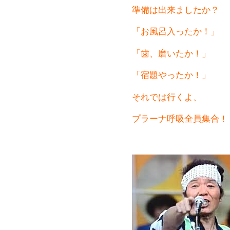
準備は出来ましたか？
「お風呂入ったか！」
「歯、磨いたか！」
「宿題やったか！」
それでは行くよ、
プラーナ呼吸全員集合！