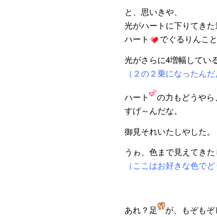
と、思いきや、
光がハートに下りてきた
ハート
でぐるりんこ
光がさらに4増幅してい
（２の２乗になったんだ
ハート
の力もどうやら
すげ～んだな。
御見それいたしやした。
うゎ、色まで見えてきた
（ここはお好きな色でど
あれ？足
が、もぞもぞ