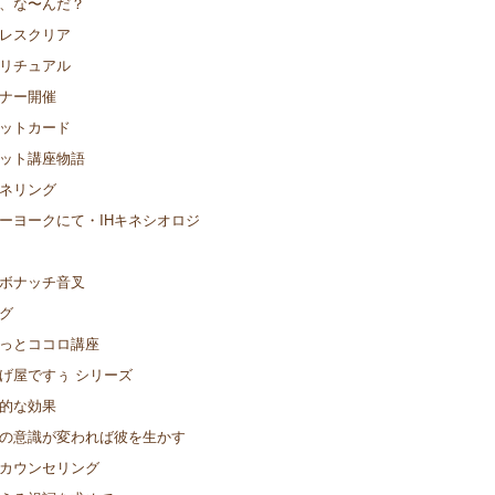
、な〜んだ？
レスクリア
リチュアル
ナー開催
ットカード
ット講座物語
ネリング
ーヨークにて・IHキネシオロジ
ボナッチ音叉
グ
っとココロ講座
げ屋ですぅ シリーズ
的な効果
の意識が変われば彼を生かす
カウンセリング