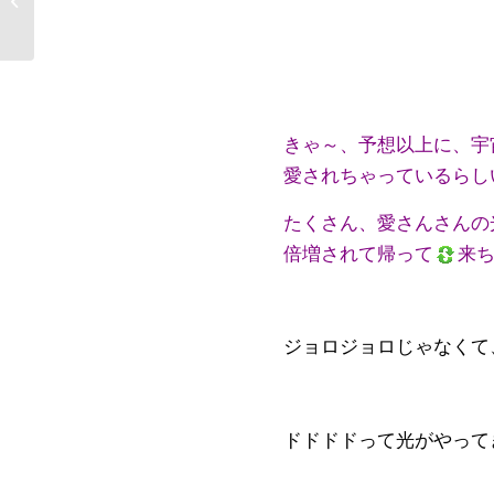
⑨プラーナ呼吸
きゃ～、予想以上に、宇
愛されちゃっているらし
たくさん、愛さんさんの
倍増されて帰って
来
ジョロジョロじゃなくて
ドドドドって光がやって