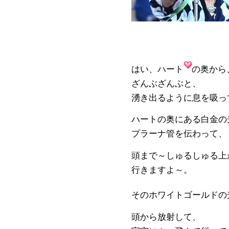
はい、ハート
の奥から
ざんぶざんぶと、
湧き出るように息を吸っ
ハートの奥にある白金の
プラーナ管を伝わって、
頭まで～しゅるしゅる上
行きますよ～。
そのホワイトゴールドの
頭から放射して、