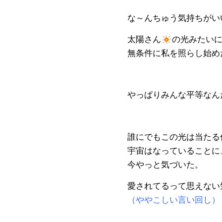
な～んちゅう気持ちがい
太陽さん
の光みたい
無条件に私を照らし始め
やっぱりみんな平等なん
誰にでもこの光は当たる
宇宙はなっていることに
今やっと気づいた。
愛されてるって思えない
（ややこしい言い回し）