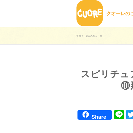
クオーレの
ブログ - 最近のニュース
スピリチュ
⑩
Li
Share