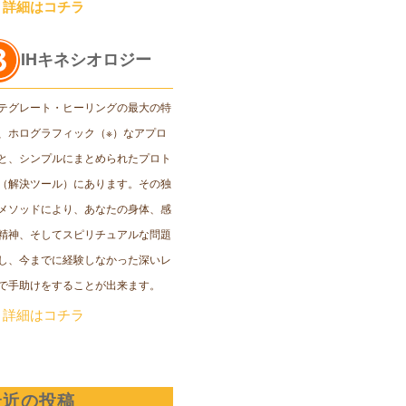
＞詳細はコチラ
IHキネシオロジー
テグレート・ヒーリングの最大の特
、ホログラフィック（※）なアプロ
と、シンプルにまとめられたプロト
（解決ツール）にあります。その独
メソッドにより、あなたの身体、感
精神、そしてスピリチュアルな問題
し、今までに経験しなかった深いレ
で手助けをすることが出来ます。
＞詳細はコチラ
最近の投稿