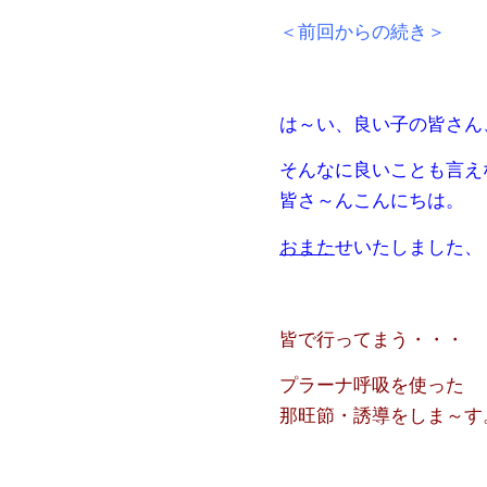
＜前回からの続き＞
は～い、良い子の皆さん
そんなに良いことも言え
皆さ～ん
こんにちは。
おまた
せいたしました、
皆で行ってまう・・・
プラーナ呼吸を使った
那旺節・誘導をしま～す