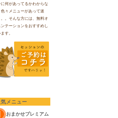
分に何があってるかわからな
、色々メニューがあって迷
。。。そんな方には、無料オ
エンテーションをおすすめし
います。
人気メニュー
おまかせプレミアム