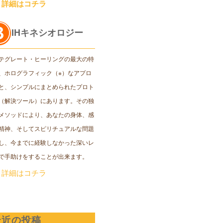
＞詳細はコチラ
IHキネシオロジー
テグレート・ヒーリングの最大の特
、ホログラフィック（※）なアプロ
と、シンプルにまとめられたプロト
（解決ツール）にあります。その独
メソッドにより、あなたの身体、感
精神、そしてスピリチュアルな問題
し、今までに経験しなかった深いレ
で手助けをすることが出来ます。
＞詳細はコチラ
最近の投稿