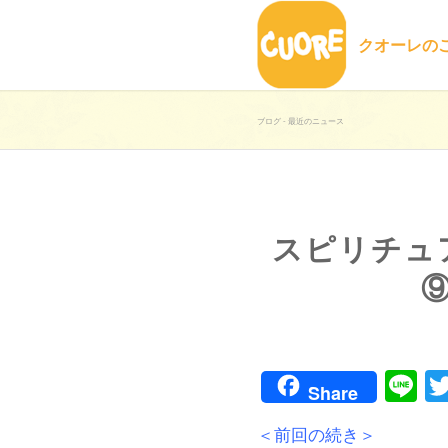
クオーレの
ブログ - 最近のニュース
スピリチュ
Li
Share
＜前回の続き＞