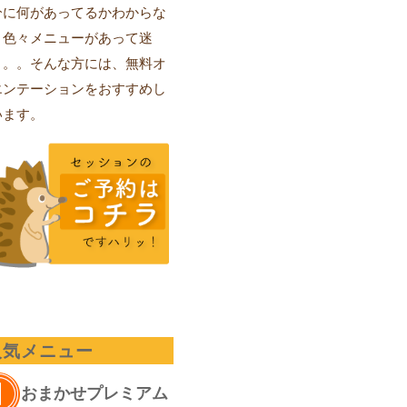
分に何があってるかわからな
、色々メニューがあって迷
。。。そんな方には、無料オ
エンテーションをおすすめし
います。
人気メニュー
おまかせプレミアム