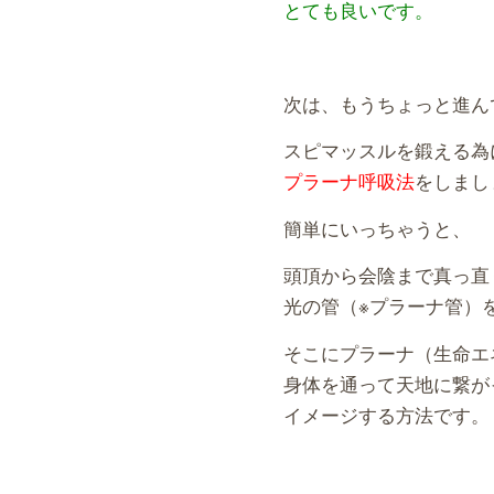
とても良いです。
次は、もうちょっと進ん
スピマッスルを鍛える為
プラーナ呼吸法
をしまし
簡単にいっちゃうと、
頭頂から会陰まで真っ直
光の管（※プラーナ管）
そこにプラーナ（生命エ
身体を通って天地に繋が
イメージする方法です。