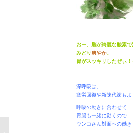
おー、脳が綺麗な酸素で
みどり
爽やか
。
胃がスッキリしたぜぃ！
深呼吸は、
疲労回復や新陳代謝もよ
呼吸の動きに合わせて
胃腸も一緒に動くので、
ウンコさん対面への働き
スピリチュアルマッスルを鍛える・