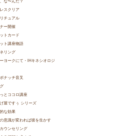
、な〜んだ？
レスクリア
リチュアル
ナー開催
ットカード
ット講座物語
ネリング
ーヨークにて・IHキネシオロジ
ボナッチ音叉
グ
っとココロ講座
げ屋ですぅ シリーズ
的な効果
の意識が変われば彼を生かす
カウンセリング