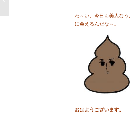
⑧腸内環境
わ～い、今日も美人なう
に会えるんだな～。
おはようございます。