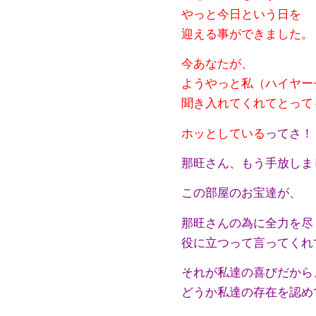
やっと今日という日を
迎える事ができました。
今あなたが、
ようやっと私（ハイヤー
聞き入れてくれてとって
ホッとしている
ってさ！
那旺さん、もう手放しま
この部屋のお宝達が、
那旺さんの為に全力を尽
役に立つって言ってくれ
それが私達の喜びだから
どうか私達の存在を認め