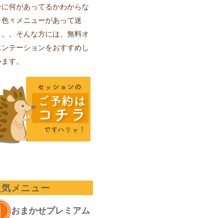
分に何があってるかわからな
、色々メニューがあって迷
。。。そんな方には、無料オ
エンテーションをおすすめし
います。
人気メニュー
おまかせプレミアム