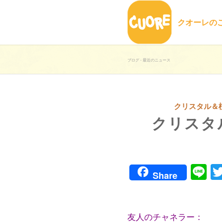
クオーレの
ブログ - 最近のニュース
クリスタル＆
クリスタ
Li
Share
友人のチャネラー：