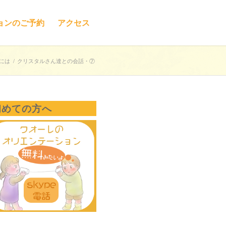
ョンのご予約
アクセス
には
/
クリスタルさん達との会話・⑦
初めての方へ