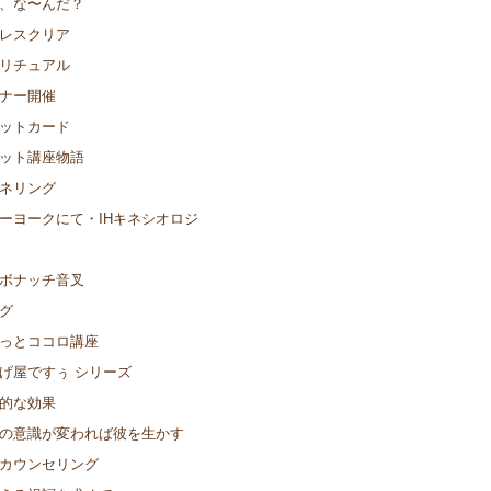
、な〜んだ？
レスクリア
リチュアル
ナー開催
ットカード
ット講座物語
ネリング
ーヨークにて・IHキネシオロジ
ボナッチ音叉
グ
っとココロ講座
げ屋ですぅ シリーズ
的な効果
の意識が変われば彼を生かす
カウンセリング