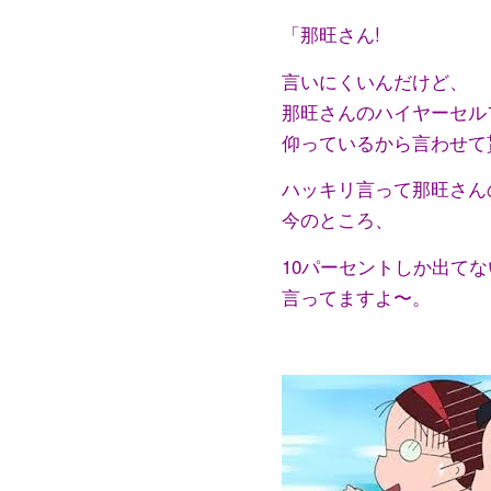
「那旺さん!
言いにくいんだけど、
那旺さんのハイヤーセル
仰っているから言わせて
ハッキリ言って那旺さん
今のところ、
10パーセントしか出て
言ってますよ〜。