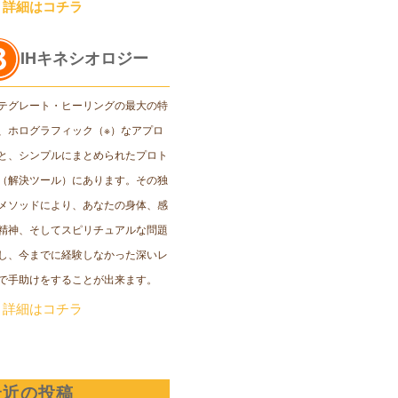
＞詳細はコチラ
IHキネシオロジー
テグレート・ヒーリングの最大の特
、ホログラフィック（※）なアプロ
と、シンプルにまとめられたプロト
（解決ツール）にあります。その独
メソッドにより、あなたの身体、感
精神、そしてスピリチュアルな問題
し、今までに経験しなかった深いレ
で手助けをすることが出来ます。
＞詳細はコチラ
最近の投稿