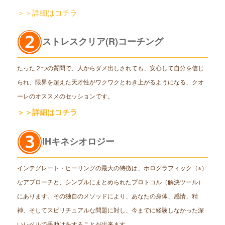
＞＞詳細はコチラ
ストレスクリア(R)コーチング
たった２つの質問で、人からダメ出しされても、安心して自分を信じ
られ、限界を超えた天才性がワクワクとわき上がるようになる、クオ
ーレのオススメのセッションです。
＞＞詳細はコチラ
IHキネシオロジー
インテグレート・ヒーリングの最大の特徴は、ホログラフィック（※）
なアプローチと、シンプルにまとめられたプロトコル（解決ツール）
にあります。その独自のメソッドにより、あなたの身体、感情、精
神、そしてスピリチュアルな問題に対し、今までに経験しなかった深
いレベルで手助けをすることが出来ます。