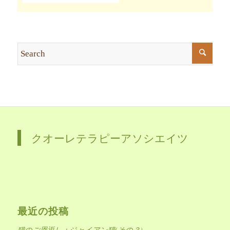
クオーレテラピーアソシエイツ
最近の投稿
猫のご恩返し：ジャイアン猫(その３)