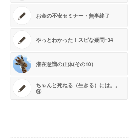
お金の不安セミナー・無事終了
やっとわかった！スピな疑問･34
潜在意識の正体(その10）
ちゃんと死ねる（生きる）には。。
⑨