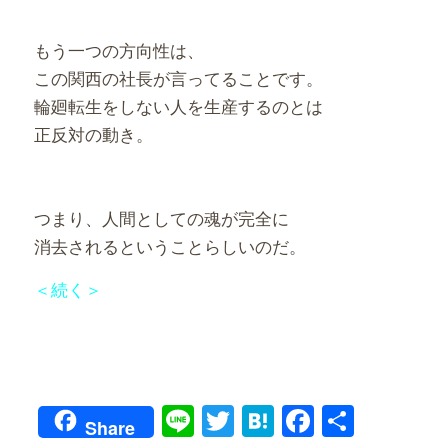
もう一つの方向性は、
この関西の社長が言ってることです。
輪廻転生をしない人を生産するのとは
正反対の動き。
つまり、人間としての魂が完全に
消去されるということらしいのだ。
＜続く＞
Line
Twitter
Hatena
Faceboo
共
Share