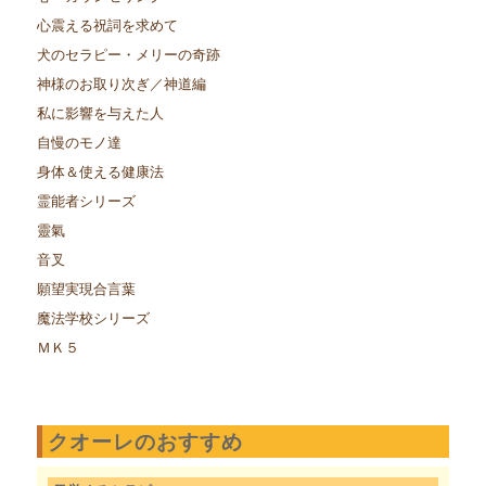
心震える祝詞を求めて
犬のセラピー・メリーの奇跡
神様のお取り次ぎ／神道編
私に影響を与えた人
自慢のモノ達
身体＆使える健康法
霊能者シリーズ
靈氣
音叉
願望実現合言葉
魔法学校シリーズ
ＭＫ５
クオーレのおすすめ