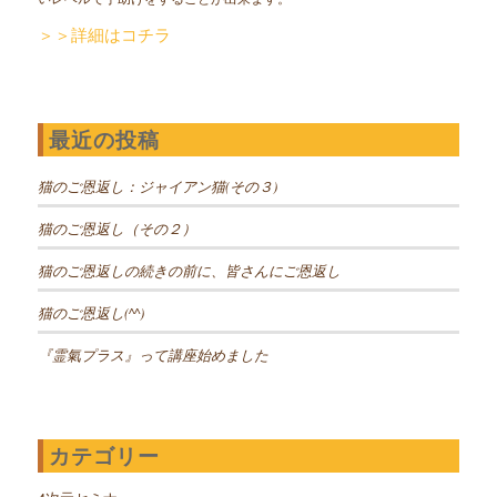
＞＞詳細はコチラ
最近の投稿
猫のご恩返し：ジャイアン猫(その３)
猫のご恩返し（その２）
猫のご恩返しの続きの前に、皆さんにご恩返し
猫のご恩返し(^^)
『霊氣プラス』って講座始めました
カテゴリー