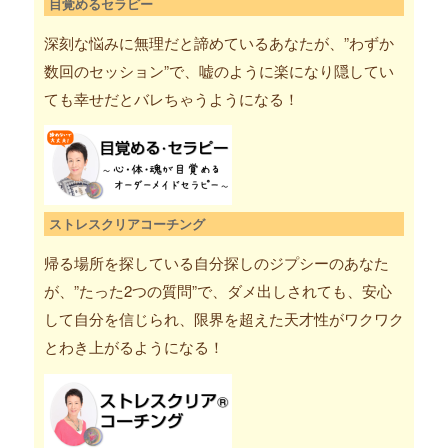
目覚めるセラピー
深刻な悩みに無理だと諦めているあなたが、”わずか
数回のセッション”で、嘘のように楽になり隠してい
ても幸せだとバレちゃうようになる！
ストレスクリアコーチング
帰る場所を探している自分探しのジプシーのあなた
が、”たった2つの質問”で、ダメ出しされても、安心
して自分を信じられ、限界を超えた天才性がワクワク
とわき上がるようになる！