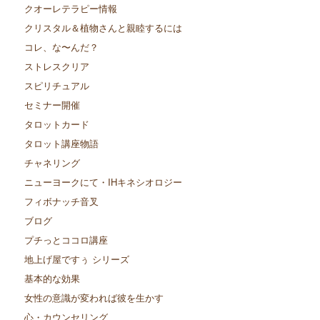
クオーレテラピー情報
クリスタル＆植物さんと親睦するには
コレ、な〜んだ？
ストレスクリア
スピリチュアル
セミナー開催
タロットカード
タロット講座物語
チャネリング
ニューヨークにて・IHキネシオロジー
フィボナッチ音叉
ブログ
プチっとココロ講座
地上げ屋ですぅ シリーズ
基本的な効果
女性の意識が変われば彼を生かす
心・カウンセリング