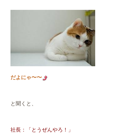
だよにゃ〜〜
と聞くと、
社長：「とうぜんやろ！」