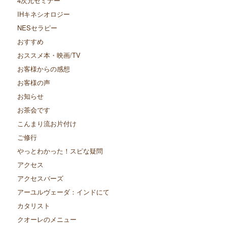
4次元セミナー
IHキネシオロジー
NESセラピー
おすすめ
おススメ本・映画/TV
お客様からの感想
お客様の声
お知らせ
お茶会です
こんまり流お片付け
ご修行
やっとわかった！スピな疑問
アクセス
アクセスバーズ
アーユルヴェーダ：インドにて
カタリスト
クオーレのメニュー