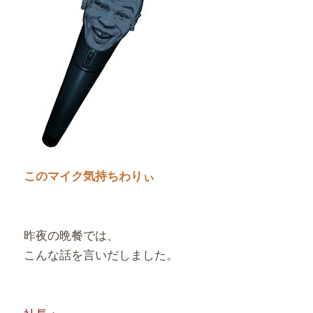
このマイク気持ちわりぃ
昨夜の晩餐では、
こんな話を言いだしました。