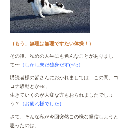
（もう、無理は無理ですたい体操！）
その後、私めの人生にも色んなことがありまし
て〜
（
しかし未だ独身だす(^^;;）
購読者様の皆さんにおかれましては、この間、
コ
ロナ騒動とかetc、
生きていくのが大変な方もおられましたでしょ
う？
（
お疲れ様でした）
さて、そんな私が今回突然この様な発信しようと
思ったのは、