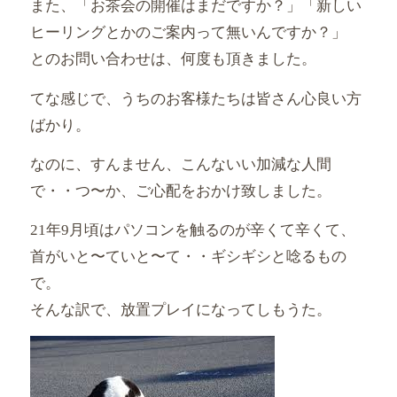
また、「お茶会の開催はまだですか？」「
新しい
ヒーリングとかのご案内って無いんですか？」
とのお問い合わせは、何度も頂きました。
てな感じで、うちのお客様たちは皆さん心良い方
ばかり。
なのに、すんません、こんないい加減な人間
で・・つ〜か、
ご心配をおかけ致しました。
21年9月頃はパソコンを触るのが辛くて辛くて、
首がいと〜
ていと〜て・・ギシギシと唸るもの
で。
そんな訳で、放置プレイになってしもうた。