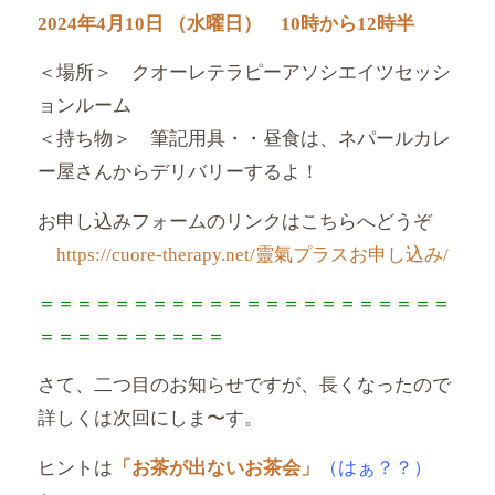
2024年4月10日 （水曜日） 10時から12時半
＜場所＞ クオーレテラピーアソシエイツセッシ
ョンルーム
＜持ち物＞ 筆記用具・・昼食は、
ネパールカレ
ー屋さんからデリバリーするよ！
お申し込みフォームのリンクはこちらへどうぞ
https://cuore-therapy.net/靈氣プラスお申し込み/
＝＝＝＝＝＝＝＝＝＝＝＝＝＝＝＝＝＝＝＝＝＝
＝＝＝＝＝＝＝＝
＝＝
さて、二つ目のお知らせですが、
長くなったので
詳しくは次回にしま〜す。
ヒントは
「お茶が出ないお茶会」
（はぁ？？）