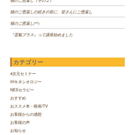
猫のご恩返し（その２）
猫のご恩返しの続きの前に、皆さんにご恩返し
猫のご恩返し(^^)
『霊氣プラス』って講座始めました
カテゴリー
4次元セミナー
IHキネシオロジー
NESセラピー
おすすめ
おススメ本・映画/TV
お客様からの感想
お客様の声
お知らせ