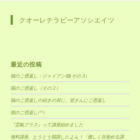
クオーレテラピーアソシエイツ
最近の投稿
猫のご恩返し：ジャイアン猫(その３)
猫のご恩返し（その２）
猫のご恩返しの続きの前に、皆さんにご恩返し
猫のご恩返し(^^)
『霊氣プラス』って講座始めました
無料講座、とうとう開講したよん！「優しく目覚める講