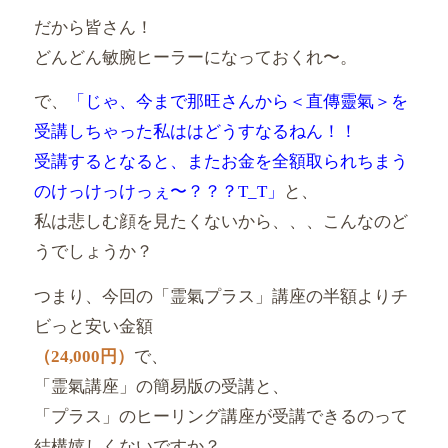
だから皆さん！
どんどん敏腕ヒーラーになっておくれ〜。
で、
「じゃ、今まで那旺さんから＜直傳靈氣＞
を
受講しちゃった私ははどうすなるねん！！
受講するとなると、
またお金を全額取られちまう
のけっけっけっぇ〜？？？T_T」
と、
私は悲しむ顔を見たくないから、、、
こんなのど
うでしょうか？
つまり、今回の「霊氣プラス」講座の半額よりチ
ビっと安い金額
（
24,000円）
で、
「霊氣講座」の簡易版の受講と、
「プラス」
のヒーリング講座が受講できるのって
結構嬉しくないですか？