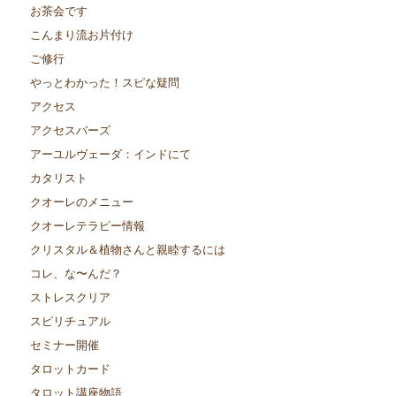
お茶会です
こんまり流お片付け
ご修行
やっとわかった！スピな疑問
アクセス
アクセスバーズ
アーユルヴェーダ：インドにて
カタリスト
クオーレのメニュー
クオーレテラピー情報
クリスタル＆植物さんと親睦するには
コレ、な〜んだ？
ストレスクリア
スピリチュアル
セミナー開催
タロットカード
タロット講座物語