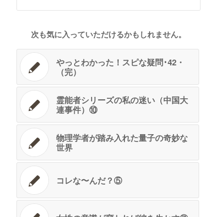
次も気に入っていただけるかもしれません。
やっとわかった！スピな疑問･42・
（完）
霊能者シリーズの私の迷い（中国大
連事件）⑩
物理学者が踏み入れた量子の奇妙な
世界
コレな〜んだ？⑤