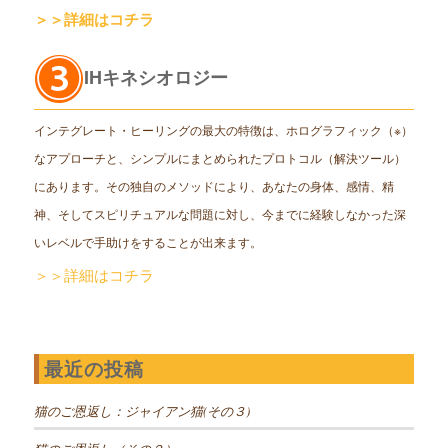
＞＞詳細はコチラ
IHキネシオロジー
インテグレート・ヒーリングの最大の特徴は、ホログラフィック（※）
なアプローチと、シンプルにまとめられたプロトコル（解決ツール）
にあります。その独自のメソッドにより、あなたの身体、感情、精
神、そしてスピリチュアルな問題に対し、今までに経験しなかった深
いレベルで手助けをすることが出来ます。
＞＞詳細はコチラ
最近の投稿
猫のご恩返し：ジャイアン猫(その３)