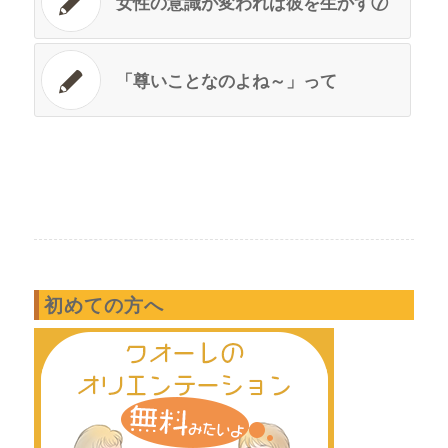
女性の意識が変われば彼を生かす⑦
「尊いことなのよね～」って
初めての方へ