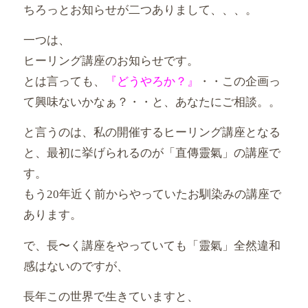
ちろっとお知らせが二つありまして、、、。
一つは、
ヒーリング講座のお知らせです。
とは言っても、
『どうやろか？』
・・
この企画っ
て興味ないかなぁ？・・と、あなたにご相談。。
と言うのは、私の開催するヒーリング講座となる
と、
最初に挙げられるのが「直傳靈氣」の講座で
す。
もう20年近く前からやっていたお馴染みの講座で
あります。
で、長〜く講座をやっていても「靈氣」
全然違和
感はないのですが、
長年この世界で生きていますと、