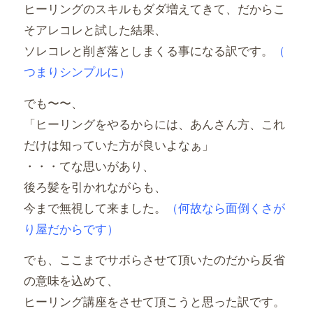
ヒーリングのスキルもダダ増えてきて、
だからこ
そアレコレと試した結果、
ソレコレと削ぎ落としまくる事になる訳です。
（
つまりシンプルに）
でも〜〜、
「ヒーリングをやるからには、あんさん方、
これ
だけは知っていた方が良いよなぁ」
・・・てな思いがあり、
後ろ髪を引かれながらも、
今まで無視して来ました。
（何故なら面倒くさが
り屋だからです）
でも、ここまでサボらさせて頂いたのだから反省
の意味を込めて、
ヒーリング講座をさせて頂こうと思った訳です。