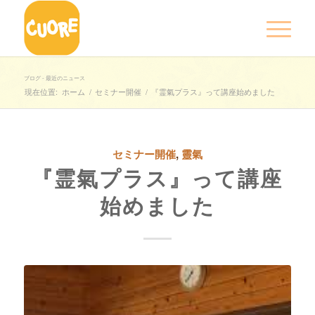
ブログ - 最近のニュース
現在位置:
ホーム
/
セミナー開催
/
『霊氣プラス』って講座始めました
セミナー開催
,
靈氣
『霊氣プラス』って講座
始めました