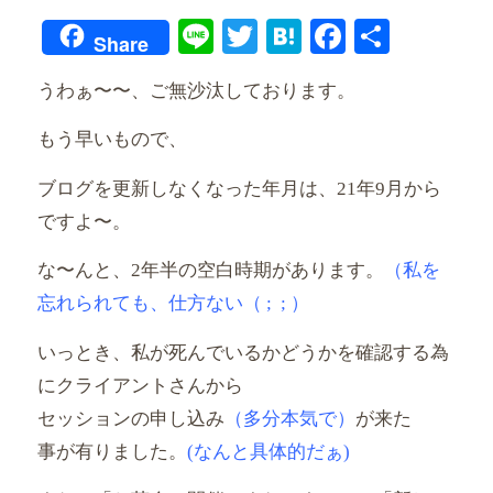
Line
Twitter
Hatena
Faceboo
共
Share
有
うわぁ〜〜、ご無沙汰しております。
もう早いもので、
ブログを更新しなくなった年月は、
21年9月から
ですよ〜。
な〜んと、2年半の空白時期があります。
（私を
忘れられても、
仕方ない（ ; ; ）
いっとき、
私が死んでいるかどうかを確認する為
にクライアントさんから
セッ
ションの申し込み
（多分本気で）
が来た
事が有りました。
(なんと具体的だぁ)