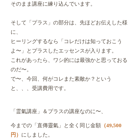
そのまま講座に練り込んでいます。
そして「プラス」の部分は、先ほどお伝えした様
に、
ヒーリングするなら「コレだけは知っておこう
よ〜」
とプラスしたエッセンスが入ります。
これがあったら、ワシ的には最強かと思っておる
のだ〜。
で〜、今回、何がコレまた素敵か？という
と、、、受講費用です。
「霊氣講座」＆プラスの講座なのに〜、
今までの「直傳靈氣」
と全く同じ金額
（49,500
円）
にしました。