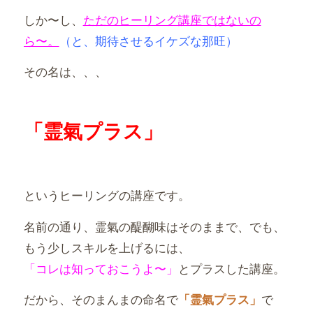
しか〜し、
ただのヒーリング講座ではないの
ら〜。
（と、
期待させるイケズな那旺）
その名は、、、
「霊氣プラス」
というヒーリングの講座です。
名前の通り、霊氣の醍醐味はそのままで、でも、
もう少しスキルを上げるには、
「コレは知っておこうよ〜」
とプラスした講座。
だから、そのまんまの命名で
「霊氣プラス」
で