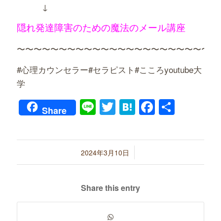
↓
隠れ発達障害のための魔法のメール講座
〜〜〜〜〜〜〜〜〜〜〜〜〜〜〜〜〜〜〜〜〜〜〜〜
#心理カウンセラー#セラピスト#こころyoutube大
学
Line
Twitter
Hatena
Faceboo
共
Share
有
/
2024年3月10日
Share this entry