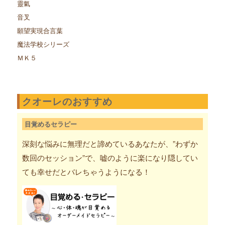
靈氣
音叉
願望実現合言葉
魔法学校シリーズ
ＭＫ５
クオーレのおすすめ
目覚めるセラピー
深刻な悩みに無理だと諦めているあなたが、”わずか
数回のセッション”で、嘘のように楽になり隠してい
ても幸せだとバレちゃうようになる！