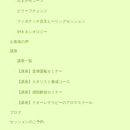
おまかせコース
ビリーフチェンジ
フィボナッチ音叉ヒーリングセッション
IHキネシオロジー
お客様の声
講座
講座一覧
【講座】直傳靈氣セミナー
【講座】カタリスト養成コース
【講座】感情解放セミナー
【講座】クオーレテラピーのアロマスクール
ブログ
セッションのご予約