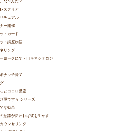
、な〜んだ？
レスクリア
リチュアル
ナー開催
ットカード
ット講座物語
ネリング
ーヨークにて・IHキネシオロジ
ボナッチ音叉
グ
っとココロ講座
げ屋ですぅ シリーズ
的な効果
の意識が変われば彼を生かす
カウンセリング