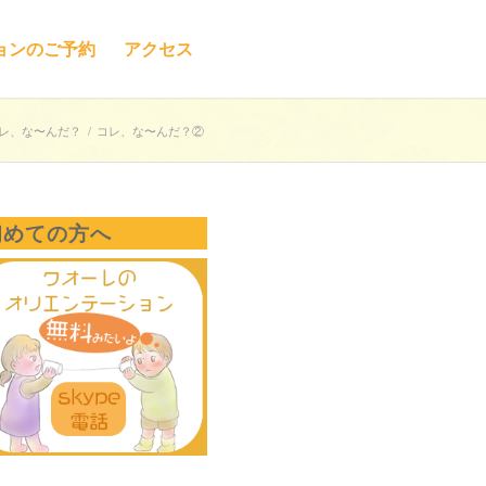
ョンのご予約
アクセス
レ、な〜んだ？
/
コレ、な〜んだ？②
初めての方へ