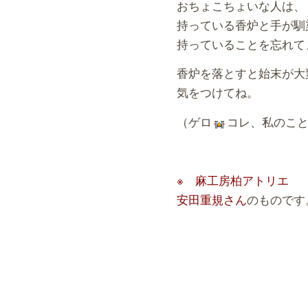
おちょこちょいな人は、
持っている香炉と手が馴
持っていることを忘れて
香炉を落とすと始末が大
気をつけてね。
（ゲロ
コレ、私のこ
※ 麻工房柏アトリエ
安田重規さん
のものです