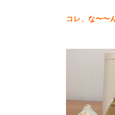
コレ、な〜〜