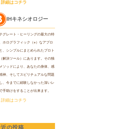
＞詳細はコチラ
IHキネシオロジー
テグレート・ヒーリングの最大の特
、ホログラフィック（※）なアプロ
と、シンプルにまとめられたプロト
（解決ツール）にあります。その独
メソッドにより、あなたの身体、感
精神、そしてスピリチュアルな問題
し、今までに経験しなかった深いレ
で手助けをすることが出来ます。
＞詳細はコチラ
最近の投稿