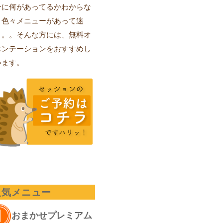
分に何があってるかわからな
、色々メニューがあって迷
。。。そんな方には、無料オ
エンテーションをおすすめし
います。
人気メニュー
おまかせプレミアム