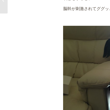
脳幹が刺激されてググッ