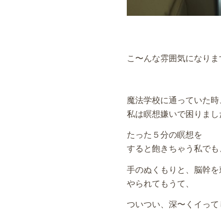
こ〜んな雰囲気になりま
魔法学校に通っていた時
私は瞑想嫌いで困りまし
たった５分の瞑想を
すると飽きちゃう私でも
手のぬくもりと、脳幹を
やられてもうて、
ついつい、深〜くイって