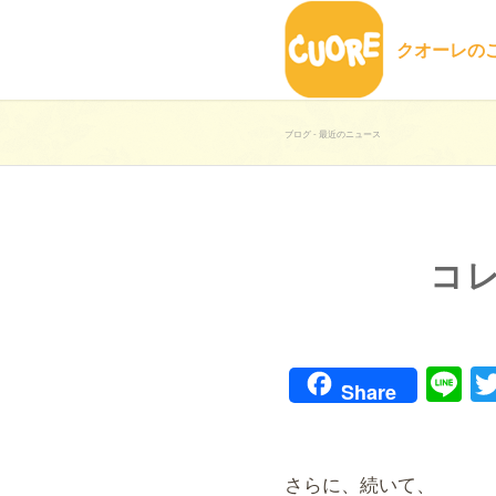
クオーレの
ブログ - 最近のニュース
コ
Li
Share
さらに、続いて、