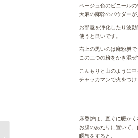
ベージュ色のビニールの
大麻の麻幹のパウダーが
お部屋を浄化したり波動
使うと良いです。
右上の黒いのは麻粉炭で
この二つの粉をかき混ぜ
こんもりと山のように中
チャッカマンで火をつけ
麻香炉は、直ぐに暖かく
お腹のあたりに置いて、
瞑想をすると、
コレ、な〜〜んだ？①