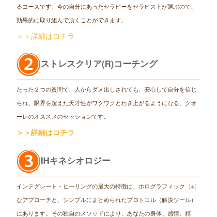
るコースです。今の自分にあったセラピーをセラピストが選ぶので、
効果的に取り組んで頂くことができます。
＞＞詳細はコチラ
ストレスクリア(R)コーチング
たった２つの質問で、人からダメ出しされても、安心して自分を信じ
られ、限界を超えた天才性がワクワクとわき上がるようになる、クオ
ーレのオススメのセッションです。
＞＞詳細はコチラ
IHキネシオロジー
インテグレート・ヒーリングの最大の特徴は、ホログラフィック（※）
なアプローチと、シンプルにまとめられたプロトコル（解決ツール）
にあります。その独自のメソッドにより、あなたの身体、感情、精