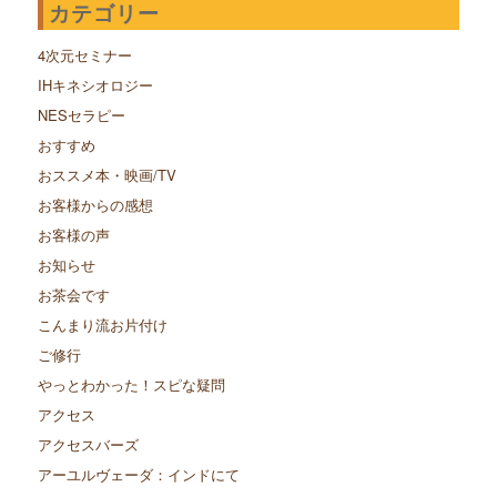
カテゴリー
4次元セミナー
IHキネシオロジー
NESセラピー
おすすめ
おススメ本・映画/TV
お客様からの感想
お客様の声
お知らせ
お茶会です
こんまり流お片付け
ご修行
やっとわかった！スピな疑問
アクセス
アクセスバーズ
アーユルヴェーダ：インドにて