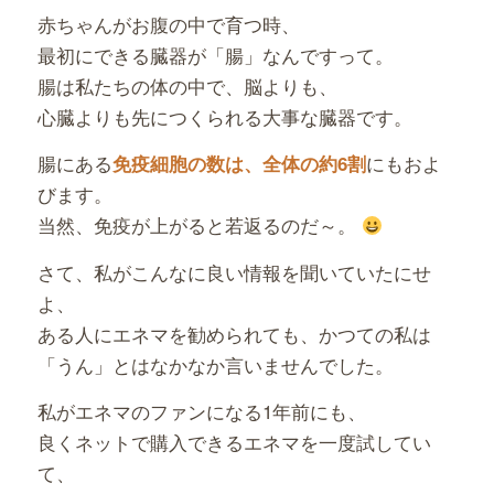
赤ちゃんがお腹の中で育つ時、
最初にできる臓器が「腸」なんですって。
腸は私たちの体の中で、脳よりも、
心臓よりも先につくられる大事な臓器です。
腸にある
にもおよ
免疫細胞の数は、全体の約6割
びます。
当然、免疫が上がると若返るのだ～。
さて、私がこんなに良い情報を聞いていたにせ
よ、
ある人にエネマを勧められても、かつての私は
「うん」とはなかなか言いませんでした。
私がエネマのファンになる1年前にも、
良くネットで購入できるエネマを一度試してい
て、