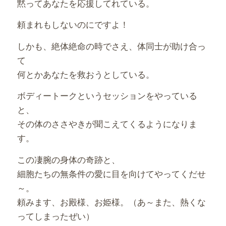
黙ってあなたを応援してれている。
頼まれもしないのにですよ！
しかも、絶体絶命の時でさえ、体同士が助け合っ
て
何とかあなたを救おうとしている。
ボディートークというセッションをやっている
と、
その体のささやきが聞こえてくるようになりま
す。
この凄腕の身体の奇跡と、
細胞たちの無条件の愛に目を向けてやってくだせ
～。
頼みます、お殿様、お姫様。（あ～また、熱くな
ってしまったぜい）