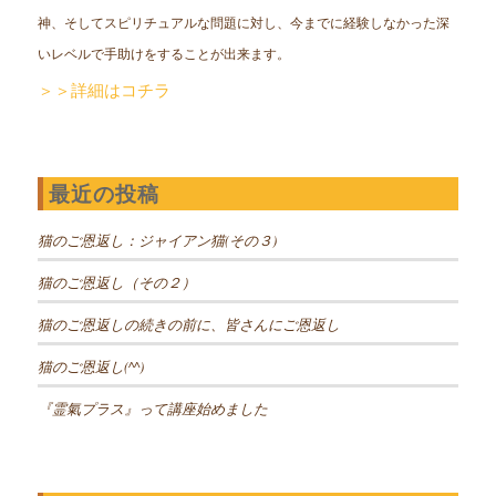
神、そしてスピリチュアルな問題に対し、今までに経験しなかった深
いレベルで手助けをすることが出来ます。
＞＞詳細はコチラ
最近の投稿
猫のご恩返し：ジャイアン猫(その３)
猫のご恩返し（その２）
猫のご恩返しの続きの前に、皆さんにご恩返し
猫のご恩返し(^^)
『霊氣プラス』って講座始めました