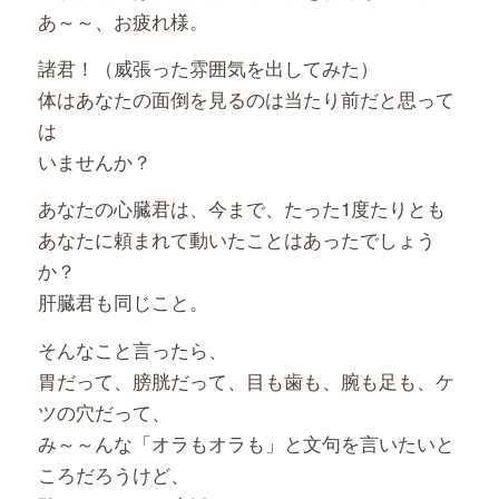
あ～～、お疲れ様。
諸君！（威張った雰囲気を出してみた）
体はあなたの面倒を見るのは当たり前だと思って
は
いませんか？
あなたの心臓君は、今まで、たった1度たりとも
あなたに頼まれて動いたことはあったでしょう
か？
肝臓君も同じこと。
そんなこと言ったら、
胃だって、膀胱だって、目も歯も、腕も足も、ケ
ツの穴だって、
み～～んな「オラもオラも」と文句を言いたいと
ころだろうけど、