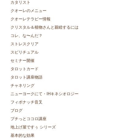
カタリスト
クオーレのメニュー
クオーレテラピー情報
クリスタル＆植物さんと親睦するには
コレ、な〜んだ？
ストレスクリア
スピリチュアル
セミナー開催
タロットカード
タロット講座物語
チャネリング
ニューヨークにて・IHキネシオロジー
フィボナッチ音叉
ブログ
プチっとココロ講座
地上げ屋ですぅ シリーズ
基本的な効果