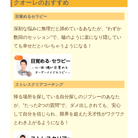
クオーレのおすすめ
目覚めるセラピー
深刻な悩みに無理だと諦めているあなたが、”わずか
数回のセッション”で、嘘のように楽になり隠してい
ても幸せだとバレちゃうようになる！
ストレスクリアコーチング
帰る場所を探している自分探しのジプシーのあなた
が、”たった2つの質問”で、ダメ出しされても、安心
して自分を信じられ、限界を超えた天才性がワクワク
とわき上がるようになる！