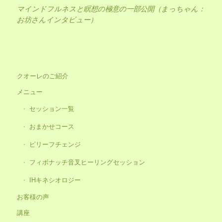
マインドフルネスと瞑想の極意の一部公開（まっちゃん：
お坊さんインタビュー）
クオーレのご紹介
メニュー
セッション一覧
おまかせコース
ビリーフチェンジ
フィボナッチ音叉ヒーリングセッション
IHキネシオロジー
お客様の声
講座