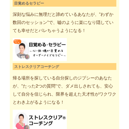
目覚めるセラピー
深刻な悩みに無理だと諦めているあなたが、”わずか
数回のセッション”で、嘘のように楽になり隠してい
ても幸せだとバレちゃうようになる！
ストレスクリアコーチング
帰る場所を探している自分探しのジプシーのあなた
が、”たった2つの質問”で、ダメ出しされても、安心
して自分を信じられ、限界を超えた天才性がワクワク
とわき上がるようになる！