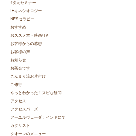
4次元セミナー
IHキネシオロジー
NESセラピー
おすすめ
おススメ本・映画/TV
お客様からの感想
お客様の声
お知らせ
お茶会です
こんまり流お片付け
ご修行
やっとわかった！スピな疑問
アクセス
アクセスバーズ
アーユルヴェーダ：インドにて
カタリスト
クオーレのメニュー