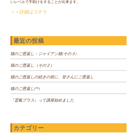
いレベルで手助けをすることが出来ます。
＞＞詳細はコチラ
最近の投稿
猫のご恩返し：ジャイアン猫(その３)
猫のご恩返し（その２）
猫のご恩返しの続きの前に、皆さんにご恩返し
猫のご恩返し(^^)
『霊氣プラス』って講座始めました
カテゴリー