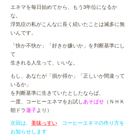
エネマを毎日始めてから、もう3年位になるか
な。
浮気症の私がこんなに長く続いたことは滅多に無
いんです。
「快か不快か」「好きか嫌いか」を判断基準にし
て
生きれる人生って、いいな。
もし、あなたが「損か得か」「正しいか間違って
いるか」
を判断基準に生きていたとしたならば、
一度、コーヒーエネマをお試し
あそばせ
（ＮＨＫ
朝ドラ
蓮子
より）
次回は、
美味っすい
コーヒーエネマの作り方を
お知らせします