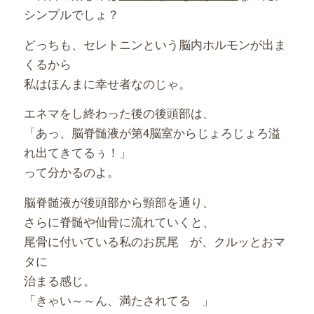
シンプルでしょ？
どっちも、セレトニンという脳内ホルモンが出ま
くるから
私はほんまに幸せ者なのじゃ。
エネマをし終わった後の後頭部は、
「あっ、脳脊髄液が第4脳室からじょろじょろ溢
れ出てきてるぅ！」
って分かるのよ。
脳脊髄液が後頭部から頸部を通り、
さらに脊髄や仙骨に流れていくと、
尾骨に付いている私のお尻尾
が、クルッとおマ
タに
治まる感じ。
「きゃい～～ん、満たされてる
」