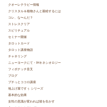
クオーレテラピー情報
クリスタル＆植物さんと親睦するには
コレ、な〜んだ？
ストレスクリア
スピリチュアル
セミナー開催
タロットカード
タロット講座物語
チャネリング
ニューヨークにて・IHキネシオロジー
フィボナッチ音叉
ブログ
プチっとココロ講座
地上げ屋ですぅ シリーズ
基本的な効果
女性の意識が変われば彼を生かす