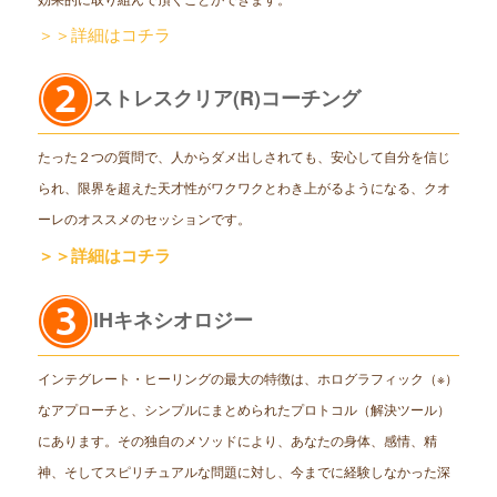
＞＞詳細はコチラ
ストレスクリア(R)コーチング
たった２つの質問で、人からダメ出しされても、安心して自分を信じ
られ、限界を超えた天才性がワクワクとわき上がるようになる、クオ
ーレのオススメのセッションです。
＞＞詳細はコチラ
IHキネシオロジー
インテグレート・ヒーリングの最大の特徴は、ホログラフィック（※）
なアプローチと、シンプルにまとめられたプロトコル（解決ツール）
にあります。その独自のメソッドにより、あなたの身体、感情、精
神、そしてスピリチュアルな問題に対し、今までに経験しなかった深