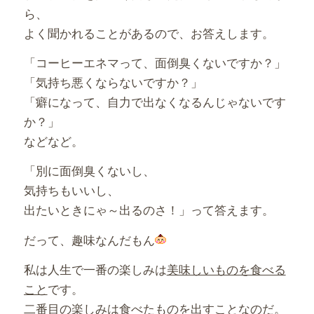
ら、
よく聞かれることがあるので、お答えします。
「コーヒーエネマって、面倒臭くないですか？」
「気持ち悪くならないですか？」
「癖になって、自力で出なくなるんじゃないです
か？」
などなど。
「別に面倒臭くないし、
気持ちもいいし、
出たいときにゃ～出るのさ！」って答えます。
だって、趣味なんだもん
私は人生で一番の楽しみは
美味しいものを食べる
こと
です。
二番目の楽しみは
食べたものを出すこと
なのだ。