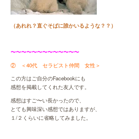
（あれれ？直ぐそばに誰かいるような？？）
〜〜〜〜〜〜〜〜〜〜〜〜〜
② ＜40代 セラピスト仲間 女性＞
この方はご自分のFacebookにも
感想を掲載してくれた友人です。
感想はすご〜い長かったので、
とても興味深い感想ではありますが、
１/２くらいに省略してみました。