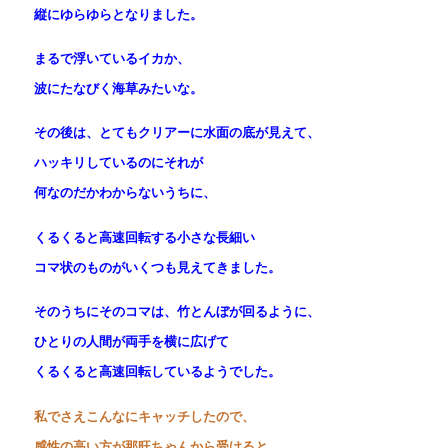
縦にゆらゆらとなりました。
まるで浮いているイカか、
波にたなびく海草みたいな。
その後は、とてもクリアーに水面の底が見えて、
ハッキリしているのにそれが
何なのだかわからないうちに、
くるくると高速回転する小さな長細い
コマ状のものがいくつも見えてきました。
そのうちにそのコマは、竹とんぼが回るように、
ひとりの人間が両手を横に広げて
くるくると高速回転しているようでした。
私でさえこんなにキャッチしたので、
感性の高い方が那旺ちゃんから受けると