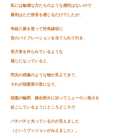
私には敏感な方たちのような感性はないので
最初はただ倍音を感じるだけでしたが、
奇経八脈を使って対角線状に
音のバイブレーションを当てられて行き、
長方形を作られているような
感じになっていると、
閃光の残像のような物が見えてきて、
それが頭蓋骨の形になり、
頭蓋の輪郭、縫合部分に沿ってニューロン発火を
起こしているようにところどころで
バチバチと光っているのが見えました
（というヴィジョンがみえました）。