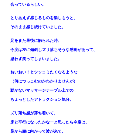
合っているらしい。
とりあえず感じるものを楽しもうと、
そのまま感じ続けていました。
足をまた最後に触られた時、
今度は左に傾斜しズリ落ちそうな感覚があって、
思わず笑ってしまいました。
おいおい！とツッコミたくなるような
（何につっこむのかわかりませんが）
動かないマッサージテーブル上での
ちょっとしたアトラクション気分。
ズリ落ち感が落ち着いて、
床と平行になったかなーと思ったら今度は、
足から腰に向かって波が来て、