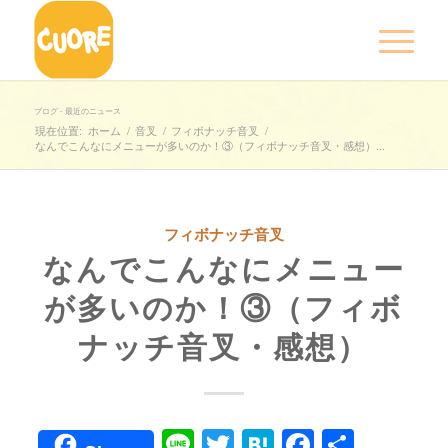
ブログ - 最近のニュース
現在位置:
ホーム
/
音叉
/
フィボナッチ音叉
/
なんでこんなにメニューが多いのか！③（フィボナッチ音叉・感想）...
フィボナッチ音叉
なんでこんなにメニュー
が多いのか！③（フィボ
ナッチ音叉・感想）
Line
Twitter
Hatena
Faceboo
共