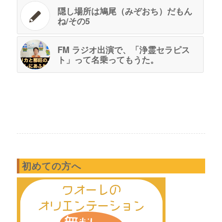
隠し場所は鳩尾（みぞおち）だもん
ね/その5
FM ラジオ出演で、「浄霊セラピス
ト」って名乗ってもうた。
初めての方へ