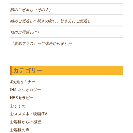
猫のご恩返し（その２）
猫のご恩返しの続きの前に、皆さんにご恩返し
猫のご恩返し(^^)
『霊氣プラス』って講座始めました
カテゴリー
4次元セミナー
IHキネシオロジー
NESセラピー
おすすめ
おススメ本・映画/TV
お客様からの感想
お客様の声