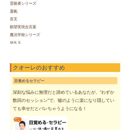
霊能者シリーズ
靈氣
音叉
願望実現合言葉
魔法学校シリーズ
ＭＫ５
クオーレのおすすめ
目覚めるセラピー
深刻な悩みに無理だと諦めているあなたが、”わずか
数回のセッション”で、嘘のように楽になり隠してい
ても幸せだとバレちゃうようになる！