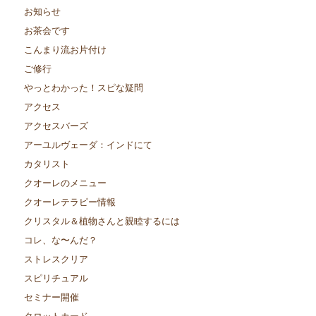
お知らせ
お茶会です
こんまり流お片付け
ご修行
やっとわかった！スピな疑問
アクセス
アクセスバーズ
アーユルヴェーダ：インドにて
カタリスト
クオーレのメニュー
クオーレテラピー情報
クリスタル＆植物さんと親睦するには
コレ、な〜んだ？
ストレスクリア
スピリチュアル
セミナー開催
タロットカード