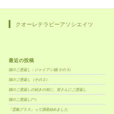
クオーレテラピーアソシエイツ
最近の投稿
猫のご恩返し：ジャイアン猫(その３)
猫のご恩返し（その２）
猫のご恩返しの続きの前に、皆さんにご恩返し
猫のご恩返し(^^)
『霊氣プラス』って講座始めました