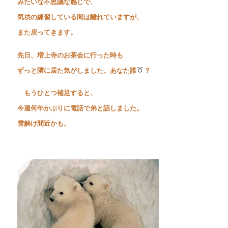
みたいな不思議な感じで、
気功の練習している間は離れていますが、
また戻ってきます。
先日、増上寺のお茶会に行った時も
ずっと隣に居た気がしました。あなた誰
？
もうひとつ補足すると、
今週何年かぶりに電話で弟と話しました。
雪解け間近かも。