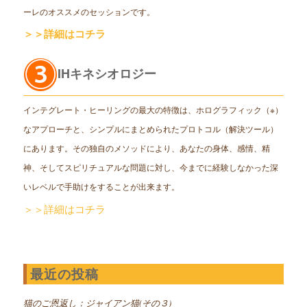
ーレのオススメのセッションです。
＞＞詳細はコチラ
IHキネシオロジー
インテグレート・ヒーリングの最大の特徴は、ホログラフィック（※）
なアプローチと、シンプルにまとめられたプロトコル（解決ツール）
にあります。その独自のメソッドにより、あなたの身体、感情、精
神、そしてスピリチュアルな問題に対し、今までに経験しなかった深
いレベルで手助けをすることが出来ます。
＞＞詳細はコチラ
最近の投稿
猫のご恩返し：ジャイアン猫(その３)