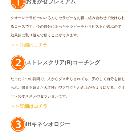
おまかせプレミアム
クオーレテラピーのいろんなセラピーをお得に組み合わせて受けられ
るコースです。今の自分にあったセラピーをセラピストが選ぶので、
効果的に取り組んで頂くことができます。
＞＞詳細はコチラ
ストレスクリア(R)コーチング
たった２つの質問で、人からダメ出しされても、安心して自分を信じ
られ、限界を超えた天才性がワクワクとわき上がるようになる、クオ
ーレのオススメのセッションです。
＞＞詳細はコチラ
IHキネシオロジー