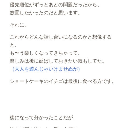
優先順位がずっとあとの問題だったから、
放置したかったのだと思います。
それに、
これからどんな話し合いになるのかと想像する
と、
も〜う楽しくなってきちゃって、
楽しみは後に延ばしておきたい気もしてた。
（大人を遊んじゃいけませぬが）
ショートケーキのイチゴは最後に食べる方です。
後になって分かったことだが、