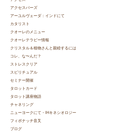
アクセスバーズ
アーユルヴェーダ：インドにて
カタリスト
クオーレのメニュー
クオーレテラピー情報
クリスタル＆植物さんと親睦するには
コレ、な〜んだ？
ストレスクリア
スピリチュアル
セミナー開催
タロットカード
タロット講座物語
チャネリング
ニューヨークにて・IHキネシオロジー
フィボナッチ音叉
ブログ