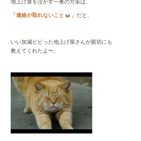
地上げ屋を泣かす一番の方策は、
だと、
「連絡が取れないこと
」
いい加減ビビった地上げ屋さんが親切にも
教えてくれたよ〜。