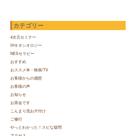
カテゴリー
4次元セミナー
IHキネシオロジー
NESセラピー
おすすめ
おススメ本・映画/TV
お客様からの感想
お客様の声
お知らせ
お茶会です
こんまり流お片付け
ご修行
やっとわかった！スピな疑問
アクセス