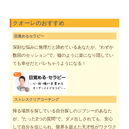
クオーレのおすすめ
目覚めるセラピー
深刻な悩みに無理だと諦めているあなたが、”わずか
数回のセッション”で、嘘のように楽になり隠してい
ても幸せだとバレちゃうようになる！
ストレスクリアコーチング
帰る場所を探している自分探しのジプシーのあなた
が、”たった2つの質問”で、ダメ出しされても、安心
して自分を信じられ、限界を超えた天才性がワクワク