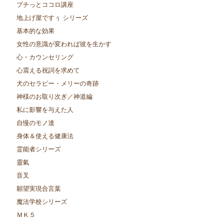
プチっとココロ講座
地上げ屋ですぅ シリーズ
基本的な効果
女性の意識が変われば彼を生かす
心・カウンセリング
心震える祝詞を求めて
犬のセラピー・メリーの奇跡
神様のお取り次ぎ／神道編
私に影響を与えた人
自慢のモノ達
身体＆使える健康法
霊能者シリーズ
靈氣
音叉
願望実現合言葉
魔法学校シリーズ
ＭＫ５