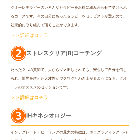
クオーレテラピーのいろんなセラピーをお得に組み合わせて受けられ
るコースです。今の自分にあったセラピーをセラピストが選ぶので、
効果的に取り組んで頂くことができます。
＞＞詳細はコチラ
ストレスクリア(R)コーチング
たった２つの質問で、人からダメ出しされても、安心して自分を信じ
られ、限界を超えた天才性がワクワクとわき上がるようになる、クオ
ーレのオススメのセッションです。
＞＞詳細はコチラ
IHキネシオロジー
インテグレート・ヒーリングの最大の特徴は、ホログラフィック（※）