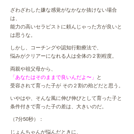
ざわざわした嫌な感覚がなかなか抜けない場合
は、
能力の高いセラピストに頼んじゃった方が良いと
は思うな。
しかし、コーチングや認知行動療法で、
悩みがクリアーになれる人は全体の２割程度。
両親や祖父母から、
「あなたはそのままで良いんだよ〜」
と
受容されて育った子が その２割の殆どだと思う。
いやはや、そんな風に伸び伸びとして育った子と
条件付きで育った子の差は、大きいのだ。
（7分50秒）：
じょんちゃんが悩んだときに、