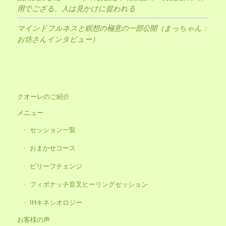
用でござる。人は見かけに捉われる
マインドフルネスと瞑想の極意の一部公開（まっちゃん：
お坊さんインタビュー）
クオーレのご紹介
メニュー
セッション一覧
おまかせコース
ビリーフチェンジ
フィボナッチ音叉ヒーリングセッション
IHキネシオロジー
お客様の声