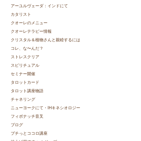
アーユルヴェーダ：インドにて
カタリスト
クオーレのメニュー
クオーレテラピー情報
クリスタル＆植物さんと親睦するには
コレ、な〜んだ？
ストレスクリア
スピリチュアル
セミナー開催
タロットカード
タロット講座物語
チャネリング
ニューヨークにて・IHキネシオロジー
フィボナッチ音叉
ブログ
プチっとココロ講座