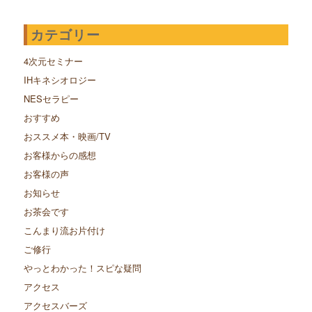
カテゴリー
4次元セミナー
IHキネシオロジー
NESセラピー
おすすめ
おススメ本・映画/TV
お客様からの感想
お客様の声
お知らせ
お茶会です
こんまり流お片付け
ご修行
やっとわかった！スピな疑問
アクセス
アクセスバーズ