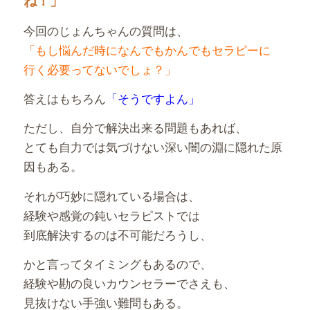
ね！」
今回のじょんちゃんの質問は、
「もし悩んだ時になんでもかんでもセラピーに
行く必要ってないでしょ？」
答えはもちろん
「そうですよん」
ただし、自分で解決出来る問題もあれば、
とても自力では気づけない深い闇の淵に隠れた原
因もある。
それが巧妙に隠れている場合は、
経験や感覚の鈍いセラピストでは
到底解決するのは不可能だろうし、
かと言ってタイミングもあるので、
経験や勘の良いカウンセラーでさえも、
見抜けない手強い難問もある。