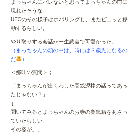
まっちゃんにバレないと思ってまっちゃんの前に
現れたそうな。
UFOのその様子はホバリングし、またピュッと移
動するらしい。
やり取りする会話が一生懸命で可愛かった。
（まっちゃんの頭の中は、時には３歳児になるの
だ
）
＜那旺の質問＞；
「まっちゃんが出くわした賽銭泥棒の話ってあっ
たじゃない？」
↓
聞いてみるとまっちゃんのお寺の賽銭箱をあさっ
ていたらしい。
その姿が。。