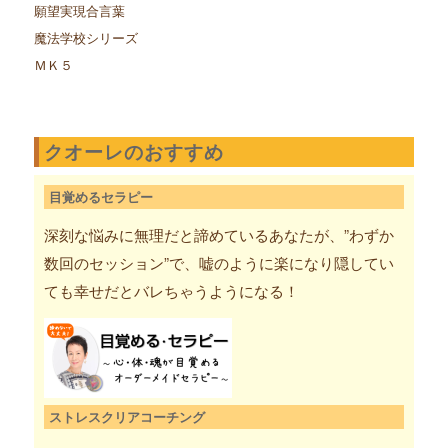
願望実現合言葉
魔法学校シリーズ
ＭＫ５
クオーレのおすすめ
目覚めるセラピー
深刻な悩みに無理だと諦めているあなたが、”わずか
数回のセッション”で、嘘のように楽になり隠してい
ても幸せだとバレちゃうようになる！
ストレスクリアコーチング