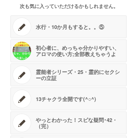
次も気に入っていただけるかもしれません。
水行・10か月もすると。。⑤
初心者に、めっちゃ分かりやすい、
アロマの使い方;全部教えちゃうよ
霊能者シリーズ・25・霊的にセクシ
ーの立証
13チャクラ全開です(^○^)
やっとわかった！スピな疑問･42・
（完）