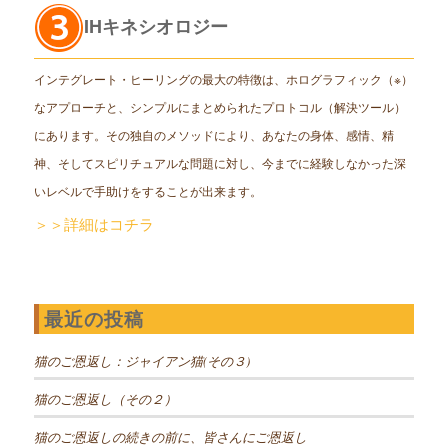
IHキネシオロジー
インテグレート・ヒーリングの最大の特徴は、ホログラフィック（※）
なアプローチと、シンプルにまとめられたプロトコル（解決ツール）
にあります。その独自のメソッドにより、あなたの身体、感情、精
神、そしてスピリチュアルな問題に対し、今までに経験しなかった深
いレベルで手助けをすることが出来ます。
＞＞詳細はコチラ
最近の投稿
猫のご恩返し：ジャイアン猫(その３)
猫のご恩返し（その２）
猫のご恩返しの続きの前に、皆さんにご恩返し