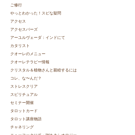
ご修行
やっとわかった！スピな疑問
アクセス
アクセスバーズ
アーユルヴェーダ：インドにて
カタリスト
クオーレのメニュー
クオーレテラピー情報
クリスタル＆植物さんと親睦するには
コレ、な〜んだ？
ストレスクリア
スピリチュアル
セミナー開催
タロットカード
タロット講座物語
チャネリング
ニューヨークにて・IHキネシオロジー