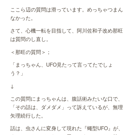
ここら辺の質問は滑っています。めっちゃつまん
なかった。
さて、心機一転を目指して、阿川佐和子改め那旺
は質問のし直し。
＜那旺の質問＞；
「まっちゃん、UFO見たって言ってたでしょ
う？」
↓
この質問にまっちゃんは、腹話術みたいな口で、
「その話は、ダメダメ」って訴えているが、無理
矢理続行した。
話は、虫さんに変身して現れた『蠅型UFO』が、