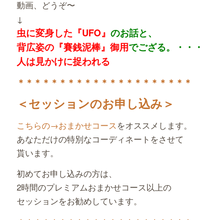
動画、どうぞ〜
↓
虫に変身した『UFO』
のお話と、
背広姿の『賽銭泥棒』御用
でござる。・・・
人は見かけに捉われる
＊＊＊＊＊＊＊＊＊＊＊＊＊
＊＊＊＊＊＊＊＊
＜セッションのお申し込み＞
こちらの→おまかせコース
をオススメします。
あなただけの特別なコーディネートをさせて
貰います。
初めてお申し込みの方は、
2時間のプレミアムおまかせコース以上の
セッションをお勧めしています。