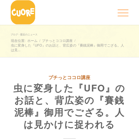
ブログ - 最近のニュース
現在位置:
ホーム
/
プチっとココロ講座
/
虫に変身した『UFO』のお話と、背広姿の『賽銭泥棒』御用でござる。人
は見...
プチっとココロ講座
虫に変身した『UFO』の
お話と、背広姿の『賽銭
泥棒』御用でござる。人
は見かけに捉われる