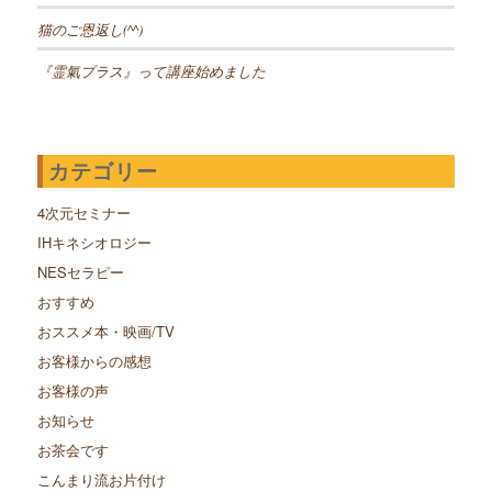
猫のご恩返し(^^)
『霊氣プラス』って講座始めました
カテゴリー
4次元セミナー
IHキネシオロジー
NESセラピー
おすすめ
おススメ本・映画/TV
お客様からの感想
お客様の声
お知らせ
お茶会です
こんまり流お片付け