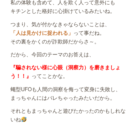
私の体験も含めて、人を欺く人って意外にも
キチンとした格好に心掛けているみたいね。
つまり、気が付かなきゃならないことは、
って事だね。
「人は見かけに捉われる」
その裏をかくのが詐欺師だからさ～。
だから、今回のテーマのお答えは、
『騙されない様に心眼（洞察力）を磨きましょ
ってことかな。
う！！』
蠅型UFOも人間の洞察を侮って変身に失敗し、
まっちゃんにはバレちゃったみたいだから。
それともまっちゃんと遊びたかったのかもしれな
いね