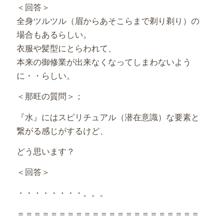
＜回答＞
全身ツルツル（眉からあそこらまで剃り剃り）の
場合もあるらしい。
衣服や髪型にとらわれて、
本来の御修業が出来なくなってしまわないよう
に・・らしい。
＜那旺の質問＞；
『水』にはスピリチュアル（潜在意識）な要素と
繋がる感じがするけど、
どう思います？
＜回答＞
・・・・・・・・。。。
＝＝＝＝＝＝＝＝＝＝＝＝＝＝＝＝＝＝＝＝＝＝