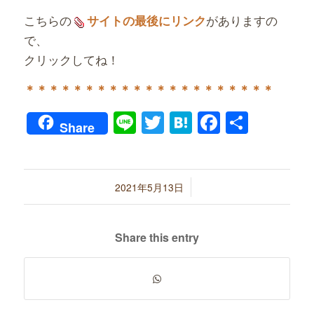
こちらの
がありますの
サイトの最後にリンク
で、
クリックしてね！
＊＊＊＊＊＊＊＊＊＊＊＊＊＊＊＊＊＊＊＊＊
Line
Twitter
Hatena
Faceboo
共
Share
有
/
2021年5月13日
Share this entry