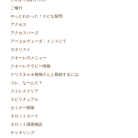
ご修行
やっとわかった！スピな疑問
アクセス
アクセスバーズ
アーユルヴェーダ：インドにて
カタリスト
クオーレのメニュー
クオーレテラピー情報
クリスタル＆植物さんと親睦するには
コレ、な〜んだ？
ストレスクリア
スピリチュアル
セミナー開催
タロットカード
タロット講座物語
チャネリング