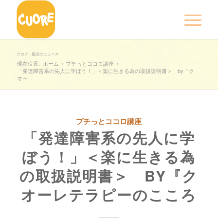
ブログ - 最近のニュース
現在位置:
ホーム
/
プチっとココロ講座
/
「発達障害系の先人に学ぼう！」＜楽に生きる為の取扱説明書＞ by『ク
オー...
プチっとココロ講座
「発達障害系の先人に学
ぼう！」＜楽に生きる為
の取扱説明書＞ BY『ク
オーレテラピーのこころ