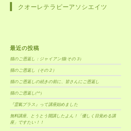
クオーレテラピーアソシエイツ
最近の投稿
猫のご恩返し：ジャイアン猫(その３)
猫のご恩返し（その２）
猫のご恩返しの続きの前に、皆さんにご恩返し
猫のご恩返し(^^)
『霊氣プラス』って講座始めました
無料講座、とうとう開講したよん！「優しく目覚める講
座」ですたい！！