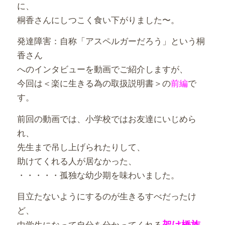
に、
桐香さんにしつこく食い下がりました〜。
発達障害：自称「アスペルガーだろう」という桐
香さん
へのインタビューを動画でご紹介しますが、
今回は＜楽に生きる為の取扱説明書＞の
前編
で
す。
前回の動画では、小学校ではお友達にいじめら
れ、
先生まで吊し上げられたりして、
助けてくれる人が居なかった、
・・・・・孤独な幼少期を味わいました。
目立たないようにするのが生きるすべだったけ
ど、
架け橋族
中学生になって自分を分かってくれる