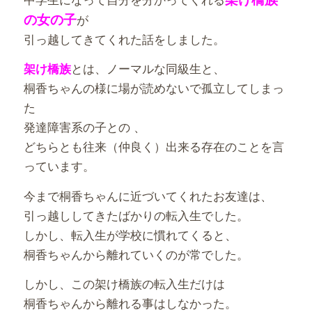
の女の子
が
引っ越してきてくれた話をしました。
とは、ノーマルな同級生と、
架け橋族
桐香ちゃんの様に場が読めないで孤立してしまっ
た
発達障害系の子との 、
どちらとも往来（仲良く）出来る存在のことを言
っています。
今まで桐香ちゃんに近づいてくれたお友達は、
引っ越ししてきたばかりの転入生でした。
しかし、転入生が学校に慣れてくると、
桐香ちゃんから離れていくのが常でした。
しかし、この架け橋族の転入生だけは
桐香ちゃんから離れる事はしなかった。