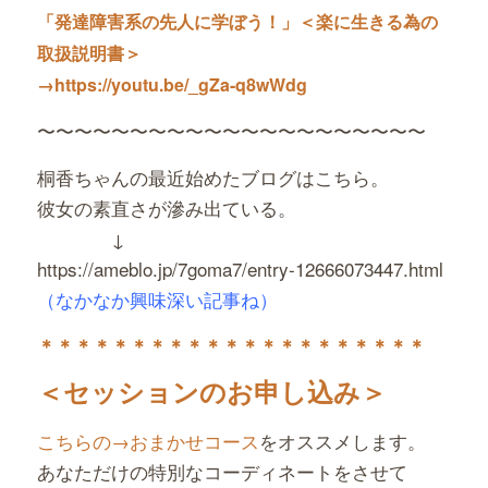
「発達障害系の先人に学ぼう！」＜楽に生きる為の
取扱説明書＞
→https://youtu.be/_gZa-q8wWdg
〜〜〜〜〜〜〜〜〜〜〜〜〜〜〜〜〜〜〜〜〜
桐香ちゃんの最近始めたブログはこちら。
彼女の素直さが滲み出ている。
↓
https://ameblo.jp/7goma7/entry-12666073447.html
（なかなか興味深い記事ね）
＊＊＊＊＊＊＊＊＊＊＊＊＊
＊＊＊＊＊＊＊＊
＜セッションのお申し込み＞
こちらの→おまかせコース
をオススメします。
あなただけの特別なコーディネートをさせて