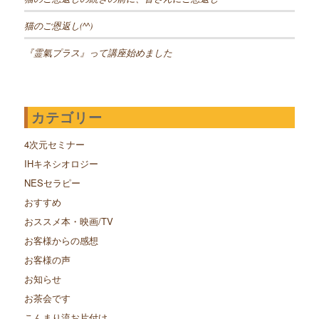
猫のご恩返し(^^)
『霊氣プラス』って講座始めました
カテゴリー
4次元セミナー
IHキネシオロジー
NESセラピー
おすすめ
おススメ本・映画/TV
お客様からの感想
お客様の声
お知らせ
お茶会です
こんまり流お片付け