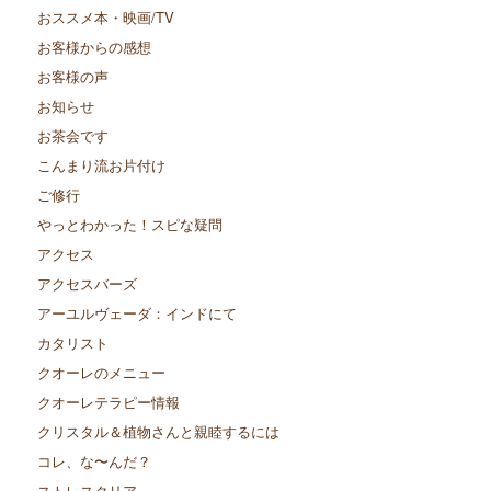
おススメ本・映画/TV
お客様からの感想
お客様の声
お知らせ
お茶会です
こんまり流お片付け
ご修行
やっとわかった！スピな疑問
アクセス
アクセスバーズ
アーユルヴェーダ：インドにて
カタリスト
クオーレのメニュー
クオーレテラピー情報
クリスタル＆植物さんと親睦するには
コレ、な〜んだ？
ストレスクリア