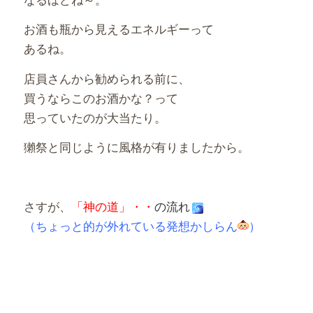
お酒も瓶から見えるエネルギーって
あるね。
店員さんから勧められる前に、
買うならこのお酒かな？って
思っていたのが大当たり。
獺祭と同じように風格が有りましたから。
さすが、
「神の道」・・
の流れ
（ちょっと的が外れている発想かしらん
）