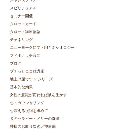
スピリチュアル
セミナー開催
タロットカード
タロット講座物語
チャネリング
ニューヨークにて・IHキネシオロジー
フィボナッチ音叉
ブログ
プチっとココロ講座
地上げ屋ですぅ シリーズ
基本的な効果
女性の意識が変われば彼を生かす
心・カウンセリング
心震える祝詞を求めて
犬のセラピー・メリーの奇跡
神様のお取り次ぎ／神道編