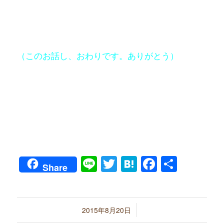
（このお話し、おわりです。ありがとう）
Line
Twitter
Hatena
Faceboo
共
Share
有
/
2015年8月20日