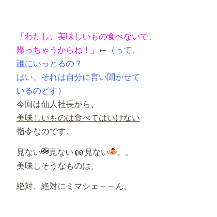
「わたし、美味しいもの食べないで、
帰っちゃうからね！」
←
（って、
誰にいっとるの？
はい、それは自分に言い聞かせて
いるのどす）
今回は仙人社長から、
美味しいものは食べてはいけない
指令なのです。
見ない
見ない
見ない
。。
美味しそうなものは、
絶対、絶対にミマシェ～～ん。