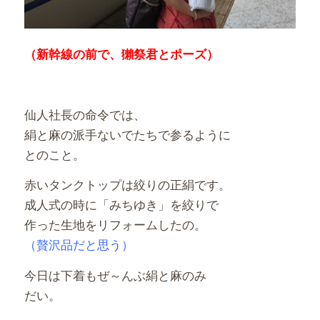
（新幹線の前で、獺祭君とポーズ）
仙人社長の命令では、
絹と麻の派手ないでたちで参るように
とのこと。
赤いタンクトップは絞りの正絹です。
成人式の時に「みちゆき」を絞りで
作った生地をリフォームしたの。
（贅沢品だと思う）
今日は下着もぜ～んぶ絹と麻のみ
だい。