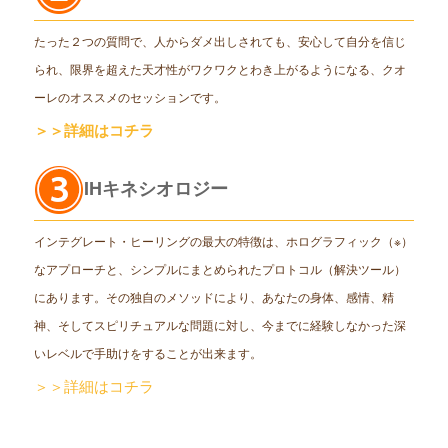
たった２つの質問で、人からダメ出しされても、安心して自分を信じ
られ、限界を超えた天才性がワクワクとわき上がるようになる、クオ
ーレのオススメのセッションです。
＞＞詳細はコチラ
IHキネシオロジー
インテグレート・ヒーリングの最大の特徴は、ホログラフィック（※）
なアプローチと、シンプルにまとめられたプロトコル（解決ツール）
にあります。その独自のメソッドにより、あなたの身体、感情、精
神、そしてスピリチュアルな問題に対し、今までに経験しなかった深
いレベルで手助けをすることが出来ます。
＞＞詳細はコチラ