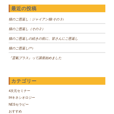
最近の投稿
猫のご恩返し：ジャイアン猫(その３)
猫のご恩返し（その２）
猫のご恩返しの続きの前に、皆さんにご恩返し
猫のご恩返し(^^)
『霊氣プラス』って講座始めました
カテゴリー
4次元セミナー
IHキネシオロジー
NESセラピー
おすすめ