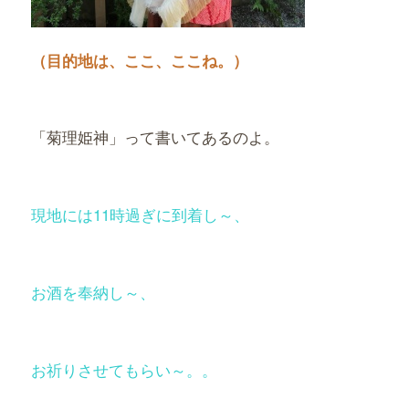
（目的地は、ここ、ここね。）
「菊理姫神」って書いてあるのよ。
現地には11時過ぎに到着し～、
お酒を奉納し～、
お祈りさせてもらい～。。