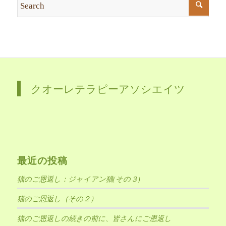
クオーレテラピーアソシエイツ
最近の投稿
猫のご恩返し：ジャイアン猫(その３)
猫のご恩返し（その２）
猫のご恩返しの続きの前に、皆さんにご恩返し