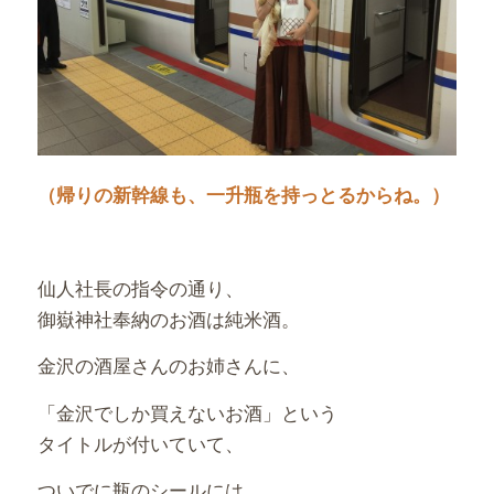
（帰りの新幹線も、一升瓶を持っとるからね。）
仙人社長の指令の通り、
御嶽神社奉納のお酒は純米酒。
金沢の酒屋さんのお姉さんに、
「金沢でしか買えないお酒」という
タイトルが付いていて、
ついでに瓶のシールには、