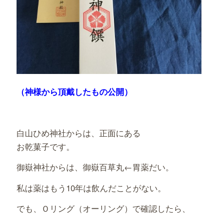
（神様から頂戴したもの公開）
白山ひめ神社からは、正面にある
お乾菓子です。
御嶽神社からは、御嶽百草丸←胃薬だい。
私は薬はもう10年は飲んだことがない。
でも、Ｏリング（オーリング）で確認したら、