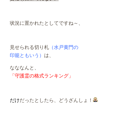
状況に置かれたとしてですね～、
見せられる切り札
（水戸黄門の
印籠とも
いう）
は、
なななんと、
「守護霊の格式ランキング」
だけ
だったとしたら、どうざんしょ！