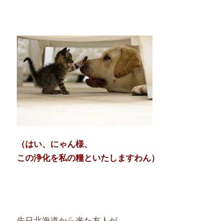
（はい、にゃん様、
この浄化を私の糧といたしますわん）
先日北海道から来た友人が、