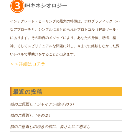
IHキネシオロジー
インテグレート・ヒーリングの最大の特徴は、ホログラフィック（※）
なアプローチと、シンプルにまとめられたプロトコル（解決ツール）
にあります。その独自のメソッドにより、あなたの身体、感情、精
神、そしてスピリチュアルな問題に対し、今までに経験しなかった深
いレベルで手助けをすることが出来ます。
＞＞詳細はコチラ
最近の投稿
猫のご恩返し：ジャイアン猫(その３)
猫のご恩返し（その２）
猫のご恩返しの続きの前に、皆さんにご恩返し