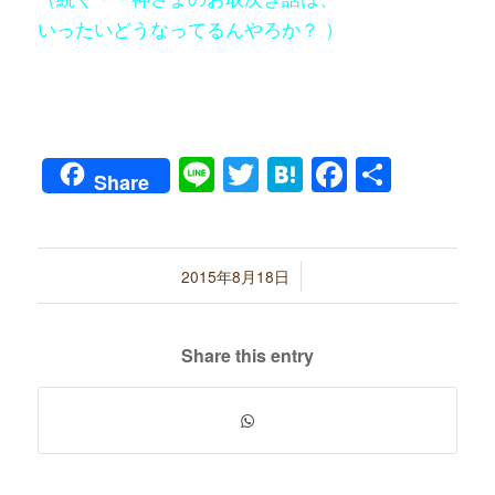
いったいどうなってるんやろか？ ）
Line
Twitter
Hatena
Faceboo
共
Share
有
/
2015年8月18日
Share this entry