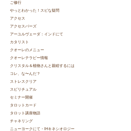
ご修行
やっとわかった！スピな疑問
アクセス
アクセスバーズ
アーユルヴェーダ：インドにて
カタリスト
クオーレのメニュー
クオーレテラピー情報
クリスタル＆植物さんと親睦するには
コレ、な〜んだ？
ストレスクリア
スピリチュアル
セミナー開催
タロットカード
タロット講座物語
チャネリング
ニューヨークにて・IHキネシオロジー