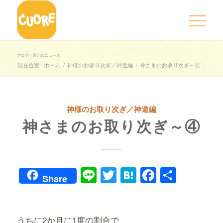
ブログ - 最近のニュース
現在位置:
ホーム
/
神様のお取り次ぎ／神道編
/
神さまのお取り次ぎ～④
神様のお取り次ぎ／神道編
神さまのお取り次ぎ～④
Line
Twitter
Hatena
Faceboo
共
Share
有
うちに2か月に1度の割合で