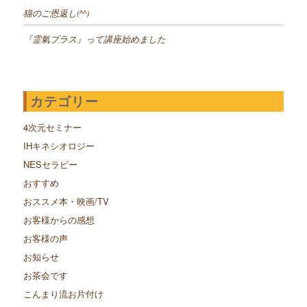
猫のご恩返し(^^)
『霊氣プラス』って講座始めました
カテゴリー
4次元セミナー
IHキネシオロジー
NESセラピー
おすすめ
おススメ本・映画/TV
お客様からの感想
お客様の声
お知らせ
お茶会です
こんまり流お片付け