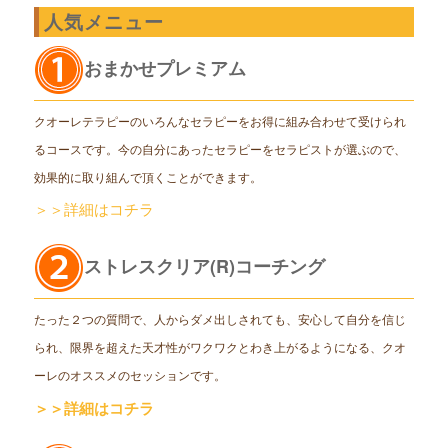
人気メニュー
おまかせプレミアム
クオーレテラピーのいろんなセラピーをお得に組み合わせて受けられ
るコースです。今の自分にあったセラピーをセラピストが選ぶので、
効果的に取り組んで頂くことができます。
＞＞詳細はコチラ
ストレスクリア(R)コーチング
たった２つの質問で、人からダメ出しされても、安心して自分を信じ
られ、限界を超えた天才性がワクワクとわき上がるようになる、クオ
ーレのオススメのセッションです。
＞＞詳細はコチラ