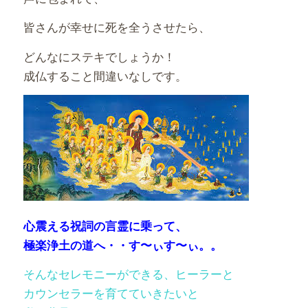
皆さんが幸せに死を全うさせたら、
どんなにステキでしょうか！
成仏すること間違いなしです。
心震える祝詞の言霊に乗って、
極楽浄土の道へ・・す〜ぃす〜ぃ。。
そんなセレモニーができる、ヒーラーと
カウンセラーを育てていきたいと