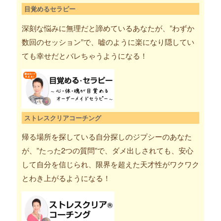
目覚めるセラピー
深刻な悩みに無理だと諦めているあなたが、”わずか
数回のセッション”で、嘘のように楽になり隠してい
ても幸せだとバレちゃうようになる！
ストレスクリアコーチング
帰る場所を探している自分探しのジプシーのあなた
が、”たった2つの質問”で、ダメ出しされても、安心
して自分を信じられ、限界を超えた天才性がワクワク
とわき上がるようになる！