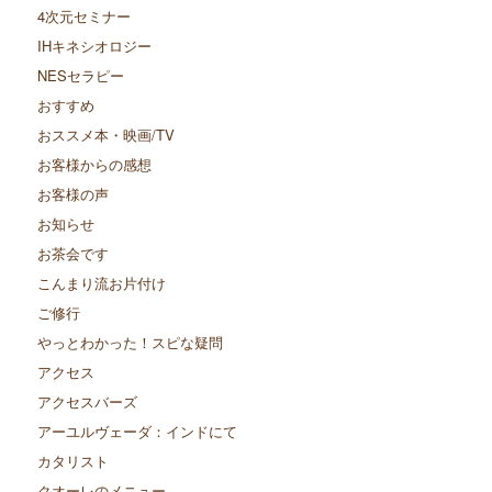
4次元セミナー
IHキネシオロジー
NESセラピー
おすすめ
おススメ本・映画/TV
お客様からの感想
お客様の声
お知らせ
お茶会です
こんまり流お片付け
ご修行
やっとわかった！スピな疑問
アクセス
アクセスバーズ
アーユルヴェーダ：インドにて
カタリスト
クオーレのメニュー