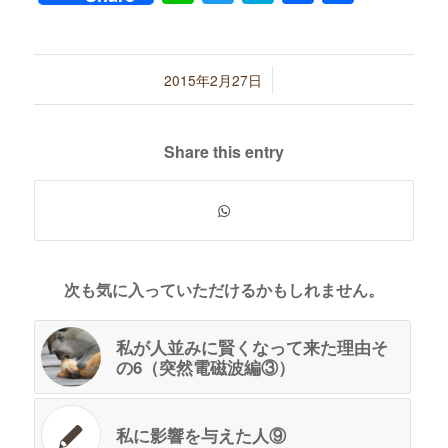
有
/
2015年2月27日
Share this entry
次も気に入っていただけるかもしれません。
私が人並みに賢くなって来た理由そ
の6（突然電磁波編③）
私に影響を与えた人⑨