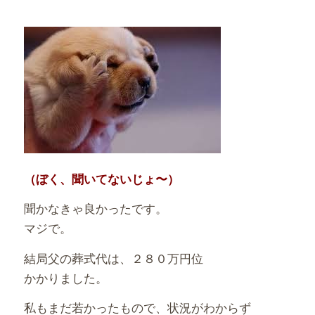
（ぼく、聞いてないじょ〜）
聞かなきゃ良かったです。
マジで。
結局父の葬式代は、２８０万円位
かかりました。
私もまだ若かったもので、状況がわからず