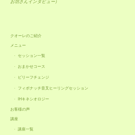
お坊さんインタビュー）
クオーレのご紹介
メニュー
セッション一覧
おまかせコース
ビリーフチェンジ
フィボナッチ音叉ヒーリングセッション
IHキネシオロジー
お客様の声
講座
講座一覧