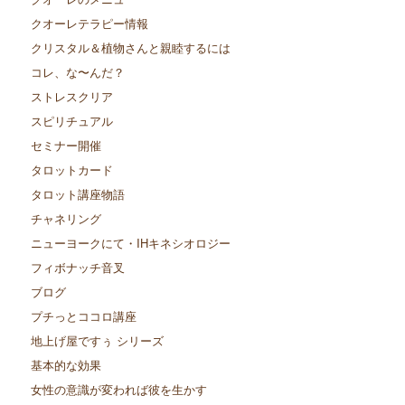
クオーレテラピー情報
クリスタル＆植物さんと親睦するには
コレ、な〜んだ？
ストレスクリア
スピリチュアル
セミナー開催
タロットカード
タロット講座物語
チャネリング
ニューヨークにて・IHキネシオロジー
フィボナッチ音叉
ブログ
プチっとココロ講座
地上げ屋ですぅ シリーズ
基本的な効果
女性の意識が変われば彼を生かす