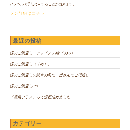
いレベルで手助けをすることが出来ます。
＞＞詳細はコチラ
最近の投稿
猫のご恩返し：ジャイアン猫(その３)
猫のご恩返し（その２）
猫のご恩返しの続きの前に、皆さんにご恩返し
猫のご恩返し(^^)
『霊氣プラス』って講座始めました
カテゴリー