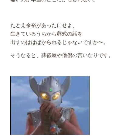
たとえ余裕があったにせよ、
生きているうちから葬式の話を
出すのははばかられるじゃないですか〜。
そうなると、葬儀屋や僧侶の言いなりです。