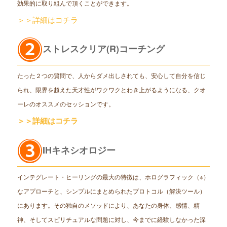
効果的に取り組んで頂くことができます。
＞＞詳細はコチラ
ストレスクリア(R)コーチング
たった２つの質問で、人からダメ出しされても、安心して自分を信じ
られ、限界を超えた天才性がワクワクとわき上がるようになる、クオ
ーレのオススメのセッションです。
＞＞詳細はコチラ
IHキネシオロジー
インテグレート・ヒーリングの最大の特徴は、ホログラフィック（※）
なアプローチと、シンプルにまとめられたプロトコル（解決ツール）
にあります。その独自のメソッドにより、あなたの身体、感情、精
神、そしてスピリチュアルな問題に対し、今までに経験しなかった深