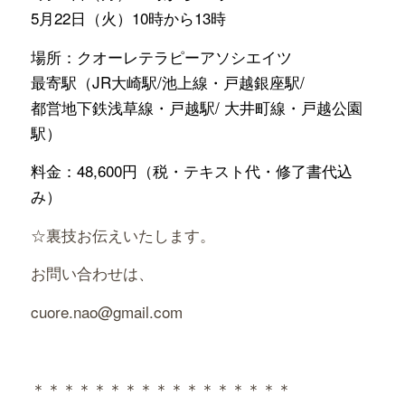
5月22日（火）10時から13時
場所：クオーレテラピーアソシエイツ
最寄駅（JR大崎駅/池上線・戸越銀座駅/
都営地下鉄浅草線・戸越駅/ 大井町線・戸越公園
駅）
料金：48,600円（税・テキスト代・修了書代込
み）
☆裏技お伝えいたします。
お問い合わせは、
cuore.nao@gmail.com
＊＊＊＊＊＊＊＊＊＊＊＊＊＊＊＊＊