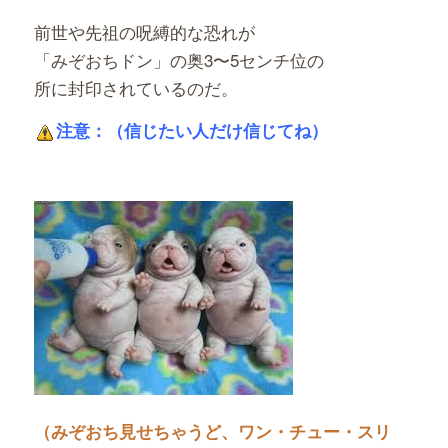
前世や先祖の呪縛的な恐れが
「みぞおちドン」の奥3〜5センチ位の
所に封印されているのだ。
注意：（信じたい人だけ信じてね）
（みぞおち見せちゃうど、ワン・チュー・スリ