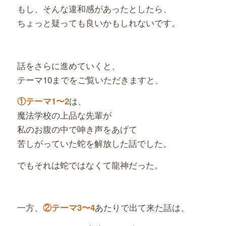
もし、そんな違和感があったとしたら、
ちょっと疑っても良いかもしれないです。
話をさらに進めていくと、
テーマ10までをご覧いただきますと、
は、
①テーマ1〜2
魔法学校の上品な先輩が
私のお腹の中で呻き声をあげて
苦しがっていた蛇を解放した話でした。
でもそれは蛇ではなくて龍神だった。
一方、
あたりで出て来た話は、
②テーマ3〜4