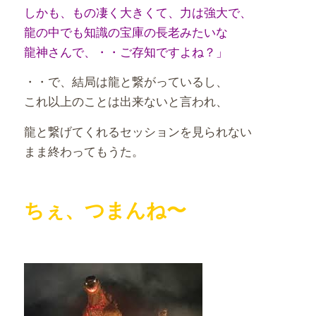
しかも、もの凄く大きくて、力は強大で、
龍の中でも知識の宝庫の長老みたいな
龍神さんで、・・ご存知ですよね？」
・・で、結局は龍と繋がっているし、
これ以上のことは出来ないと言われ、
龍と繋げてくれるセッションを見られない
まま終わってもうた。
ちぇ、つまんね〜