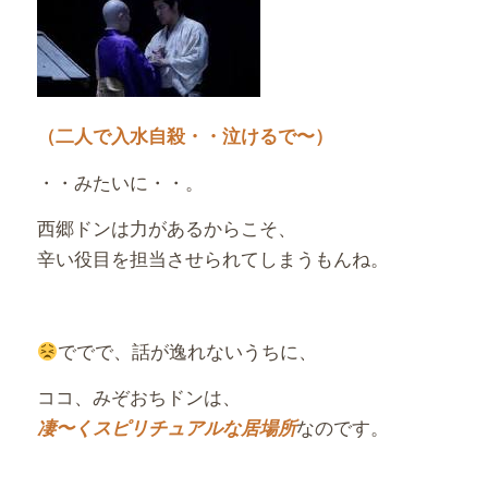
（二人で入水自殺・・泣けるで〜）
・・みたいに・・。
西郷ドンは力があるからこそ、
辛い役目を担当させられてしまうもんね。
ででで、話が逸れないうちに、
ココ、みぞおちドンは、
なのです。
凄〜くスピリチュアルな居場所