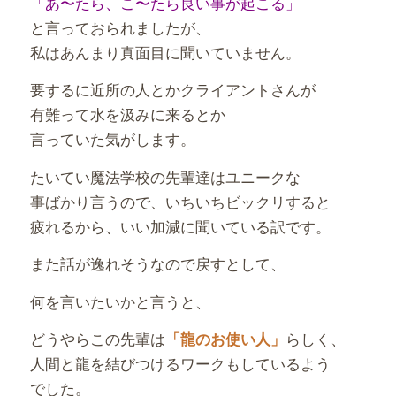
「あ〜たら、こ〜たら良い事が起こる」
と言っておられましたが、
私はあんまり真面目に聞いていません。
要するに近所の人とかクライアントさんが
有難って水を汲みに来るとか
言っていた気がします。
たいてい魔法学校の先輩達はユニークな
事ばかり言うので、いちいちビックリすると
疲れるから、いい加減に聞いている訳です。
また話が逸れそうなので戻すとして、
何を言いたいかと言うと、
どうやらこの先輩は
らしく、
「龍のお使い人」
人間と龍を結びつけるワークもしているよう
でした。