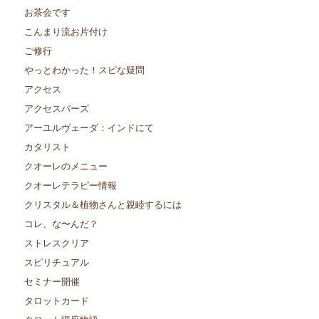
お茶会です
こんまり流お片付け
ご修行
やっとわかった！スピな疑問
アクセス
アクセスバーズ
アーユルヴェーダ：インドにて
カタリスト
クオーレのメニュー
クオーレテラピー情報
クリスタル＆植物さんと親睦するには
コレ、な〜んだ？
ストレスクリア
スピリチュアル
セミナー開催
タロットカード