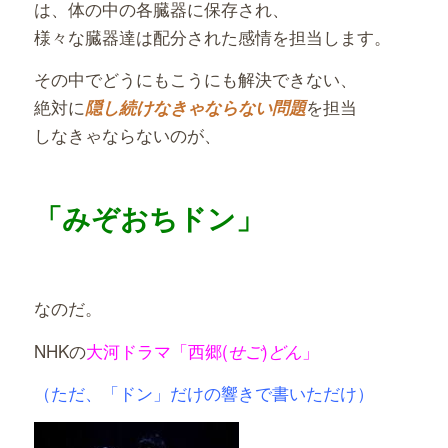
は、体の中の各臓器に保存され、
様々な臓器達は配分された感情を担当します。
その中でどうにもこうにも解決できない、
絶対に
を担当
隠し続けなきゃならない問題
しなきゃならないのが、
「みぞおちドン」
なのだ。
NHKの
大河ドラマ「西郷(
)
」
せご
どん
（ただ、「ドン」だけの響きで書いただけ）