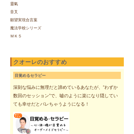
靈氣
音叉
願望実現合言葉
魔法学校シリーズ
ＭＫ５
クオーレのおすすめ
目覚めるセラピー
深刻な悩みに無理だと諦めているあなたが、”わずか
数回のセッション”で、嘘のように楽になり隠してい
ても幸せだとバレちゃうようになる！