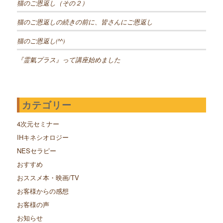
猫のご恩返し（その２）
猫のご恩返しの続きの前に、皆さんにご恩返し
猫のご恩返し(^^)
『霊氣プラス』って講座始めました
カテゴリー
4次元セミナー
IHキネシオロジー
NESセラピー
おすすめ
おススメ本・映画/TV
お客様からの感想
お客様の声
お知らせ