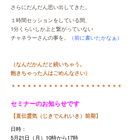
さらにだんだん思い出してきた。
１時間セッションをしている間、
1分くらいしか上と繋がっていない
チャネラーさんの事を。
（前に書いたかなぁ）
（なんだかんだと続いちゃう。
飽きちゃった人はごめんなさい）
＊＊＊＊＊＊＊＊＊＊＊＊＊＊＊＊＊＊＊＊＊
セミナーのお知らせです
【直伝霊気（じきでんれいき）前期】
日時：
5月21日（月）10時から17時