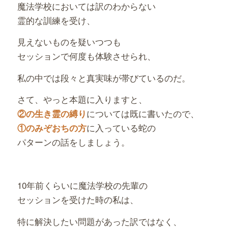
魔法学校においては訳のわからない
霊的な訓練を受け、
見えないものを疑いつつも
セッションで何度も体験させられ、
私の中では段々と真実味が帯びているのだ。
さて、やっと本題に入りますと、
については既に書いたので、
②の生き霊の縛り
に入っている蛇の
①のみぞおちの方
パターンの話をしましょう。
10年前くらいに魔法学校の先輩の
セッションを受けた時の私は、
特に解決したい問題があった訳ではなく、