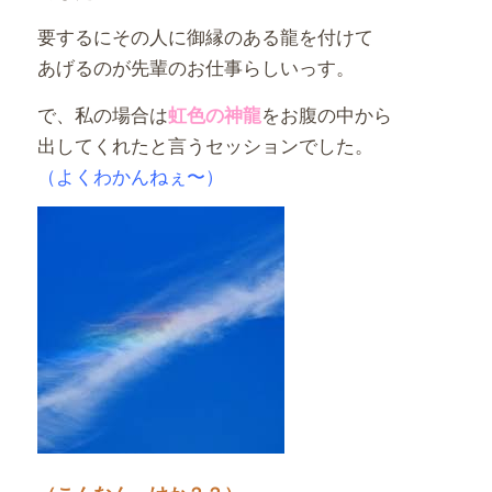
要するにその人に御縁のある龍を付けて
あげるのが先輩のお仕事らしいっす。
で、私の場合は
をお腹の中から
虹色の神龍
出してくれたと言うセッションでした。
（よくわかんねぇ〜）