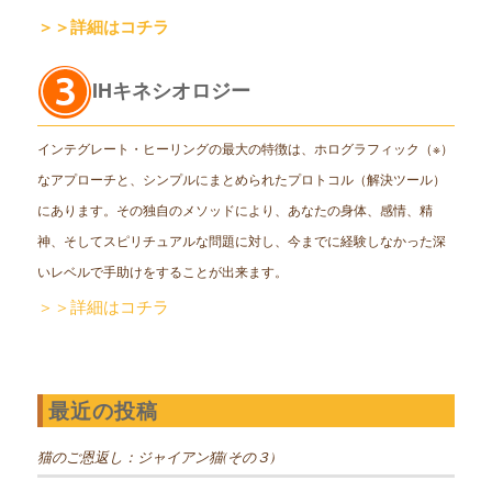
＞＞詳細はコチラ
IHキネシオロジー
インテグレート・ヒーリングの最大の特徴は、ホログラフィック（※）
なアプローチと、シンプルにまとめられたプロトコル（解決ツール）
にあります。その独自のメソッドにより、あなたの身体、感情、精
神、そしてスピリチュアルな問題に対し、今までに経験しなかった深
いレベルで手助けをすることが出来ます。
＞＞詳細はコチラ
最近の投稿
猫のご恩返し：ジャイアン猫(その３)