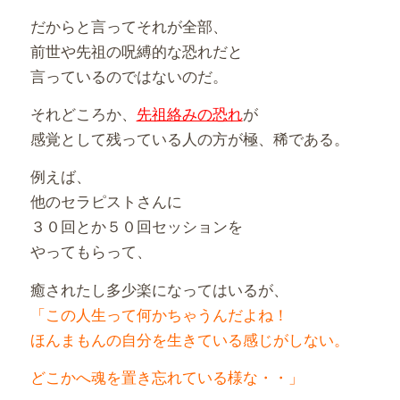
だからと言ってそれが全部、
前世や先祖の呪縛的な恐れだと
言っているのではないのだ。
それどころか、
先祖絡みの恐れ
が
感覚として残っている人の方が極、稀である。
例えば、
他のセラピストさんに
３０回とか５０回セッションを
やってもらって、
癒されたし多少楽になってはいるが、
「この人生って何かちゃうんだよね！
ほんまもんの自分を生きている感じがしない。
どこかへ魂を置き忘れている様な・・」