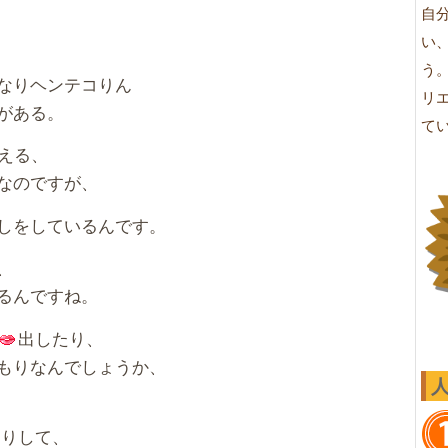
自
い
う
なりヘンテコりん
リ
がある。
て
見える、
なのですが、
しをしているんです。
、
るんですね。
出したり、
もりなんでしょうか、
たりして、