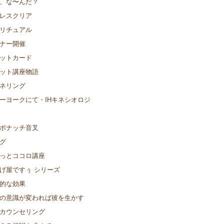
、な〜んだ？
レスクリア
リチュアル
ナー開催
ットカード
ット講座物語
ネリング
ーヨークにて・IHキネシオロジ
ボナッチ音叉
グ
っとココロ講座
げ屋ですぅ シリーズ
的な効果
の意識が変われば彼を生かす
カウンセリング