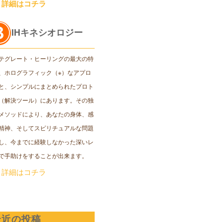
＞詳細はコチラ
IHキネシオロジー
テグレート・ヒーリングの最大の特
、ホログラフィック（※）なアプロ
と、シンプルにまとめられたプロト
（解決ツール）にあります。その独
メソッドにより、あなたの身体、感
精神、そしてスピリチュアルな問題
し、今までに経験しなかった深いレ
で手助けをすることが出来ます。
＞詳細はコチラ
最近の投稿