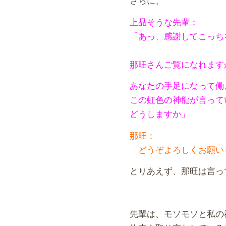
上品そうな先輩：
「あっ、感謝してこっち
那旺さんご覧になれます
あなたの手足になって働
この虹色の神龍が言って
どうしますか」
那旺：
「どうぞよろしくお願い
とりあえず、那旺は言っ
先輩は、モソモソと私の