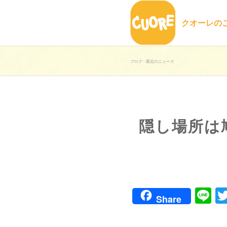
クオーレの
ブログ - 最近のニュース
隠し場所は
Li
Share