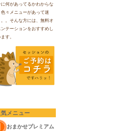
分に何があってるかわからな
、色々メニューがあって迷
。。。そんな方には、無料オ
エンテーションをおすすめし
います。
人気メニュー
おまかせプレミアム