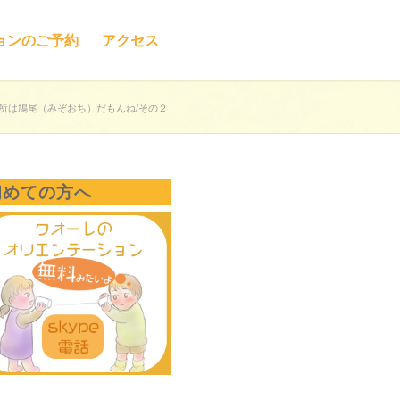
ョンのご予約
アクセス
所は鳩尾（みぞおち）だもんね/その２
初めての方へ