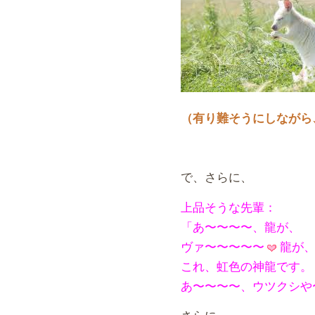
（有り難そうにしながら
で、さらに、
上品そうな先輩：
「あ〜〜〜〜、龍が、
ヴァ〜〜〜〜〜
龍が
これ、虹色の神龍です。
あ〜〜〜〜、ウツクシや
さらに、