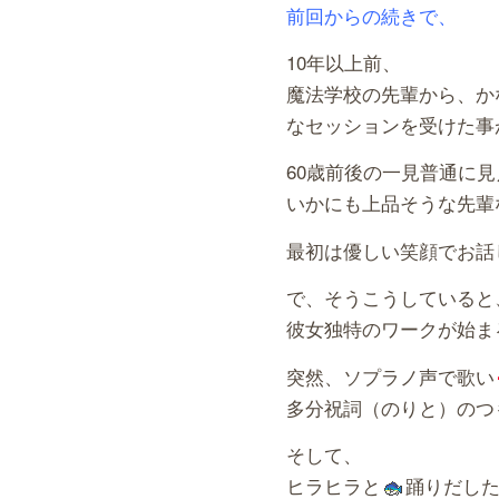
前回からの続きで、
10年以上前、
魔法学校の先輩から、か
なセッションを受けた事
60歳前後の一見普通に
いかにも上品そうな先輩
最初は優しい笑顔でお話
で、そうこうしていると
彼女独特のワークが始ま
突然、ソプラノ声で歌い
多分祝詞（のりと）のつ
そして、
ヒラヒラと
踊りだし