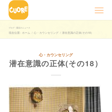
ブログ - 最近のニュース
現在位置:
ホーム
/
心・カウンセリング
/
潜在意識の正体(その18）
心・カウンセリング
潜在意識の正体(その18）