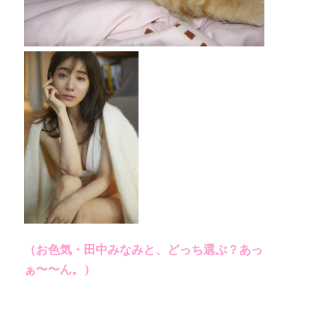
（お色気・田中みなみと、どっち選ぶ？あっ
ぁ〜〜ん。）