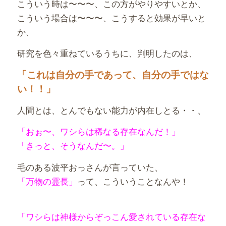
こういう時は〜〜〜、この方がやりやすいとか、
こういう場合は〜〜〜、こうすると効果が早いと
か、
研究を色々重ねているうちに、判明したのは、
「これは自分の手であって、自分の手ではな
い！！」
人間とは、とんでもない能力が内在しとる・・、
「おぉ〜、ワシらは稀なる存在なんだ！」
「きっと、そうなんだ〜。」
毛のある波平おっさんが言っていた、
「万物の霊長」
って、こういうことなんや！
「ワシらは神様からぞっこん愛されている存在な