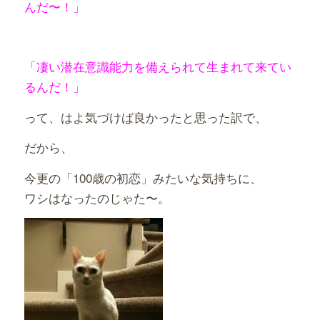
んだ〜！」
「凄い潜在意識能力を備えられて生まれて来てい
るんだ！」
って、はよ気づけば良かったと思った訳で、
だから、
今更の「100歳の初恋」みたいな気持ちに、
ワシはなったのじゃた〜。