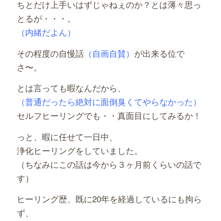
ちとだけ上手いはずじゃねぇのか？とは薄々思っ
とるが・・・。
（内緒だよん）
その程度の自慢話
（自画自賛）
が出来る位で
さ〜。
とは言っても暇なんだから、
（普通だったら絶対に面倒臭くてやらなかった）
セルフヒーリングでも・・真面目にしてみるか！
っと、暇に任せて一日中、
浄化ヒーリングをしていました。
（ちなみにこの話は今から３ヶ月前くらいの話で
す）
ヒーリング歴、既に20年を経過しているにも拘ら
ず、