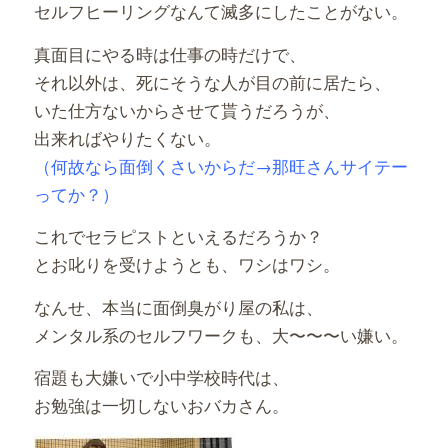
セルフヒーリングなんて滅多にしたことがない。
真面目にやる時は仕事の時だけで、
それ以外は、死にそうな人が目の前に居たら、
いた仕方ないからさせて貰うだろうが、
出来ればやりたくない。
（何故なら面倒くさいからだ→那旺さんサイテー
ってか？）
これでセラピストといえるだろうか？
とお叱りを受けようとも、ワシはワシ。
なんせ、本当に面倒臭がり屋の私は、
メンタル系のセルフワークも、大〜〜〜い嫌い。
宿題も大嫌いで小中学校時代は、
お勉強は一切しないおバカさん。