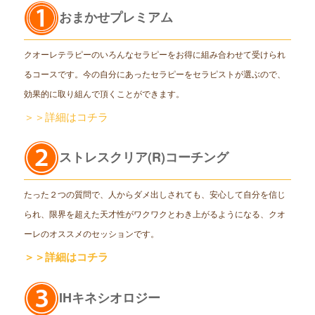
おまかせプレミアム
クオーレテラピーのいろんなセラピーをお得に組み合わせて受けられ
るコースです。今の自分にあったセラピーをセラピストが選ぶので、
効果的に取り組んで頂くことができます。
＞＞詳細はコチラ
ストレスクリア(R)コーチング
たった２つの質問で、人からダメ出しされても、安心して自分を信じ
られ、限界を超えた天才性がワクワクとわき上がるようになる、クオ
ーレのオススメのセッションです。
＞＞詳細はコチラ
IHキネシオロジー