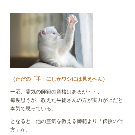
（ただの「手」にしかワシには見えへん）
一応、霊気の師範の資格はあるが・・、
毎度思うが、教えた生徒さんの方が実力が上だと
本気で思っている。
となると、他の霊気を教える師範より「伝授の仕
方」が、