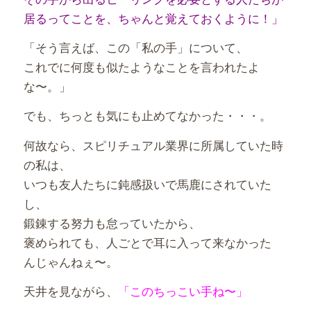
居るってことを、ちゃんと覚えておくように！」
「そう言えば、この「私の手」について、
これでに何度も似たようなことを言われたよ
な〜。」
でも、ちっとも気にも止めてなかった・・・。
何故なら、スピリチュアル業界に所属していた時
の私は、
いつも友人たちに鈍感扱いで馬鹿にされていた
し、
鍛錬する努力も怠っていたから、
褒められても、人ごとで耳に入って来なかった
んじゃんねぇ〜。
天井を見ながら、
「このちっこい手ね〜」