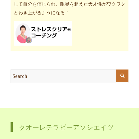
して自分を信じられ、限界を超えた天才性がワクワク
とわき上がるようになる！
クオーレテラピーアソシエイツ