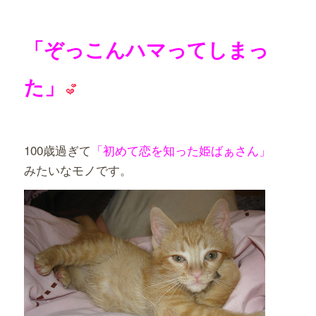
「ぞっこんハマってしまっ
た」
100歳過ぎて
「初めて恋を知った姫ばぁさん」
みたいなモノです。