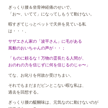
ぎっくり腰＆坐骨神経痛のせいで、
「お〜、いてて」になってしもうて動けない。
暇すぎてじっとベットで天井を見ている私
は・・・、
サザエさん家の「波平さん」に毛がある
風貌のおいちゃんの声が・・；
「ものに頼るな！万物の霊長たる人間が、
おのれの力を信じずに何を信じるのじゃ〜」
てな、お叱りを何故か受けちまい、
それでもまだまだピンとこない暇な私は、
過去を回想する。
ぎっくり腰の醍醐味は、元気なのに動けないのが