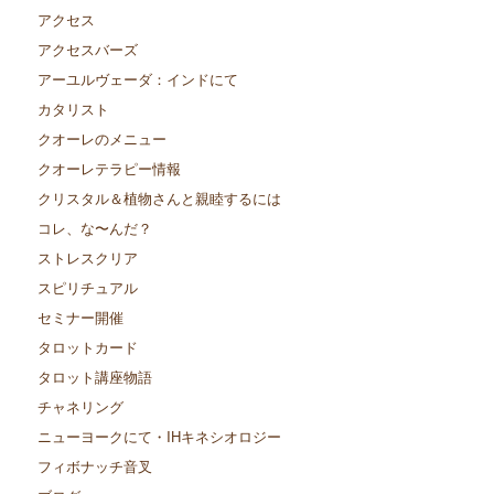
アクセス
アクセスバーズ
アーユルヴェーダ：インドにて
カタリスト
クオーレのメニュー
クオーレテラピー情報
クリスタル＆植物さんと親睦するには
コレ、な〜んだ？
ストレスクリア
スピリチュアル
セミナー開催
タロットカード
タロット講座物語
チャネリング
ニューヨークにて・IHキネシオロジー
フィボナッチ音叉