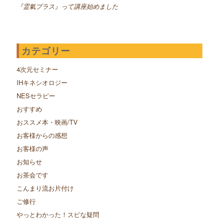
『霊氣プラス』って講座始めました
カテゴリー
4次元セミナー
IHキネシオロジー
NESセラピー
おすすめ
おススメ本・映画/TV
お客様からの感想
お客様の声
お知らせ
お茶会です
こんまり流お片付け
ご修行
やっとわかった！スピな疑問