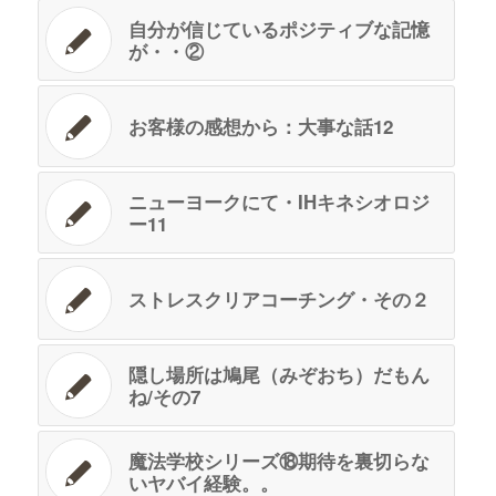
自分が信じているポジティブな記憶
が・・②
お客様の感想から：大事な話12
ニューヨークにて・IHキネシオロジ
ー11
ストレスクリアコーチング・その２
隠し場所は鳩尾（みぞおち）だもん
ね/その7
魔法学校シリーズ⑱期待を裏切らな
いヤバイ経験。。