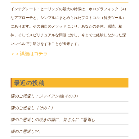
インテグレート・ヒーリングの最大の特徴は、ホログラフィック（※）
なアプローチと、シンプルにまとめられたプロトコル（解決ツール）
にあります。その独自のメソッドにより、あなたの身体、感情、精
神、そしてスピリチュアルな問題に対し、今までに経験しなかった深
いレベルで手助けをすることが出来ます。
＞＞詳細はコチラ
最近の投稿
猫のご恩返し：ジャイアン猫(その３)
猫のご恩返し（その２）
猫のご恩返しの続きの前に、皆さんにご恩返し
猫のご恩返し(^^)