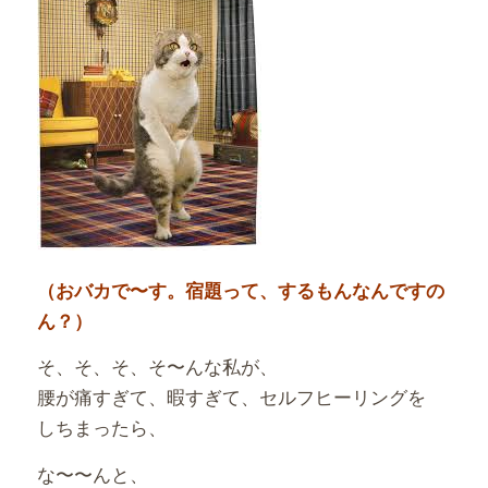
（おバカで〜す。宿題って、するもんなんですの
ん？）
そ、そ、そ、そ〜んな私が、
腰が痛すぎて、暇すぎて、セルフヒーリングを
しちまったら、
な〜〜んと、