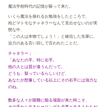
魔法学校時代の記憶が蘇って来た。
いくら魔法を操れるお勉強をしたところで、
殆どマトモなチャネラーなんて見出せないのが実
態な中、
「この人は本物でしょう！」と確信した先輩に、
迫力のある言い回しで言われたことだ。
チャネラー；
「あなたの手。特に右手。
他の人とは質が違うんだって。
どうも、疑っているらしいけど、
あなたが想像している以上にその右手には強力な
のね。
数多な人々が困難に陥る場面が来た時こそ、
その手から出るヒーリングを必要とする人たちが