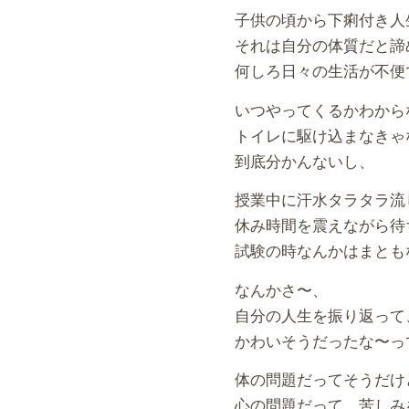
子供の頃から下痢付き人
それは自分の体質だと諦
何しろ日々の生活が不便
いつやってくるかわから
トイレに駆け込まなきゃ
到底分かんないし、
授業中に汗水タラタラ流
休み時間を震えながら待
試験の時なんかはまとも
なんかさ〜、
自分の人生を振り返って
かわいそうだったな〜っ
体の問題だってそうだけ
心の問題だって、苦しみ