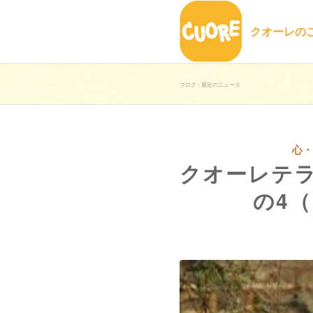
クオーレの
ブログ - 最近のニュース
心
クオーレテ
の4