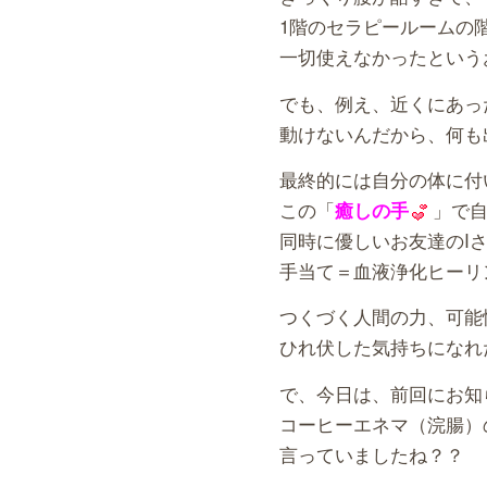
1階のセラピールームの
一切使えなかったという
でも、例え、近くにあっ
動けないんだから、何も
最終的には自分の体に付
この「
」で
癒しの手
同時に優しいお友達のI
手当て＝血液浄化ヒーリ
つくづく人間の力、可能
ひれ伏した気持ちになれ
で、今日は、前回にお知
コーヒーエネマ（浣腸）
言っていましたね？？