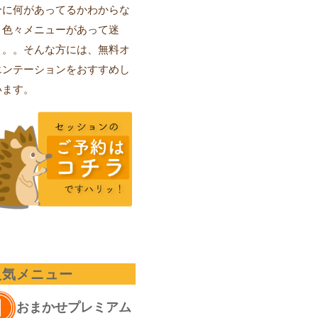
分に何があってるかわからな
、色々メニューがあって迷
。。。そんな方には、無料オ
エンテーションをおすすめし
います。
人気メニュー
おまかせプレミアム