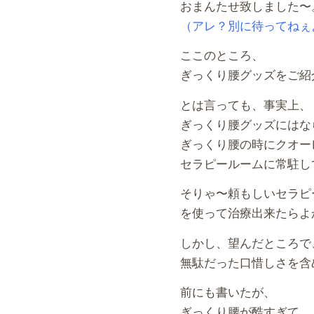
おまんたせ致しました〜
（アレ？別に待ってねぇ
ここのところ、
ぎっくり腰グッズをご紹
とは言っても、事実上、
ぎっくり腰グッズにはな
ぎっくり腰の時にクオー
セラピールームに常駐し
そりゃ〜頼もしいセラピ
を使って治療出来たらよ
しかし、望んだところで
無駄だった口惜しさを含
前にも書いたが、
ぎっくり腰が酷すぎて、