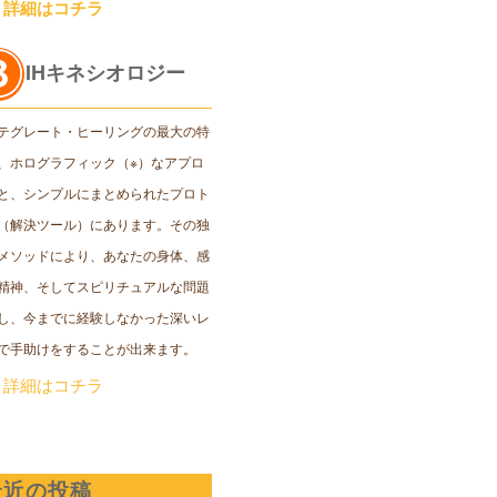
＞詳細はコチラ
IHキネシオロジー
テグレート・ヒーリングの最大の特
、ホログラフィック（※）なアプロ
と、シンプルにまとめられたプロト
（解決ツール）にあります。その独
メソッドにより、あなたの身体、感
精神、そしてスピリチュアルな問題
し、今までに経験しなかった深いレ
で手助けをすることが出来ます。
＞詳細はコチラ
最近の投稿