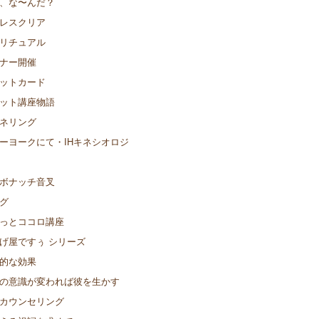
、な〜んだ？
レスクリア
リチュアル
ナー開催
ットカード
ット講座物語
ネリング
ーヨークにて・IHキネシオロジ
ボナッチ音叉
グ
っとココロ講座
げ屋ですぅ シリーズ
的な効果
の意識が変われば彼を生かす
カウンセリング