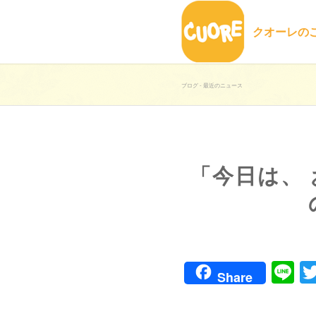
クオーレの
ブログ - 最近のニュース
「今日は、
Li
Share