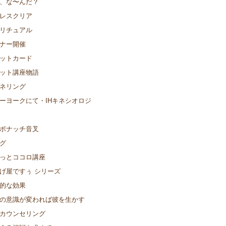
、な〜んだ？
レスクリア
リチュアル
ナー開催
ットカード
ット講座物語
ネリング
ーヨークにて・IHキネシオロジ
ボナッチ音叉
グ
っとココロ講座
げ屋ですぅ シリーズ
的な効果
の意識が変われば彼を生かす
カウンセリング