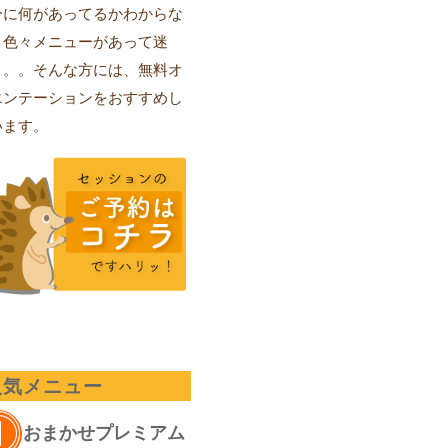
分に何があってるかわからな
、色々メニューがあって迷
。。。そんな方には、無料オ
エンテーションをおすすめし
います。
人気メニュー
おまかせプレミアム