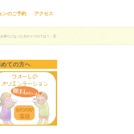
ョンのご予約
アクセス
 お帰りになった方がイイのでは？」②
初めての方へ