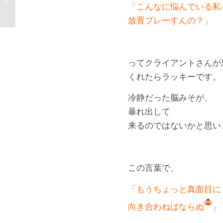
「こんなに悩んでいる私
のでは？」①
放置プレーすんの？」
ってクライアントさんが
くれたらラッキーです。
冷静だった脳みそが、
暴れ出して
来るのではないかと思い
この言葉で、
「もうちょっと真面目に
向き合わねばならぬ
」