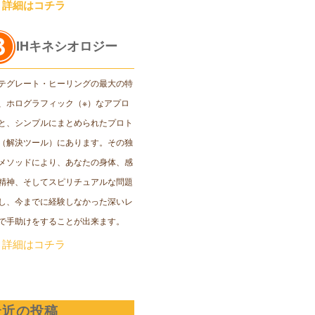
＞詳細はコチラ
IHキネシオロジー
テグレート・ヒーリングの最大の特
、ホログラフィック（※）なアプロ
と、シンプルにまとめられたプロト
（解決ツール）にあります。その独
メソッドにより、あなたの身体、感
精神、そしてスピリチュアルな問題
し、今までに経験しなかった深いレ
で手助けをすることが出来ます。
＞詳細はコチラ
最近の投稿