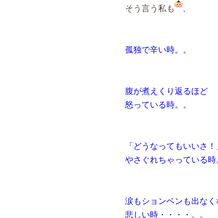
そう言う私も
、
孤独で辛い時。。
腹が煮えくり返るほど
怒っている時。。
「どうなってもいいさ！
やさぐれちゃっている時
涙もションベンも出なく
悲しい時・・・・。。