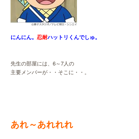
にんにん。
忍耐
ハットリくんでしゅ。
先生の部屋には、6～7人の
主要メンバーが・・そこに・・。
あれ～あれれれ