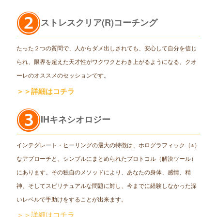
ストレスクリア(R)コーチング
たった２つの質問で、人からダメ出しされても、安心して自分を信じ
られ、限界を超えた天才性がワクワクとわき上がるようになる、クオ
ーレのオススメのセッションです。
＞＞詳細はコチラ
IHキネシオロジー
インテグレート・ヒーリングの最大の特徴は、ホログラフィック（※）
なアプローチと、シンプルにまとめられたプロトコル（解決ツール）
にあります。その独自のメソッドにより、あなたの身体、感情、精
神、そしてスピリチュアルな問題に対し、今までに経験しなかった深
いレベルで手助けをすることが出来ます。
＞＞詳細はコチラ