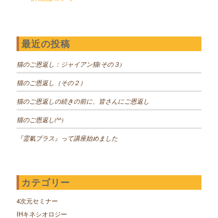
最近の投稿
猫のご恩返し：ジャイアン猫(その３)
猫のご恩返し（その２）
猫のご恩返しの続きの前に、皆さんにご恩返し
猫のご恩返し(^^)
『霊氣プラス』って講座始めました
カテゴリー
4次元セミナー
IHキネシオロジー