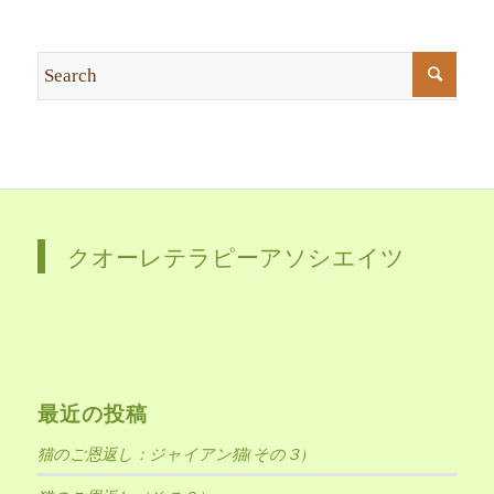
クオーレテラピーアソシエイツ
最近の投稿
猫のご恩返し：ジャイアン猫(その３)