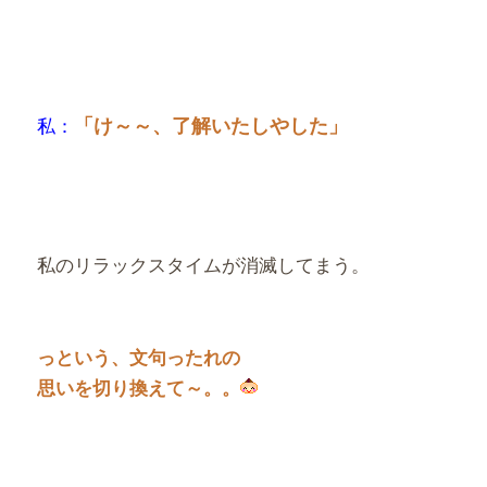
私：
「け～～、了解いたしやした」
私のリラックスタイムが消滅してまう。
っという、文句ったれの
思いを切り換えて～。。