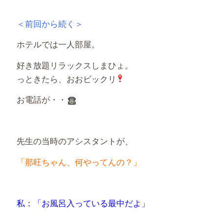
＜前回から続く＞
ホテルでは一人部屋。
好き放題リラックスしまひょ。
っときたら、おおビックリ
お電話が・・
先生の当時のアシスタントが、
「那旺ちゃん、何やってんの？」
私：「お風呂入っている最中だよ」