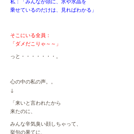
私：「みんなが頭に、氷や水晶を
乗せているのだけは、見ればわかる」
そこにいる全員：
「ダメだこりゃ～～」
っと・・・・・・・。
心の中の私の声。。
↓
「来いと言われたから
来たのに、
みんな辛気臭い顔しちゃって、
挙句の果てに、