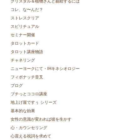
クリスタル＆植物さんと親睦するには
コレ、な〜んだ？
ストレスクリア
スピリチュアル
セミナー開催
タロットカード
タロット講座物語
チャネリング
ニューヨークにて・IHキネシオロジー
フィボナッチ音叉
ブログ
プチっとココロ講座
地上げ屋ですぅ シリーズ
基本的な効果
女性の意識が変われば彼を生かす
心・カウンセリング
心震える祝詞を求めて