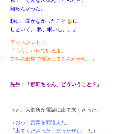
知らんかった。
頼む、
聞かなかったこと
に
しといて。
私、眠いし。。」
アシスタント：
「もう、バレているよ。
先生の部屋で電話してるんだから。」
先生：「那旺ちゃん、どういうこと？」
っと、大御所が電話に
出て来くさった。
（おっ！言葉を間違えた。
「出てくださった」だったぜぃ。
）