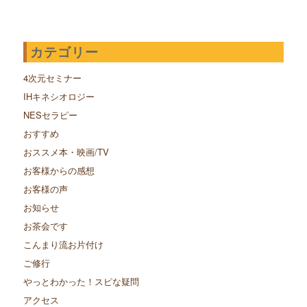
カテゴリー
4次元セミナー
IHキネシオロジー
NESセラピー
おすすめ
おススメ本・映画/TV
お客様からの感想
お客様の声
お知らせ
お茶会です
こんまり流お片付け
ご修行
やっとわかった！スピな疑問
アクセス