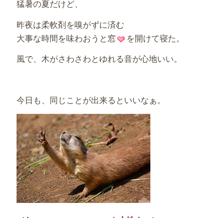
猛暑の夏だけど、
昨夜は柔軟剤を嗅がずに済む
大事な時間を味わおうと窓
を開けて寝た。
風で、木がさわさわとゆれる音が心地いい。
今日も、同じことが出来るといいなぁ。