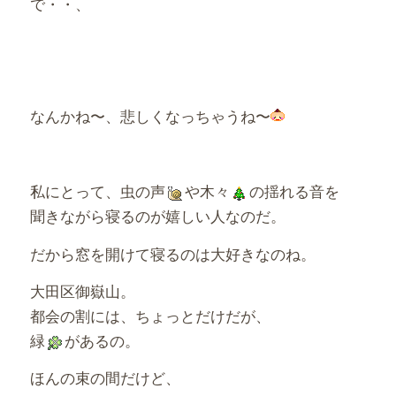
で・・、
なんかね〜、悲しくなっちゃうね〜
私にとって、虫の声
や木々
の揺れる音を
聞きながら寝るのが嬉しい人なのだ。
だから窓を開けて寝るのは大好きなのね。
大田区御嶽山。
都会の割には、ちょっとだけだが、
緑
があるの。
ほんの束の間だけど、