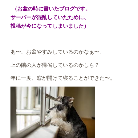
有
（お盆の時に書いたブログです。
サーバーが混乱していたために、
投稿が今になってしまいました）
あ〜、お盆やすみしているのかなぁ〜。
上の階の人が帰省しているのかしら？
年に一度、窓が開けて寝ることができた〜。