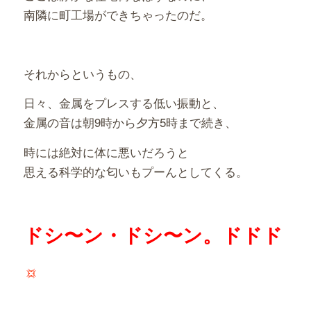
南隣に町工場ができちゃったのだ。
それからというもの、
日々、金属をプレスする低い振動と、
金属の音は朝9時から夕方5時まで続き、
時には絶対に体に悪いだろうと
思える科学的な匂いもプーんとしてくる。
ドシ〜ン・ドシ〜ン。ドドド