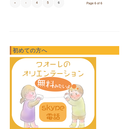
«
‹
4
5
6
Page 6 of 6
初めての方へ