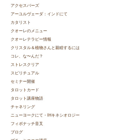
アクセスバーズ
アーユルヴェーダ：インドにて
カタリスト
クオーレのメニュー
クオーレテラピー情報
クリスタル＆植物さんと親睦するには
コレ、な〜んだ？
ストレスクリア
スピリチュアル
セミナー開催
タロットカード
タロット講座物語
チャネリング
ニューヨークにて・IHキネシオロジー
フィボナッチ音叉
ブログ