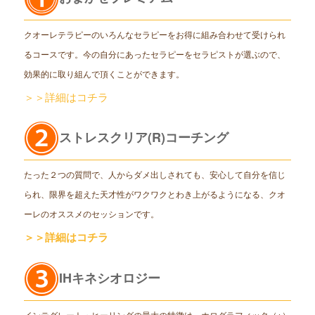
クオーレテラピーのいろんなセラピーをお得に組み合わせて受けられ
るコースです。今の自分にあったセラピーをセラピストが選ぶので、
効果的に取り組んで頂くことができます。
＞＞詳細はコチラ
ストレスクリア(R)コーチング
たった２つの質問で、人からダメ出しされても、安心して自分を信じ
られ、限界を超えた天才性がワクワクとわき上がるようになる、クオ
ーレのオススメのセッションです。
＞＞詳細はコチラ
IHキネシオロジー
インテグレート・ヒーリングの最大の特徴は、ホログラフィック（※）