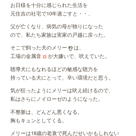
お日様を十分に感じられた生活を
元住吉の社宅で10年過ごすと・・、
父が亡くなり、病気の母が独りになった
ので、私たち家族は実家の戸越に戻った。
そこで飼った犬のメリー
は、
工場の金属音
が大嫌いで、吠えていた。
聴導犬にもなれるほどの敏感な聴力を
持っている犬にとって、辛い環境だと思う。
気が狂ったようにメリーは吠え続けるので、
私はさらにノイローゼのようになった。
不整脈は、どんどん悪くなる。
胸もキュンとしてくる。
メリーは18歳の老衰で死んだせいかもしれない