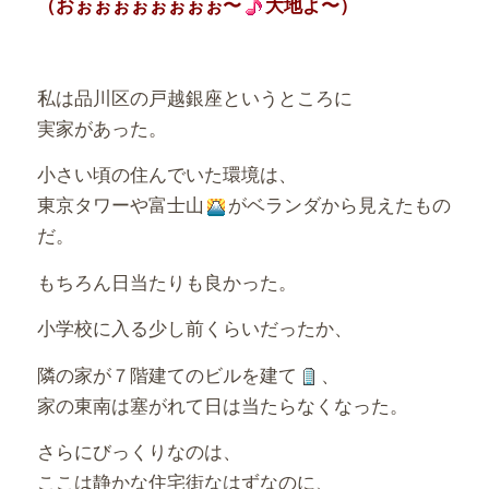
（おぉぉぉぉぉぉぉぉ〜
大地よ〜）
私は品川区の戸越銀座というところに
実家があった。
小さい頃の住んでいた環境は、
東京タワーや富士山
がベランダから見えたもの
だ。
もちろん日当たりも良かった。
小学校に入る少し前くらいだったか、
隣の家が７階建てのビルを建て
、
家の東南は塞がれて日は当たらなくなった。
さらにびっくりなのは、
ここは静かな住宅街なはずなのに、