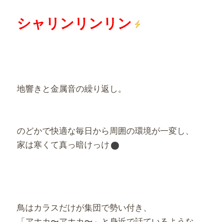
シャリンリンリン
地響きと金属音の繰り返し。
のどかで快適な毎日から周囲の環境が一変し、
家は寒くて真っ暗けっけ
鳥はカラスだけが集団で勢い付き、
「アホカ〜アホカ〜」と身近で話ているような