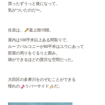
買ったずうっと後になって、
気がついたのだ〜。
住居は、
最上階15階。
屋内は100平米以上ある間取りで、
ルーフバルコニーが60平米はユウにあって
部屋の周りをぐるりと囲み、
畑ができるほどの贅沢な空間だった。
大田区の多摩川をのぞむことができる
憧れの
リバーサイド
だ。