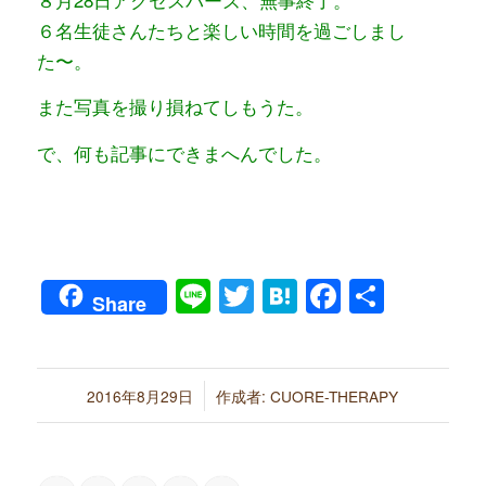
６名生徒さんたちと楽しい時間を過ごしまし
た〜。
また写真を撮り損ねてしもうた。
で、何も記事にできまへんでした。
Line
Twitter
Hatena
Faceboo
共
Share
有
/
2016年8月29日
作成者:
CUORE-THERAPY