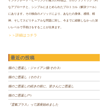
なアプローチと、シンプルにまとめられたプロトコル（解決ツール）
にあります。その独自のメソッドにより、あなたの身体、感情、精
神、そしてスピリチュアルな問題に対し、今までに経験しなかった深
いレベルで手助けをすることが出来ます。
＞＞詳細はコチラ
最近の投稿
猫のご恩返し：ジャイアン猫(その３)
猫のご恩返し（その２）
猫のご恩返しの続きの前に、皆さんにご恩返し
猫のご恩返し(^^)
『霊氣プラス』って講座始めました