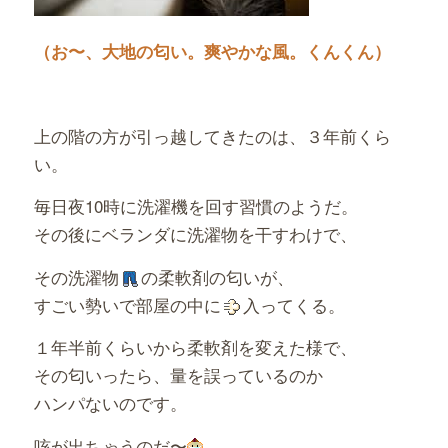
（お〜、大地の匂い。爽やかな風。くんくん）
上の階の方が引っ越してきたのは、３年前くら
い。
毎日夜10時に洗濯機を回す習慣のようだ。
その後にベランダに洗濯物を干すわけで、
その洗濯物
の柔軟剤の匂いが、
すごい勢いで部屋の中に
入ってくる。
１年半前くらいから柔軟剤を変えた様で、
その匂いったら、量を誤っているのか
ハンパないのです。
咳が出ちゃうのだ〜