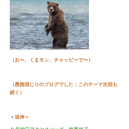
（お〜、くまモン、チャッピーで〜）
（愚痴混じりのブログでした：このテーマ次回も
続く）
＜追伸＞
８月28日アクセスバーズ、無事終了。