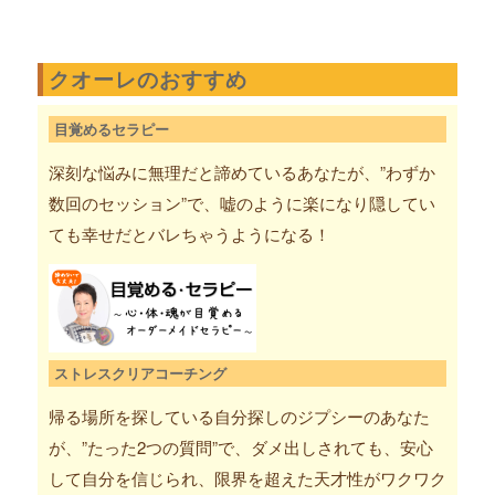
クオーレのおすすめ
目覚めるセラピー
深刻な悩みに無理だと諦めているあなたが、”わずか
数回のセッション”で、嘘のように楽になり隠してい
ても幸せだとバレちゃうようになる！
ストレスクリアコーチング
帰る場所を探している自分探しのジプシーのあなた
が、”たった2つの質問”で、ダメ出しされても、安心
して自分を信じられ、限界を超えた天才性がワクワク