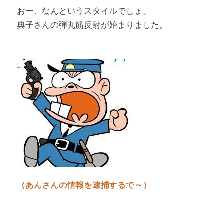
おー、なんというスタイルでしょ。
典子さんの弾丸筋反射が始まりました。
（あんさんの情報を逮捕するで～）