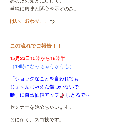
あなたの見方に対して、
単純に興味と関心を示すのみ。
はい、おわり。。
この流れでご報告！！
12月23日10時から18時半
（19時になっちゃうかうも）
「ショックなことを言われても、
じぇ～んじゃえん
傷つかないで、
勝手に
自己価値アップ
しとるで～」
セミナーを始めちゃいます。
とにかく、スゴ技です。