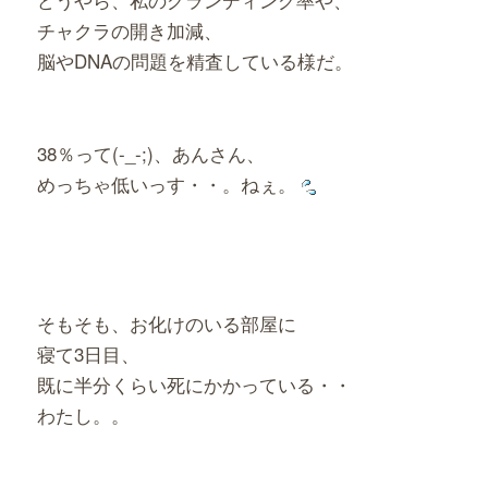
チャクラの開き加減、
脳やD
NAの問題を精査している様だ。
38％って(-_-;)、あんさん、
めっちゃ低いっす・・。ねぇ。
そもそも、お化けのいる部屋に
寝て3日目、
既に半分くらい死にかかっている・・
わたし。。