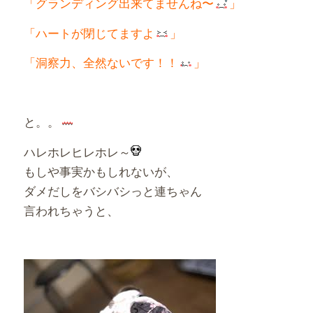
「グランディング出来てませんね〜
」
「ハートが閉じてますよ
」
「洞察力、全然ないです！！
」
と。。
ハレホレヒレホレ～
もしや事実かもしれないが、
ダメだしをバシバシっと連ちゃん
言われちゃうと、