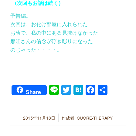
（次回もお話は続く）
予告編。
次回は、お化け部屋に入れられた
お蔭で、私の中にある見抜けなかった
那旺さんの信念が浮き彫りになった
のじゃった・・・・。
Line
Twitter
Hatena
Faceboo
共
Share
有
/
2015年11月18日
作成者:
CUORE-THERAPY