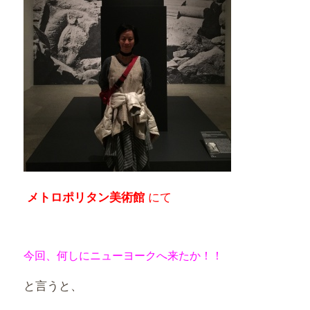
にて
メトロポリタン美術館
今回、何しにニューヨークへ来たか！！
と言うと、