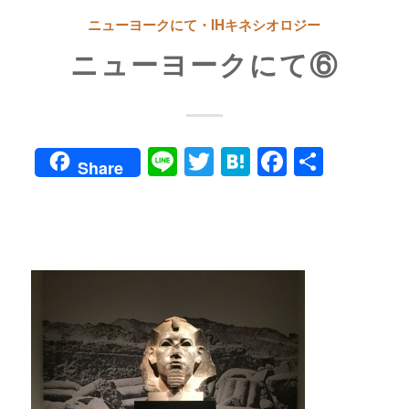
ニューヨークにて・IHキネシオロジー
ニューヨークにて⑥
Line
Twitter
Hatena
Faceboo
共
Share
有