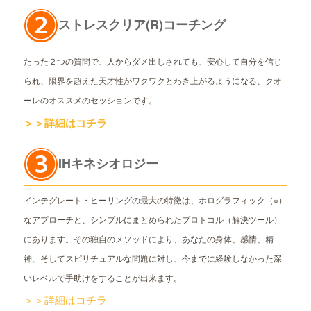
ストレスクリア(R)コーチング
たった２つの質問で、人からダメ出しされても、安心して自分を信じ
られ、限界を超えた天才性がワクワクとわき上がるようになる、クオ
ーレのオススメのセッションです。
＞＞詳細はコチラ
IHキネシオロジー
インテグレート・ヒーリングの最大の特徴は、ホログラフィック（※）
なアプローチと、シンプルにまとめられたプロトコル（解決ツール）
にあります。その独自のメソッドにより、あなたの身体、感情、精
神、そしてスピリチュアルな問題に対し、今までに経験しなかった深
いレベルで手助けをすることが出来ます。
＞＞詳細はコチラ