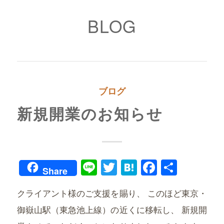
BLOG
ブログ
新規開業のお知らせ
Line
Twitter
Hatena
Faceboo
共
Share
有
クライアント様のご支援を賜り、 このほど東京・
御嶽山駅（東急池上線）の近くに移転し、 新規開