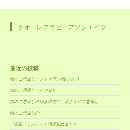
クオーレテラピーアソシエイツ
最近の投稿
猫のご恩返し：ジャイアン猫(その３)
猫のご恩返し（その２）
猫のご恩返しの続きの前に、皆さんにご恩返し
猫のご恩返し(^^)
『霊氣プラス』って講座始めました