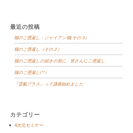
最近の投稿
猫のご恩返し：ジャイアン猫(その３)
猫のご恩返し（その２）
猫のご恩返しの続きの前に、皆さんにご恩返し
猫のご恩返し(^^)
『霊氣プラス』って講座始めました
カテゴリー
4次元セミナー