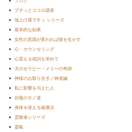
ブログ
プチっとココロ講座
地上げ屋ですぅ シリーズ
基本的な効果
女性の意識が変われば彼を生かす
心・カウンセリング
心震える祝詞を求めて
犬のセラピー・メリーの奇跡
神様のお取り次ぎ／神道編
私に影響を与えた人
自慢のモノ達
身体＆使える健康法
霊能者シリーズ
靈氣