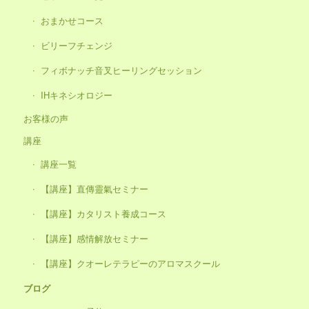
おまかせコース
ビリーフチェンジ
フィボナッチ音叉ヒーリングセッション
IHキネシオロジー
お客様の声
講座
講座一覧
【講座】直傳靈氣セミナー
【講座】カタリスト養成コース
【講座】感情解放セミナー
【講座】クオーレテラピーのアロマスクール
ブログ