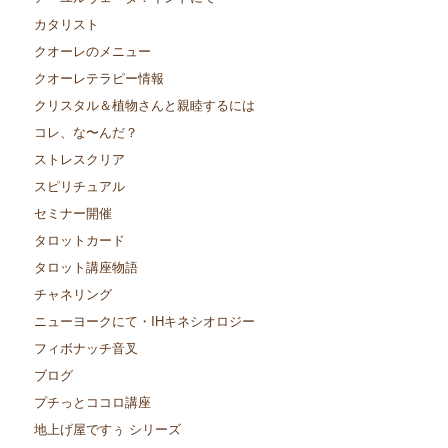
カタリスト
クオーレのメニュー
クオーレテラピー情報
クリスタル＆植物さんと親睦するには
コレ、な〜んだ？
ストレスクリア
スピリチュアル
セミナー開催
タロットカード
タロット講座物語
チャネリング
ニューヨークにて・IHキネシオロジー
フィボナッチ音叉
ブログ
プチっとココロ講座
地上げ屋ですぅ シリーズ