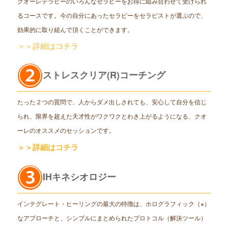
クオーレテラピーのいろんなセラピーをお得に組み合わせて受けられ
るコースです。今の自分にあったセラピーをセラピストが選ぶので、
効果的に取り組んで頂くことができます。
＞＞詳細はコチラ
ストレスクリア(R)コーチング
たった２つの質問で、人からダメ出しされても、安心して自分を信じ
られ、限界を超えた天才性がワクワクとわき上がるようになる、クオ
ーレのオススメのセッションです。
＞＞詳細はコチラ
IHキネシオロジー
インテグレート・ヒーリングの最大の特徴は、ホログラフィック（※）
なアプローチと、シンプルにまとめられたプロトコル（解決ツール）