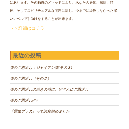
にあります。その独自のメソッドにより、あなたの身体、感情、精
神、そしてスピリチュアルな問題に対し、今までに経験しなかった深
いレベルで手助けをすることが出来ます。
＞＞詳細はコチラ
最近の投稿
猫のご恩返し：ジャイアン猫(その３)
猫のご恩返し（その２）
猫のご恩返しの続きの前に、皆さんにご恩返し
猫のご恩返し(^^)
『霊氣プラス』って講座始めました