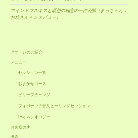
マインドフルネスと瞑想の極意の一部公開（まっちゃん：
お坊さんインタビュー）
クオーレのご紹介
メニュー
セッション一覧
おまかせコース
ビリーフチェンジ
フィボナッチ音叉ヒーリングセッション
IHキネシオロジー
お客様の声
講座