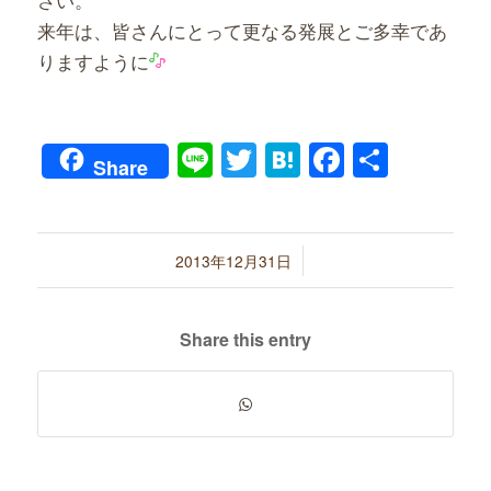
来年は、皆さんにとって更なる発展とご多幸であ
りますように
Line
Twitter
Hatena
Faceboo
共
Share
有
/
2013年12月31日
Share this entry