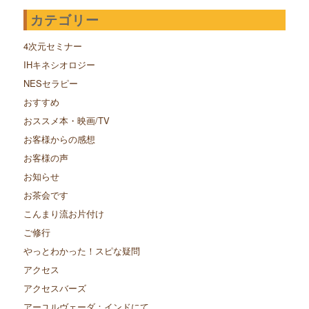
カテゴリー
4次元セミナー
IHキネシオロジー
NESセラピー
おすすめ
おススメ本・映画/TV
お客様からの感想
お客様の声
お知らせ
お茶会です
こんまり流お片付け
ご修行
やっとわかった！スピな疑問
アクセス
アクセスバーズ
アーユルヴェーダ：インドにて