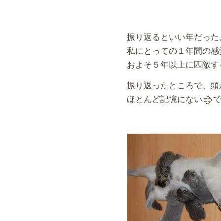
振り返るといい年だった
私にとっての１年間の感
およそ５年以上に匹敵す
振り返ったところで、頭
ほとんど記憶にない