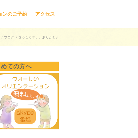
ョンのご予約
アクセス
/
ブログ
/
２０１６年。。ありがと♪
初めての方へ