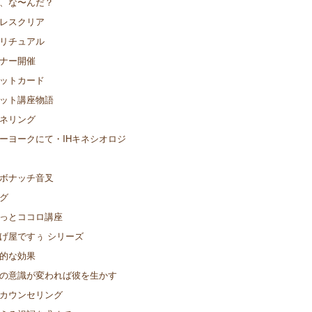
、な〜んだ？
レスクリア
リチュアル
ナー開催
ットカード
ット講座物語
ネリング
ーヨークにて・IHキネシオロジ
ボナッチ音叉
グ
っとココロ講座
げ屋ですぅ シリーズ
的な効果
の意識が変われば彼を生かす
カウンセリング