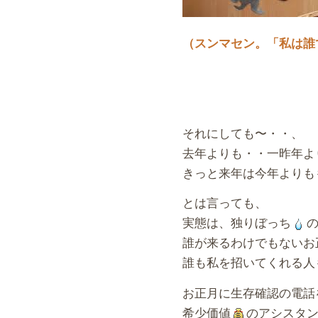
（スンマセン。「私は誰
それにしても〜・・、
去年よりも・・一昨年よ
きっと来年は今年よりも
とは言っても、
実態は、独りぼっち
誰が来るわけでもないお
誰も私を招いてくれる人
お正月に生存確認の電話
希少価値
のアシスタ