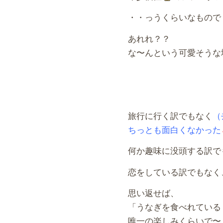
・・っうくらいなもので
あれれ？？
な〜んという可愛そうな
旅行に行く訳でもなく
（
ちっとも面白くなかった
何か趣味に没頭する訳で
恋をしている訳でもなく
思い返せば、
「うなぎを食べれている
唯一の楽しみくらいで〜