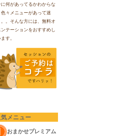
分に何があってるかわからな
、色々メニューがあって迷
。。。そんな方には、無料オ
エンテーションをおすすめし
います。
人気メニュー
おまかせプレミアム