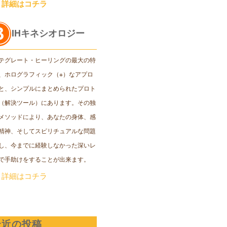
＞詳細はコチラ
IHキネシオロジー
テグレート・ヒーリングの最大の特
、ホログラフィック（※）なアプロ
と、シンプルにまとめられたプロト
（解決ツール）にあります。その独
メソッドにより、あなたの身体、感
精神、そしてスピリチュアルな問題
し、今までに経験しなかった深いレ
で手助けをすることが出来ます。
＞詳細はコチラ
最近の投稿