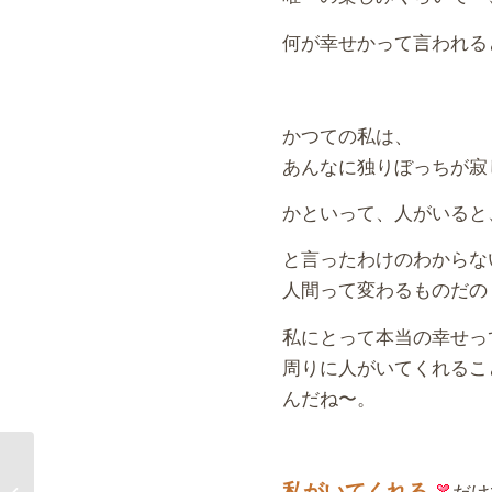
何が幸せかって言われる
かつての私は、
あんなに独りぼっちが寂
かといって、人がいると
と言ったわけのわからな
人間って変わるものだの
私にとって本当の幸せっ
周りに人がいてくれるこ
んだね〜。
私がいてくれる
だけ
４次元セミナー/今更だけど・・