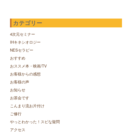
カテゴリー
4次元セミナー
IHキネシオロジー
NESセラピー
おすすめ
おススメ本・映画/TV
お客様からの感想
お客様の声
お知らせ
お茶会です
こんまり流お片付け
ご修行
やっとわかった！スピな疑問
アクセス