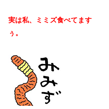
実は私、ミミズ食べてます
ぅ。