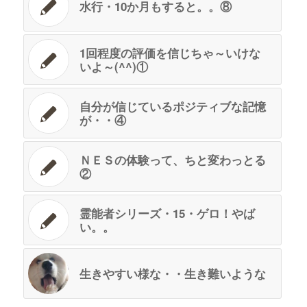
水行・10か月もすると。。⑧
1回程度の評価を信じちゃ～いけな
いよ～(^^)①
自分が信じているポジティブな記憶
が・・④
ＮＥＳの体験って、ちと変わっとる
②
霊能者シリーズ・15・ゲロ！やば
い。。
生きやすい様な・・生き難いような