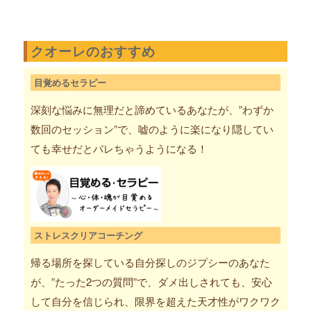
クオーレのおすすめ
目覚めるセラピー
深刻な悩みに無理だと諦めているあなたが、”わずか
数回のセッション”で、嘘のように楽になり隠してい
ても幸せだとバレちゃうようになる！
ストレスクリアコーチング
帰る場所を探している自分探しのジプシーのあなた
が、”たった2つの質問”で、ダメ出しされても、安心
して自分を信じられ、限界を超えた天才性がワクワク