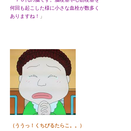
何回も起こした様に小さな血栓が数多く
ありますね！
」
（ううっ！くちびるたらこ。。）