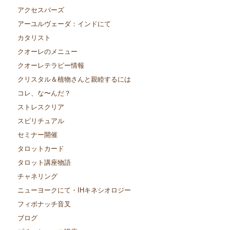
アクセスバーズ
アーユルヴェーダ：インドにて
カタリスト
クオーレのメニュー
クオーレテラピー情報
クリスタル＆植物さんと親睦するには
コレ、な〜んだ？
ストレスクリア
スピリチュアル
セミナー開催
タロットカード
タロット講座物語
チャネリング
ニューヨークにて・IHキネシオロジー
フィボナッチ音叉
ブログ