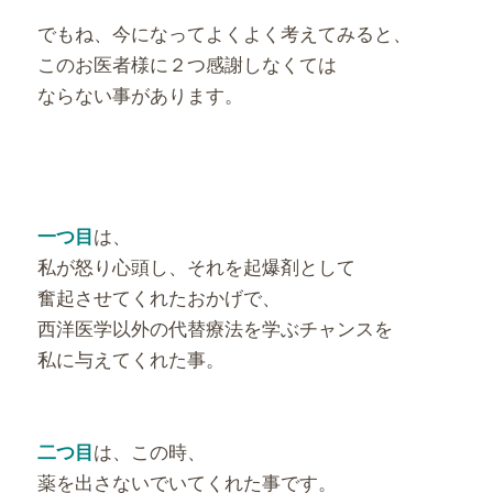
でもね、今になってよくよく考えてみると、
このお医者様に２つ感謝しなくては
ならない事があります。
は、
一つ目
私が怒り心頭し、それを起爆剤として
奮起させてくれたおかげで、
西洋医学以外の代替療法を学ぶチャンスを
私に与えてくれた事。
は、この時、
二つ目
薬を出さないでいてくれた事です。