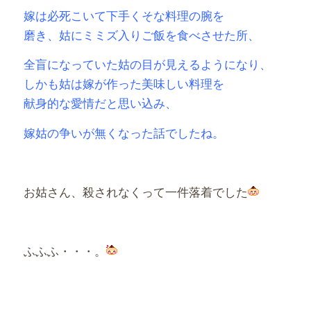
嫁は必死こいて下手くそな料理の腕を
磨き、姑にミミズ入りご飯を食べさせた所、
全盲になっていた姑の目が見えるようになり、
しかも姑は嫁が作った美味しい料理を
献身的な愛情だと思い込み、
嫁姑の争いが無くなった話でしたね。
お姑さん、殺されなくって一件落着でした
ふふふ・・・。