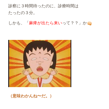
診察に３時間待ったのに、診療時間は
たったの３分。
しかも、「
麻痺が出たら来い
って？？」か
（意味わかんね〜だ。）