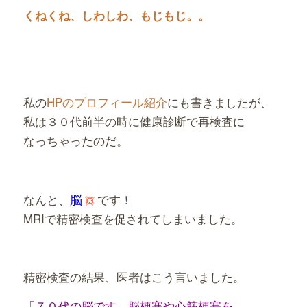
くねくね、しわしわ、もじもじ。。
私の
HPのプロフィール紹介
にも書きましたが、
私は３０代前半の時に健康診断で再検査に
なっちゃったのだ。
脳
なんと、
です！
MRIで精密検査を促されてしまいました。
精密検査の結果、医者はこう言いました。
「７０代の脳です。脳梗塞や心筋梗塞を