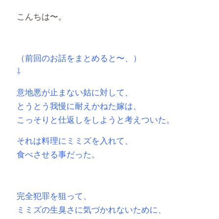
こんちは〜。
（前回のお話をまとめると〜、）
⇩
意地悪が止まない姑に対して、
とうとう我慢に耐えかねた嫁は、
こっそりと仕返しをしようと考えついた。
それは料理にミミズを入れて、
食べさせる事だった。
完全犯罪を狙って、
ミミズの生臭さに気づかれないために、