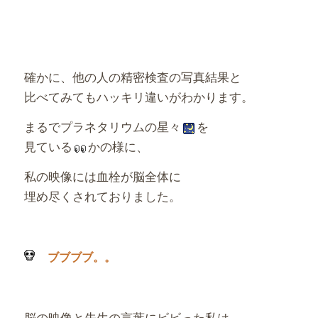
確かに、他の人の精密検査の写真結果と
比べてみてもハッキリ違いがわかります。
まるでプラネタリウムの星々
を
見ている
かの様に、
私の映像には血栓が脳全体に
埋め尽くされておりました。
ブブブブ。。
脳の映像と先生の言葉にビビった私は、