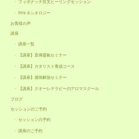
フィボナッチ音叉ヒーリングセッション
IHキネシオロジー
お客様の声
講座
講座一覧
【講座】直傳靈氣セミナー
【講座】カタリスト養成コース
【講座】感情解放セミナー
【講座】クオーレテラピーのアロマスクール
ブログ
セッションのご予約
セッションの予約
講座のご予約