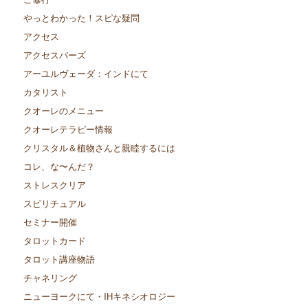
やっとわかった！スピな疑問
アクセス
アクセスバーズ
アーユルヴェーダ：インドにて
カタリスト
クオーレのメニュー
クオーレテラピー情報
クリスタル＆植物さんと親睦するには
コレ、な〜んだ？
ストレスクリア
スピリチュアル
セミナー開催
タロットカード
タロット講座物語
チャネリング
ニューヨークにて・IHキネシオロジー