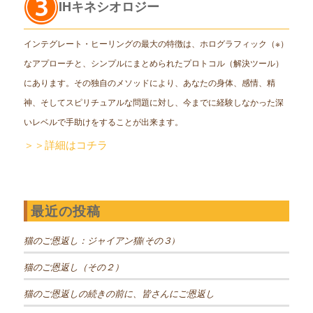
IHキネシオロジー
インテグレート・ヒーリングの最大の特徴は、ホログラフィック（※）
なアプローチと、シンプルにまとめられたプロトコル（解決ツール）
にあります。その独自のメソッドにより、あなたの身体、感情、精
神、そしてスピリチュアルな問題に対し、今までに経験しなかった深
いレベルで手助けをすることが出来ます。
＞＞詳細はコチラ
最近の投稿
猫のご恩返し：ジャイアン猫(その３)
猫のご恩返し（その２）
猫のご恩返しの続きの前に、皆さんにご恩返し