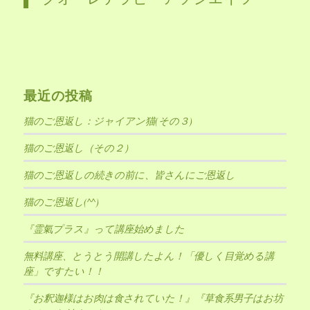
最近の投稿
猫のご恩返し：ジャイアン猫(その３)
猫のご恩返し（その２）
猫のご恩返しの続きの前に、皆さんにご恩返し
猫のご恩返し(^^)
『霊氣プラス』って講座始めました
無料講座、とうとう開講したよん！「優しく目覚める講
座」ですたい！！
『お釈迦様はお肉は食されていた！』『草食系男子はお坊