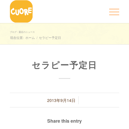
ブログ - 最近のニュース
現在位置:
ホーム
/
セラピー予定日
セラピー予定日
/
2013年9月14日
Share this entry