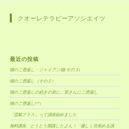
クオーレテラピーアソシエイツ
最近の投稿
猫のご恩返し：ジャイアン猫(その３)
猫のご恩返し（その２）
猫のご恩返しの続きの前に、皆さんにご恩返し
猫のご恩返し(^^)
『霊氣プラス』って講座始めました
無料講座、とうとう開講したよん！「優しく目覚める講