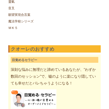
靈氣
音叉
願望実現合言葉
魔法学校シリーズ
ＭＫ５
クオーレのおすすめ
目覚めるセラピー
深刻な悩みに無理だと諦めているあなたが、”わずか
数回のセッション”で、嘘のように楽になり隠してい
ても幸せだとバレちゃうようになる！