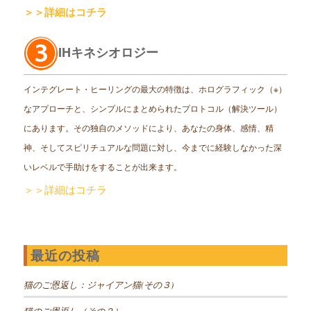
＞＞詳細はコチラ
IHキネシオロジー
インテグレート・ヒーリングの最大の特徴は、ホログラフィック（※）
なアプローチと、シンプルにまとめられたプロトコル（解決ツール）
にあります。その独自のメソッドにより、あなたの身体、感情、精
神、そしてスピリチュアルな問題に対し、今までに経験しなかった深
いレベルで手助けをすることが出来ます。
＞＞詳細はコチラ
最近の投稿
猫のご恩返し：ジャイアン猫(その３)
猫のご恩返し（その２）