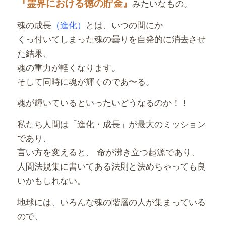
『霊界における徳の貯金』
みたいなもの。
魂の成長
（進化）
とは、いつの間にか
くっ付いてしまった魂の曇りを自発的に消去させ
た結果、
魂の重力が軽くなります。
そして同時に魂が輝くのであ〜る。
魂が輝いているといったいどうなるのか！！
私たち人間は「進化・成長」が最大のミッション
であり、
言い方を変えると、 命が沸き立つ起源であり、
人間法規集に書いてある法則と決めちゃっても良
いかもしれない。
地球には、いろんな魂の階層の人が集まっている
ので、