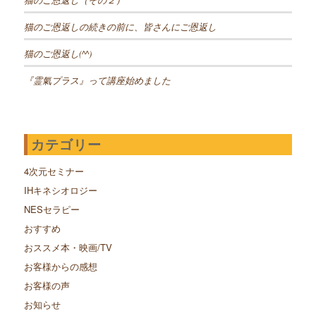
猫のご恩返しの続きの前に、皆さんにご恩返し
猫のご恩返し(^^)
『霊氣プラス』って講座始めました
カテゴリー
4次元セミナー
IHキネシオロジー
NESセラピー
おすすめ
おススメ本・映画/TV
お客様からの感想
お客様の声
お知らせ