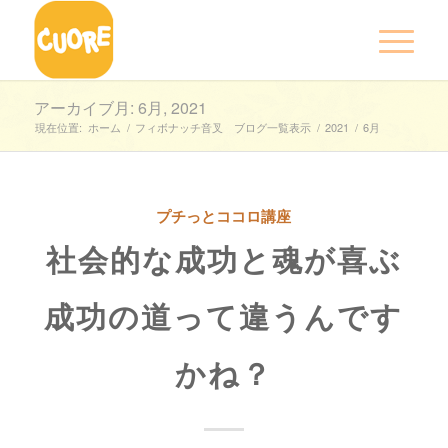
アーカイブ月: 6月, 2021
現在位置:
ホーム
/
フィボナッチ音叉 ブログ一覧表示
/
2021
/
6月
プチっとココロ講座
社会的な成功と魂が喜ぶ
成功の道って違うんです
かね？