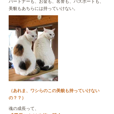
パートナーも、お金も、名誉も、パスポートも、
美貌もあちらには持っていけない。
（あれま、ワシらのこの美貌も持っていけない
の？？）
魂の成長って、