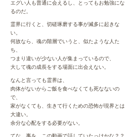
エグい人も普通に会えるし、とってもお勉強にな
るのだ。
霊界に行くと、切磋琢磨する事が滅多に起きな
い。
何故なら、魂の階層でいうと、似たような人た
ち、
つまり違いが少ない人が集まっているので、
大して魂の成長をする場面に出会えない。
なんと言っても霊界は、
肉体がないからご飯を食べなくても死なないの
で、
家がなくても、生きて行くための恐怖が現界とは
大違い。
余分な心配をする必要がない。
てな、事を、この動画で話していたっけかな？？