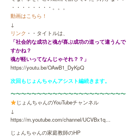
・・・・・・・・。。。
動画はこちら！
↓
リンク
・・タイトルは、
「社会的な成功と魂が喜ぶ成功の道って違うんで
すかね？
魂が軽いってなんじゃそれ？？」
https://youtu.be/OAwB1_DyKpQ
次回もじょんちゃんアシスト編続きます。
〜〜〜〜〜〜〜〜〜〜〜〜〜〜〜〜〜〜〜〜〜〜
じょんちゃんのYouTubeチャンネル
↓
https://m.youtube.com/channel/UCVBx1q…
じょんちゃんの家庭教師のHP