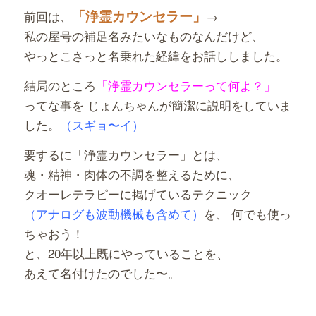
「浄霊カウンセラー」
前回は、
→
私の屋号の補足名みたいなものなんだけど、
やっとこさっと名乗れた経緯をお話ししました。
結局のところ
「浄霊カウンセラーって何よ？」
ってな事を じょんちゃんが簡潔に説明をしていま
した。
（スギョ〜イ）
要するに「浄霊カウンセラー」とは、
魂・精神・肉体の不調を整えるために、
クオーレテラピーに掲げているテクニック
（アナログも波動機械も含めて）
を、 何でも使っ
ちゃおう！
と、20年以上既にやっていることを、
あえて名付けたのでした〜。