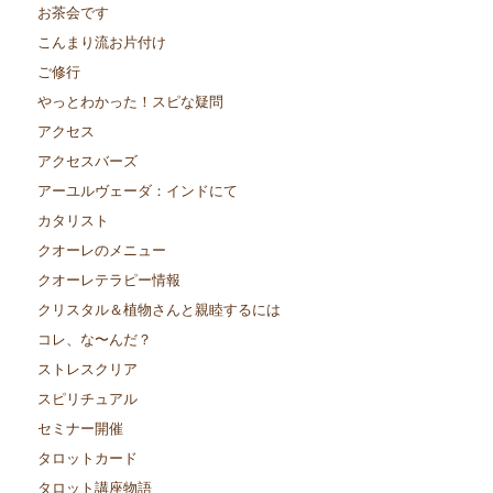
お茶会です
こんまり流お片付け
ご修行
やっとわかった！スピな疑問
アクセス
アクセスバーズ
アーユルヴェーダ：インドにて
カタリスト
クオーレのメニュー
クオーレテラピー情報
クリスタル＆植物さんと親睦するには
コレ、な〜んだ？
ストレスクリア
スピリチュアル
セミナー開催
タロットカード
タロット講座物語