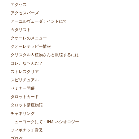
アクセス
アクセスバーズ
アーユルヴェーダ：インドにて
カタリスト
クオーレのメニュー
クオーレテラピー情報
クリスタル＆植物さんと親睦するには
コレ、な〜んだ？
ストレスクリア
スピリチュアル
セミナー開催
タロットカード
タロット講座物語
チャネリング
ニューヨークにて・IHキネシオロジー
フィボナッチ音叉
ブログ