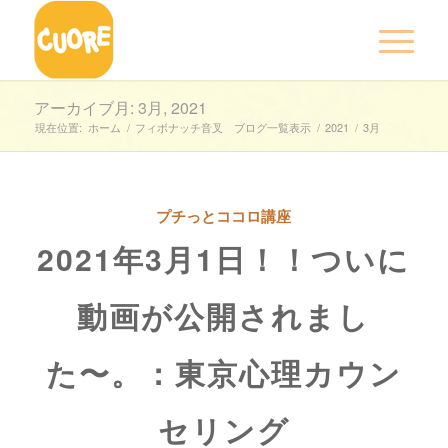
アーカイブ月: 3月, 2021
現在位置:
ホーム
/
フィボナッチ音叉 ブログ一覧表示
/
2021
/
3月
プチっとココロ講座
2021年3月1日！！ついに
動画が公開されまし
た〜。：東京心理カウン
セリング