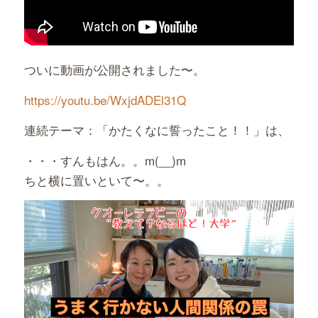
ついに動画が公開されました〜。
https://youtu.be/WxjdADEl31Q
連続テーマ：「かたくなに誓ったこと！！」は、
・・・すんもはん。。m(__)m
ちと横に置いといて〜。。