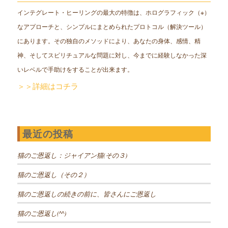
インテグレート・ヒーリングの最大の特徴は、ホログラフィック（※）
なアプローチと、シンプルにまとめられたプロトコル（解決ツール）
にあります。その独自のメソッドにより、あなたの身体、感情、精
神、そしてスピリチュアルな問題に対し、今までに経験しなかった深
いレベルで手助けをすることが出来ます。
＞＞詳細はコチラ
最近の投稿
猫のご恩返し：ジャイアン猫(その３)
猫のご恩返し（その２）
猫のご恩返しの続きの前に、皆さんにご恩返し
猫のご恩返し(^^)