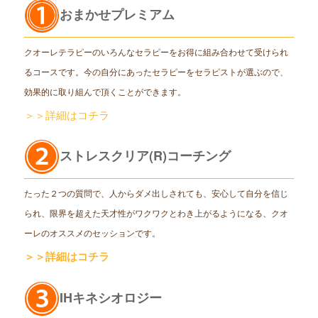
おまかせプレミアム
クオーレテラピーのいろんなセラピーをお得に組み合わせて受けられ
るコースです。今の自分にあったセラピーをセラピストが選ぶので、
効果的に取り組んで頂くことができます。
＞＞詳細はコチラ
ストレスクリア(R)コーチング
たった２つの質問で、人からダメ出しされても、安心して自分を信じ
られ、限界を超えた天才性がワクワクとわき上がるようになる、クオ
ーレのオススメのセッションです。
＞＞詳細はコチラ
IHキネシオロジー