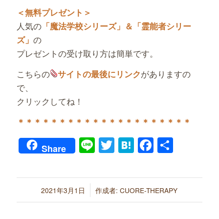
＜無料プレゼント＞
人気の
「魔法学校シリーズ」＆「霊能者シリー
の
ズ」
プレゼントの受け取り方は簡単です。
こちらの
がありますの
サイトの最後にリンク
で、
クリックしてね！
＊＊＊＊＊＊＊＊＊＊＊＊＊＊＊＊＊＊＊＊＊
Line
Twitter
Hatena
Faceboo
共
Share
有
/
2021年3月1日
作成者:
CUORE-THERAPY