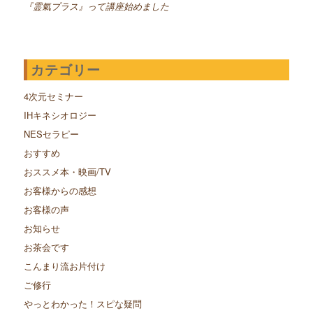
『霊氣プラス』って講座始めました
カテゴリー
4次元セミナー
IHキネシオロジー
NESセラピー
おすすめ
おススメ本・映画/TV
お客様からの感想
お客様の声
お知らせ
お茶会です
こんまり流お片付け
ご修行
やっとわかった！スピな疑問