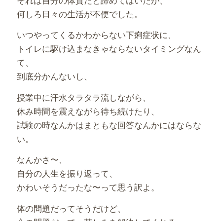
何しろ日々の生活が不便でした。
いつやってくるかわからない下痢症状に、
トイレに駆け込まなきゃならないタイミングなん
て、
到底分かんないし、
授業中に汗水タラタラ流しながら、
休み時間を震えながら待ち続けたり、
試験の時なんかはまともな回答なんかにはならな
い。
なんかさ〜、
自分の人生を振り返って、
かわいそうだったな〜って思う訳よ。
体の問題だってそうだけど、