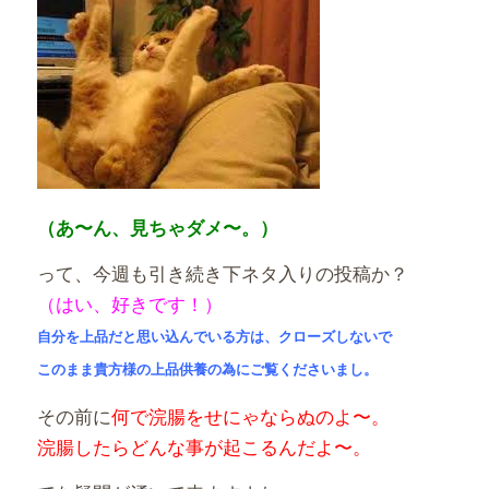
（あ〜ん、見ちゃダメ〜。）
って、今週も引き続き下ネタ入りの投稿か？
（はい、好きです！）
自分を上品だと思い込んでいる方は、
クローズしないで
このまま貴方様の上品供養の為にご覧くださいまし。
その前に
何で浣腸をせにゃならぬのよ〜。
浣腸したらどんな事が起こるんだよ〜。