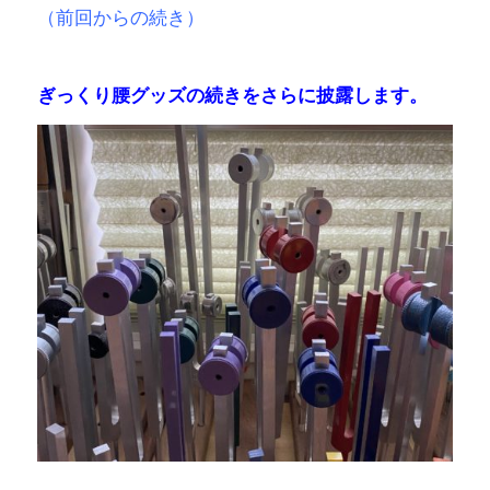
（前回からの続き）
ぎっくり腰グッズの続きをさらに
披露します。