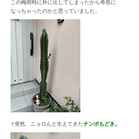
この梅雨時に外に出してしまったから奇形に
なっちゃったのかと思っていました。
↑突然、ニョロんと生えてきた
チンポもどき。