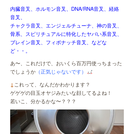
内臓音叉、ホルモン音叉、DNA/RNA音叉、経絡
音叉、
チャクラ音叉、エンジェルチューナ、神の音叉、
骨系、スピリチュアルに特化したヤバい系音叉、
ブレイン音叉、フィボナッチ音叉、などな
ど・・。
あ〜、これだけで、おいくら百万円使っちまった
でしょうか
（正気じゃないです）
これって、なんだかわかります？
↓
ゲゲゲの目玉オヤジみたいな顔してるよね！
若いこ、分かるかな〜？？？