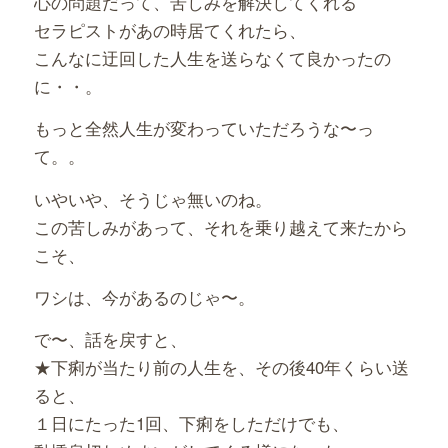
心の問題だって、苦しみを解決してくれる
セラピストがあの時居てくれたら、
こんなに迂回した人生を送らなくて良かったの
に・・。
もっと全然人生が変わっていただろうな〜っ
て。。
いやいや、そうじゃ無いのね。
この苦しみがあって、それを乗り越えて来たから
こそ、
ワシは、今があるのじゃ〜。
で〜、話を戻すと、
★下痢が当たり前の人生を、その後40年くらい送
ると、
１日にたった1回、下痢をしただけでも、