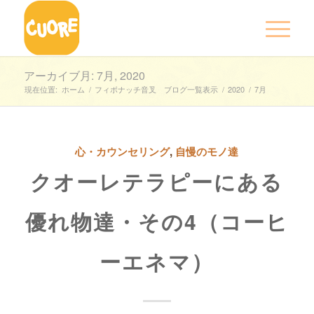
アーカイブ月: 7月, 2020
現在位置:
ホーム
/
フィボナッチ音叉 ブログ一覧表示
/
2020
/
7月
心・カウンセリング
,
自慢のモノ達
クオーレテラピーにある
優れ物達・その4（コーヒ
ーエネマ）