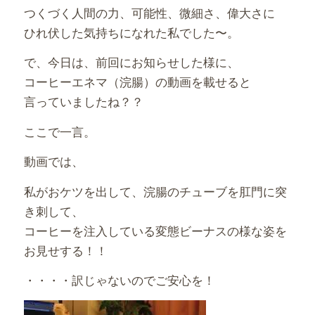
つくづく人間の力、可能性、微細さ、偉大さに
ひれ伏した気持ちになれた私でした〜。
で、今日は、前回にお知らせした様に、
コーヒーエネマ（浣腸）の動画を載せると
言っていましたね？？
ここで一言。
動画では、
私がおケツを出して、浣腸のチューブを肛門に突
き刺して、
コーヒーを注入している変態ビーナスの様な姿を
お見せする！！
・・・・訳じゃないのでご安心を！