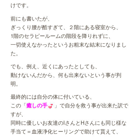
けです。
前にも書いたが、
ぎっくり腰が酷すぎて、２階にある寝室から、
1階のセラピールームの階段を降りれずに、
一切使えなかったというお粗末な結末になりまし
た。
でも、例え、近くにあったとしても、
動けないんだから、何も出来ないという事が判
明。
最終的には自分の体に付いている、
この「
」で自分を救う事が出来た訳で
癒しの手
すが、
同時に優しいお友達のIさんとHさんにも同じ様な
手当て＝血液浄化ヒーリングで助けて貰えて、