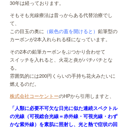
30年は経っております。
そもそも光線療法は昔っからある代替治療でし
て、
この目玉の奥に
（銀色の蓋を開けると）
鉛筆型の
カーボンが2本入れられる様になっています。
その2本の鉛筆カーボンをぶつかり合わせて
スイッチを入れると、火花と炎がパチパチとな
る。
雰囲気的には200円くらいの手持ち花火みたいに
燃えるのだ。
株式会社コーケントー
のHPから引用しますと、
「人類に必要不可欠な日光に似た連続スペクトル
の光線（可視総合光線＝赤外線・可視光線・わず
かな紫外線）を素肌に照射し、光と熱で症状の回