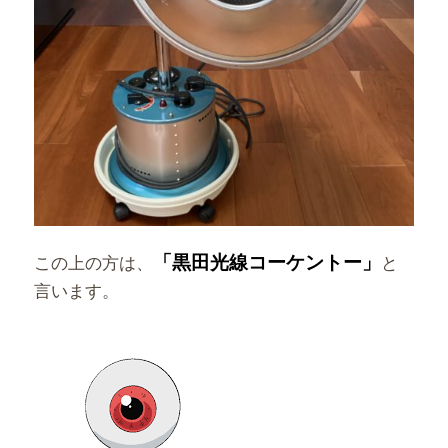
「黒田光線コーケントー」
この上の方は、
と
言います。