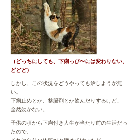
（どっちにしても、下痢っぴ〜には変わりない、
どどど）
しかし、この状況をどうやっても治しようが無
い。
下痢止めとか、整腸剤とか飲んだりするけど、
全然効かない。
子供の頃から下痢付き人生が当たり前の生活だっ
たので、
それは自分の体質だと諦めてはいたが、