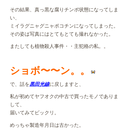
その結果、真っ黒な腐りチンポ状態になってしま
い、
ミイラグニャグニャポコチンになってしまった。
その姿は写真にはとてもとても撮れなかった。
またしても植物殺人事件・・主犯格の私。。
ショボ〜〜ン。。
で、話を
に戻しますと、
黒田光線
私が初めてヤフオクの中古で買ったモノでありま
して、
届いてみてビックリ。
めっちゃ製造年月日は古かった。