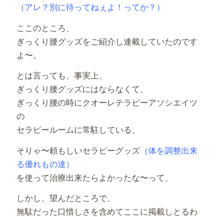
（アレ？別に待ってねぇよ！ってか？）
ここのところ、
ぎっくり腰グッズをご紹介し連載していたのです
よ〜。
とは言っても、事実上、
ぎっくり腰グッズにはならなくて、
ぎっくり腰の時にクオーレテラピーアソシエイツ
の
セラピールームに常駐している、
そりゃ〜頼もしいセラピーグッズ
（体を調整出来
る優れもの達）
を使って治療出来たらよかったな〜って、
しかし、望んだところで、
無駄だった口惜しさを含めてここに掲載しとるわ