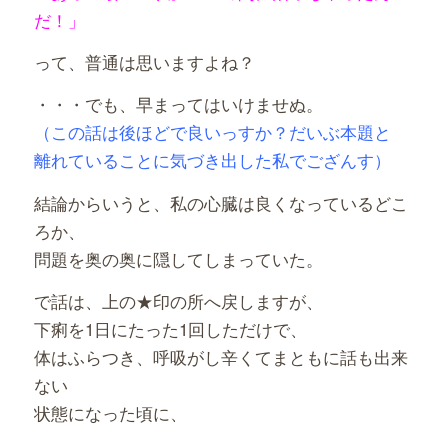
だ！」
って、普通は思いますよね？
・・・でも、早まってはいけませぬ。
（この話は後ほどで良いっすか？だいぶ本題と
離れていることに気づき出した私でござんす）
結論からいうと、私の心臓は良くなっているどこ
ろか、
問題を奥の奥に隠してしまっていた。
で話は、上の★印の所へ戻しますが、
下痢を1日にたった1回しただけで、
体はふらつき、呼吸がし辛くてまともに話も出来
ない
状態になった頃に、