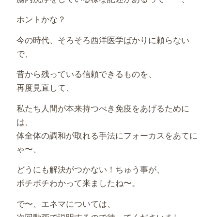
ホントかな？
今の時代、そろそろ西洋医学ばかりに頼らない
で、
昔から残っている信頼できるものを、
再度見直して、
私たち人間が本来持つべき免疫をあげるために
は、
体全体の調和が取れる手法にフォーカスをあてに
ゃ〜、
どうにも解決がつかない！ちゅう事が、
ボチボチわかって来ましたね〜。
で〜、エネマについては、
次回動画で説明するので待ってくださいまし。