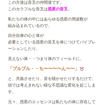
この方達は音叉の仲間達です。
このカラフルな音叉は
。
惑星の音叉
私たちの体の中にはあらゆる惑星の周波数が
組み込まれているので、
自分自身の心と体が
必要としている惑星の音叉を体につけてバイブレ
ーションしたり、
見えない体・・つまり体のフィールドに、
「ブルブル・・ち〜〜〜〜ん〜〜」
と、共振させたり、音を聴かせたりするだけで、
頭では考えきれない様な不思議な変化を起こしま
す。
元々、惑星のエッセンスは私たちの体に存在して