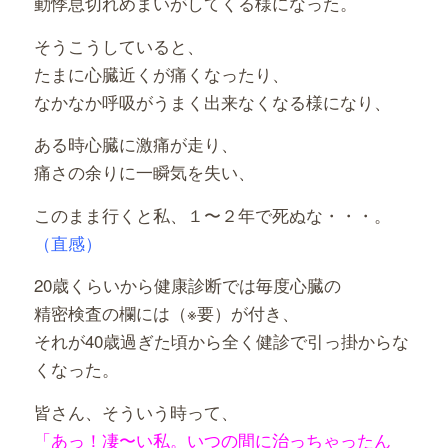
動悸息切れめまいがしてくる様になった。
そうこうしていると、
たまに心臓近くが痛くなったり、
なかなか呼吸がうまく出来なくなる様になり、
ある時心臓に激痛が走り、
痛さの余りに一瞬気を失い、
このまま行くと私、１〜２年で死ぬな・・・。
（直感）
20歳くらいから健康診断では毎度心臓の
精密検査の欄には（※要）が付き、
それが40歳過ぎた頃から全く健診で引っ掛からな
くなった。
皆さん、そういう時って、
「あっ！凄〜い私。いつの間に治っちゃったん