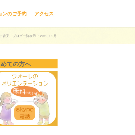
ョンのご予約
アクセス
チ音叉 ブログ一覧表示
/
2019
/
9月
初めての方へ