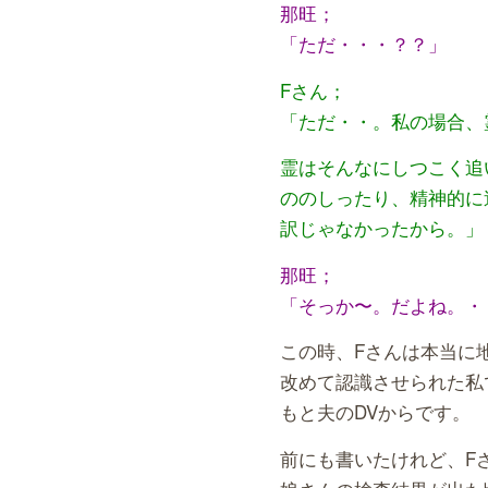
那旺；
「ただ・・・？？」
Fさん；
「ただ・・。私の場合、
霊はそんなにしつこく追
ののしったり、精神的に
訳じゃなかったから。」
那旺；
「そっか〜。だよね。・
この時、Fさんは本当に
改めて認識させられた私
もと夫のDVからです。
前にも書いたけれど、F