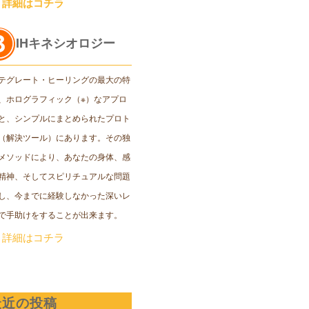
＞詳細はコチラ
IHキネシオロジー
テグレート・ヒーリングの最大の特
、ホログラフィック（※）なアプロ
と、シンプルにまとめられたプロト
（解決ツール）にあります。その独
メソッドにより、あなたの身体、感
精神、そしてスピリチュアルな問題
し、今までに経験しなかった深いレ
で手助けをすることが出来ます。
＞詳細はコチラ
最近の投稿