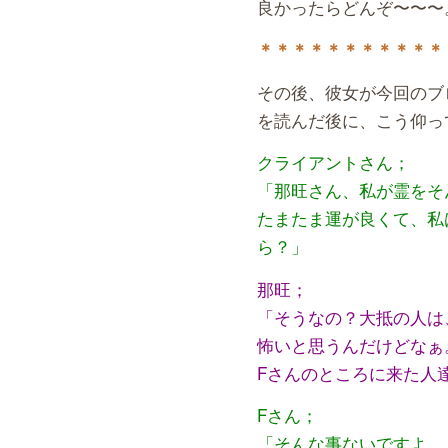
良かったらどんぞ〜〜〜
＊＊＊＊＊＊＊＊＊＊＊
その後、彼女が今回のブ
を読んだ後に、こう仰っ
クライアントさん；
「那旺さん、私が霊をそ
たまたま運が良くて、私
ら？」
那旺；
「そうなの？大抵の人は
怖いと思うんだけどなぁ
Fさんのところに来た人
Fさん；
「そんな事ないですよ。