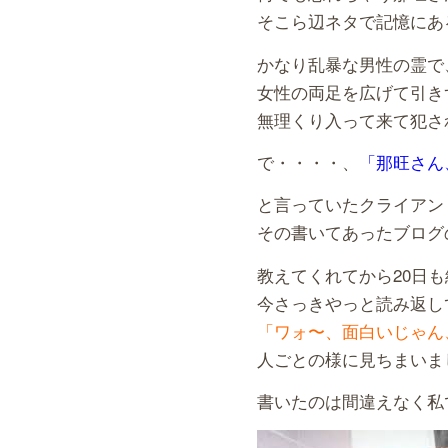
そこら辺ネタで記憶にあ
かなり乱暴な男性の霊で
女性の両足を広げて引き
無理くり入って来て犯さ
で・・・・、
「那旺さん
と言っていたクライアン
その書いてあったブログ
教えてくれてから20日
今さっきやっと読み返し
「ワォ〜、面白いじゃん
人ごとの様に見ちまいま
書いたのは間違えなく私