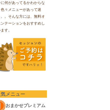
分に何があってるかわからな
、色々メニューがあって迷
。。。そんな方には、無料オ
エンテーションをおすすめし
います。
人気メニュー
おまかせプレミアム