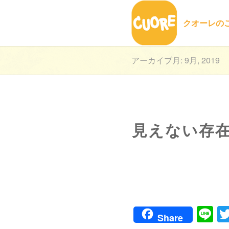
クオーレの
アーカイブ月: 9月, 2019
見えない存
Li
Share