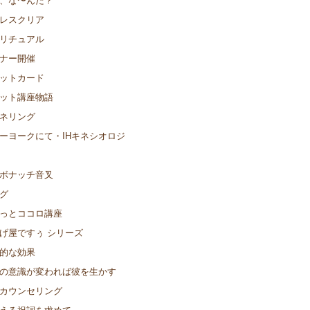
レスクリア
リチュアル
ナー開催
ットカード
ット講座物語
ネリング
ーヨークにて・IHキネシオロジ
ボナッチ音叉
グ
っとココロ講座
げ屋ですぅ シリーズ
的な効果
の意識が変われば彼を生かす
カウンセリング
える祝詞を求めて