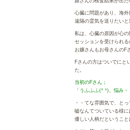
娘さんの検査結果が出た
心臓に問題があり、海外
遠隔の霊気を送りたいと
私は、心臓の原因が心の
セッションを受けられる
お嬢さんもお母さんのF
Fさんの方はついでにと
た。
当初のFさん；
「うふふふ(^ ^)、悩
・・てな雰囲気で、とっ
嘘なんてついている様に
優しい人柄だということ