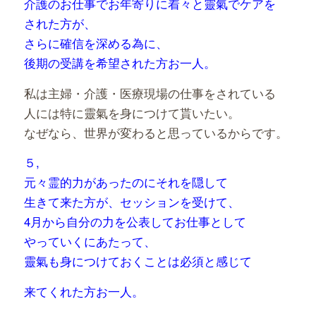
介護のお仕事でお年寄りに着々と靈氣でケアを
された方が、
さらに確信を深める
為に、
後期の受講を希望された方お一人。
私は主婦・介護・医療現場の仕事をされている
人には特に靈氣を身につけて貰いたい。
なぜなら、世界が変わると思っているからです。
５,
元々霊的力があったのにそれを隠して
生きて来た方が、セッションを受けて、
4月から自分の力を公表してお仕事として
やっていくにあたって、
靈氣も身につけておくことは必須と感じて
来てくれた方お一人。