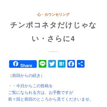
心・カウンセリング
チンポコネタだけじゃな
い・さらに4
Line
Twitter
Hatena
Faceboo
共
Share
有
（前回からの続き）
・・今日からこの投稿を
ご覧になられる方は、お手数ですが
前々回と前回のところから見てくださいませ。