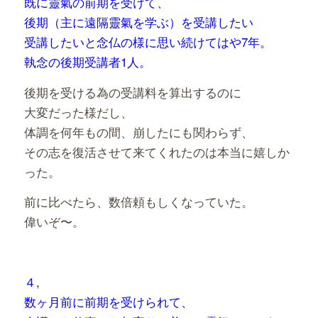
既に靈氣の前期を受けて、
後期（主に遠隔靈氣を学ぶ）を受講したい
受講したいと念仏の様に思い続けてはや7年。
執念の後期受講者1人。
後期を受ける為の受講料を算出するのに
大変だった様だし、
体調を何年もの間、崩したにも関わらず、
その志を復活させて来てくれたのは本当に嬉しか
った。
前に比べたら、数倍頼もしくなっていた。
偉いぞ〜。
４,
数ヶ月前に前期を受けられて、