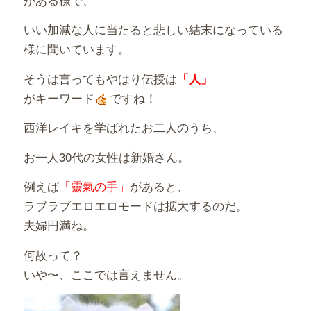
いい加減な人に当たると悲しい結末になっている
様に聞いています。
そうは言ってもやはり伝授は
「人」
がキーワード
ですね！
西洋レイキを学ばれたお二人のうち、
お一人30代の女性は新婚さん。
例えば
「靈氣の手」
があると、
ラブラブエロエロモードは拡大するのだ。
夫婦円満ね。
何故って？
いや〜、ここでは言えません。