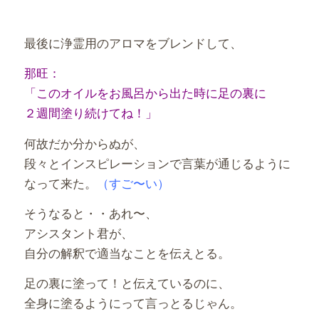
最後に浄霊用のアロマをブレンドして、
那旺：
「このオイルをお風呂から出た時に足の裏に
２週間塗り続けてね！」
何故だか分からぬが、
段々とインスピレーションで言葉が通じるように
なって来た。
（すご〜い）
そうなると・・あれ〜、
アシスタント君が、
自分の解釈で適当なことを伝えとる。
足の裏に塗って！と伝えているのに、
全身に塗るようにって言っとるじゃん。