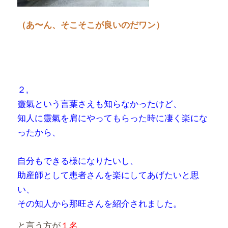
（あ〜ん、そこそこが良いのだワン）
２,
靈氣という言葉さえも知らなかったけど、
知人に靈氣を肩にやってもらった時に
凄く楽にな
ったから、
自分もできる様になりたいし、
助産師として患者さんを
楽にしてあげたいと思
い、
その知人から那旺さんを紹介されました。
と言う方が
１名