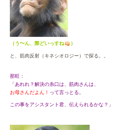
（う〜ん、際どいっすね
）
と、筋肉反射（キネシオロジー）で探る。。
那旺：
「あれれ？解決の糸口は、筋肉さんは、
お母さんだよん！
って言っとる。
この事をアシスタント君、伝えられるかな？」