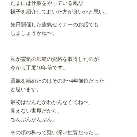
たまには仕事をやっている風な
様子を紹介しておいた方が良いかと思い、
先日開催した靈氣セミナーのお話でも
しましょうかね〜。
私が靈氣の師範の資格を取得したのが
今から丁度10年前です。
靈氣を始めたのはその3〜4年前位だった
と思います。
最初はなんだかわかんなくてね〜、
見えない世界だから、
ちんぷんかんぷん。
その頃の私って疑い深い性質だったし、