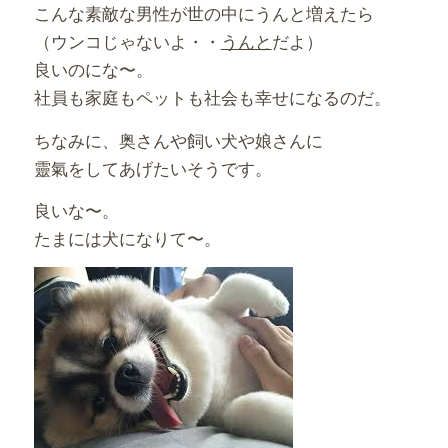
こんな素敵な男性が世の中にうんと増えたら
（ウンコじゃないよ・・
うんと
だよ）
良いのにな〜。
社員も家庭もペットも社会も幸せになるのだ。
ちなみに、奥さんや飼い犬や娘さんに
靈氣をしてあげたいそうです。
良いな〜。
たまには犬になりて〜。