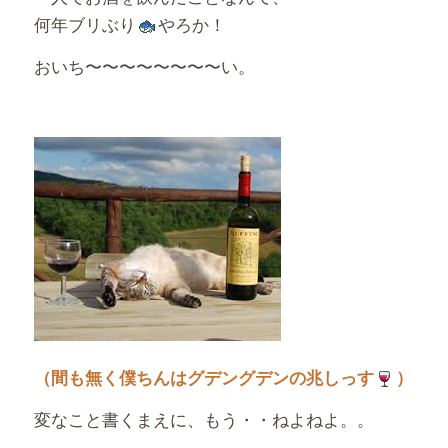
何年ブリぶり
やろか！
おいち〜〜〜〜〜〜〜〜い。
（間も無く僕ちんはグデングデンの兆しっす
）
変なこと書くまえに、もう・・ねよねよ。。