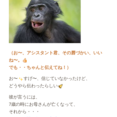
（お〜、アシスタント君、その唇づかい、いい
ね〜。
でも・・ちゃんと伝えてね！）
お〜
すげ〜、信じていなかったけど、
どうやら伝わったらしい
彼が言うには、
7歳の時にお母さんが亡くなって、
それから・・・