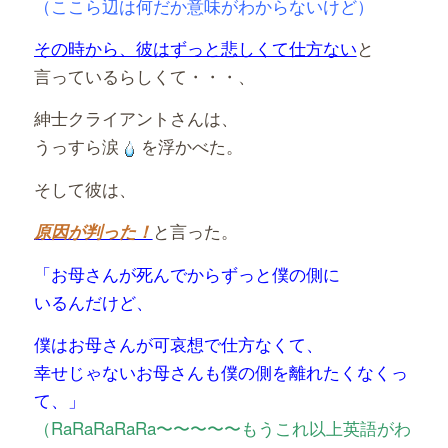
（ここら辺は何だか意味がわからないけど）
その時から、彼はずっと悲しくて仕方ない
と
言っているらしくて・・・、
紳士クライアントさんは、
うっすら涙
を浮かべた。
そして彼は、
と言った。
原因が判った！
「お母さんが死んでからずっと僕の側に
いるんだけど、
僕はお母さんが可哀想で仕方なくて、
幸せじゃないお母さんも僕の側を離れたくなくっ
て、」
（RaRaRaRaRa〜〜〜〜〜もうこれ以上英語がわ