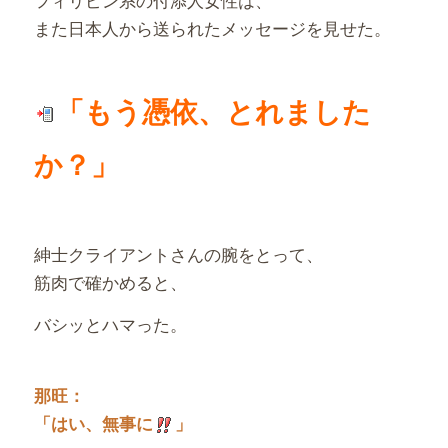
また日本人から送られたメッセージを見せた。
「もう憑依、とれました
か？」
紳士クライアントさんの腕をとって、
筋肉で確かめると、
バシッとハマった。
那旺：
「はい、無事に
」