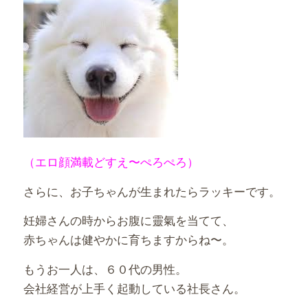
（エロ顔満載どすえ〜ぺろぺろ）
さらに、お子ちゃんが生まれたらラッキーです。
妊婦さんの時からお腹に靈氣を当てて、
赤ちゃんは健やかに育ちますからね〜。
もうお一人は、６０代の男性。
会社経営が上手く起動している社長さん。