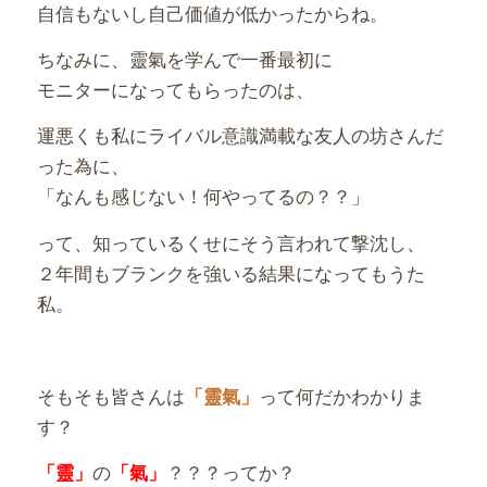
自信もないし自己価値が低かったからね。
ちなみに、靈氣を学んで一番最初に
モニターになってもらったのは、
運悪くも私にライバル意識満載な友人の坊さんだ
った為に、
「なんも感じない！何やってるの？？」
って、知っているくせにそう言われて撃沈し、
２年間もブランクを強いる結果になってもうた
私。
そもそも皆さんは
って何だかわかりま
「靈氣」
す？
の
？？？ってか？
「靈」
「氣」