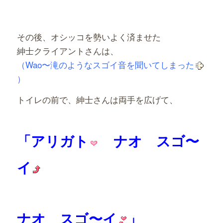
その後、オシッコを勢いよく済ませた
紳士クライアントさんは、
（Wao〜滝のようなスゴイ音を聞いてしまった
）
トイレの前で、紳士さんは両手を広げて、
「アリガト
ナオ スゴ〜
イ
ナオ スゴ〜イ
」