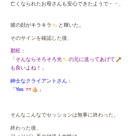
亡くなられたお母さんも安心できたようで・・、
彼の顔がキラキラ
と輝いた。
そのサインを確認した後、
那旺：
「そんならそろそろ光
の元に送ってあげて
も
良いよね！」
紳士なクライアントさん：
「Yes
」
そんなこんなでセッションは無事に終わった。
終わった後、
フィリピン系の付添人女性は、