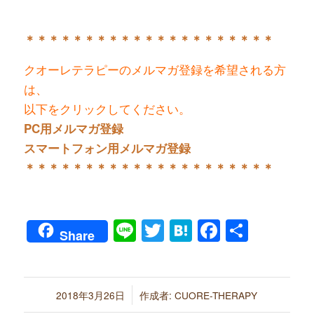
＊＊＊＊＊＊＊＊＊＊＊＊＊＊＊＊＊＊＊＊＊
クオーレテラピーのメルマガ登録を希望される方
は、
以下をクリックしてください。
PC用メルマガ登録
スマートフォン用メルマガ登録
＊＊＊＊＊＊＊＊＊＊＊＊＊＊＊＊＊＊＊＊＊
Line
Twitter
Hatena
Faceboo
共
Share
有
/
2018年3月26日
作成者:
CUORE-THERAPY