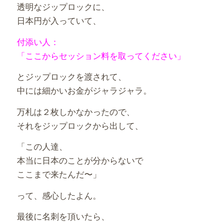
透明なジップロックに、
日本円が入っていて、
付添い人：
「ここからセッション料を取ってください」
とジップロックを渡されて、
中には細かいお金がジャラジャラ。
万札は２枚しかなかったので、
それをジップロックから出して、
「この人達、
本当に日本のことが分からないで
ここまで来たんだ〜」
って、感心したよん。
最後に名刺を頂いたら、