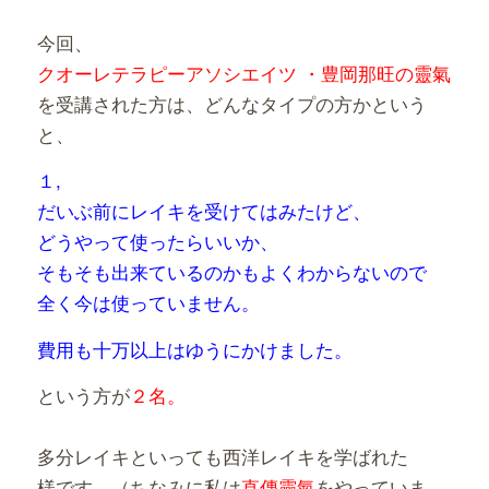
今回、
クオーレテラピーアソシエイツ ・
豊岡那旺の靈氣
を受講された方は、どんなタイプの方かという
と、
１,
だいぶ前にレイキを受けてはみたけど、
どうやって使ったらいいか、
そもそも出来ているのかもよくわからないので
全く今は使っていません。
費用も十万以上はゆうにかけました。
という方が
２名。
多分レイキといっても西洋レイキを学ばれた
様です。（ちなみに私は
直傳靈氣
をやっていま