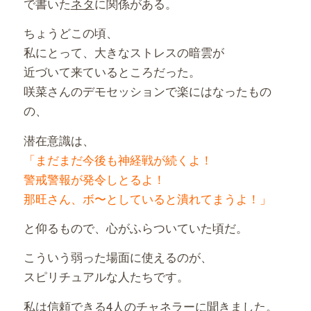
で書いた
ネタ
に関係がある。
ちょうどこの頃、
私にとって、大きなストレスの暗雲が
近づいて来ているところだった。
咲菜さんのデモセッションで楽にはなったもの
の、
潜在意識は、
「まだまだ今後も神経戦が続くよ！
警戒警報が発令しとるよ！
那旺さん、ボ〜としていると潰れてまうよ！」
と仰るもので、心がふらついていた頃だ。
こういう弱った場面に使えるのが、
スピリチュアルな人たちです。
私は信頼できる4人のチャネラーに聞きました。