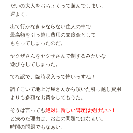
だいの大人をおちょくって遊んでしまい、
運よく、
出て行かなきゃならない住人の中で、
最高額を引っ越し費用の支度金として
もらってしまったのだ。
ヤクザさんをヤクザさんで制するみたいな
遊びをしてしまった。
てな訳で、臨時収入って怖いっすね！
調子こいて地上げ屋さんから頂いた引っ越し費用
よりも多額な出費をしてもうた。
そうは言っても
絶対に新しい講座は受けない！
と決めた理由は、お金の問題ではなぁい。
時間の問題でもなぁい。