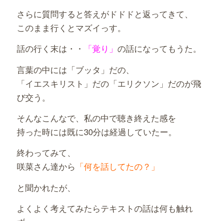
さらに質問すると答えがドドドと返ってきて、
このまま行くとマズイっす。
話の行く末は・・
「覚り」
の話になってもうた。
言葉の中には「ブッタ」だの、
「イエスキリスト」だの「エリクソン」だのが飛
び交う。
そんなこんなで、私の中で聴き終えた感を
持った時には既に30分は経過していたー。
終わってみて、
咲菜さん達から
「何を話してたの？」
と聞かれたが、
よくよく考えてみたらテキストの話は何も触れ