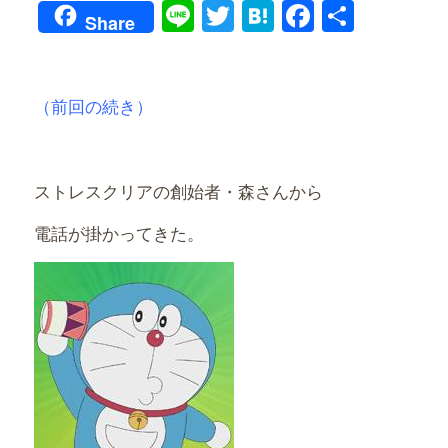
Line
Twitter
Hatena
Faceboo
共
Share
有
（前回の続き）
ストレスクリアの創始者・森さんから
電話が掛かってきた。