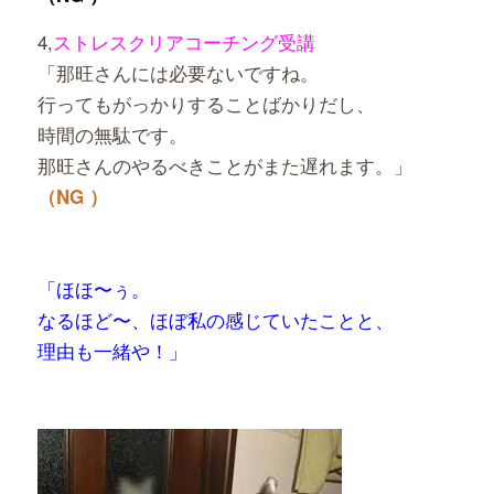
4,
ストレスクリアコーチング受講
「那旺さんには必要ないですね。
行ってもがっかりすることばかりだし、
時間の無駄です。
那旺さんのやるべきことがまた遅れます。」
（NG ）
「ほほ〜ぅ。
なるほど〜、ほぼ私の感じていたことと、
理由も一緒や！」