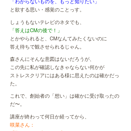
「わからないものを、もっと知りたい」
と欲する思い・感覚のことっす。
しょうもないテレビのネタでも、
「答えはCMの後で！」
とかやられると、CMなんてみたくないのに
答え待ちで観させられるじゃん。
森さんにそんな意図はないだろうが、
この先に私が確認しなきゃならない何かが
ストレスクリアにはある様に思えたのは確かだっ
た。
これで、創始者の「想い」は確かに受け取ったの
だ〜。
講座が終わって何日か経ってから、
咲菜さん：