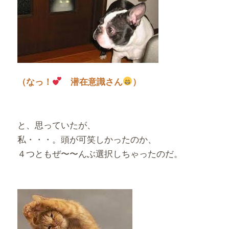
（なっ！
潜在意識さん
）
と、思っていたが、
私・・・。頭が可笑しかったのか、
４つともぜ〜〜んぶ選択しちゃったのだ。