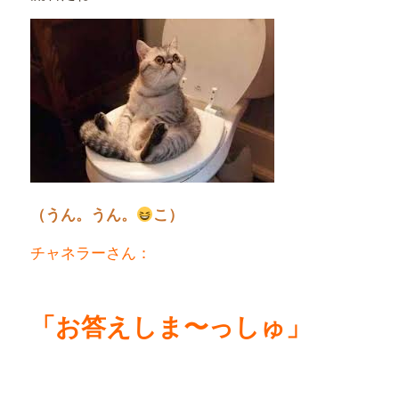
（うん。うん。
こ）
チャネラーさん：
「お答えしま〜っしゅ」