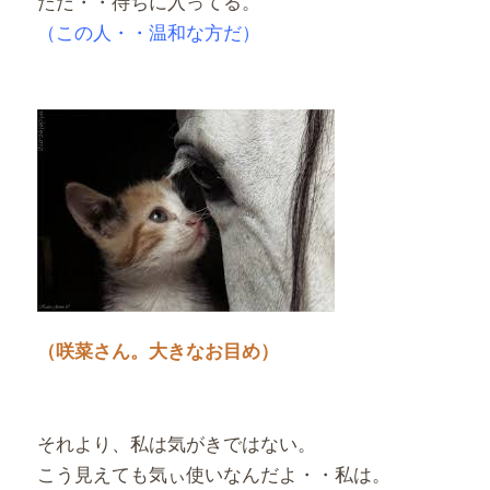
ただ・・待ちに入ってる。
（この人・・温和な方だ）
（咲菜さん。大きなお目め）
それより、私は気がきではない。
こう見えても気ぃ使いなんだよ・・私は。