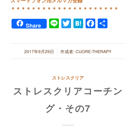
スマートフォン用メルマガ登録
＊＊＊＊＊＊＊＊＊＊＊＊＊＊＊＊＊＊＊＊＊
Line
Twitter
Hatena
Faceboo
共
Share
有
/
2017年9月29日
作成者:
CUORE-THERAPY
ストレスクリア
ストレスクリアコーチン
グ・その7