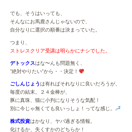
でも、そうはいっても、
そんなにお馬鹿さんじゃないので、
自分なりに選択の順番は決まっていた。
つまり、
ストレスクリア受講は明らかにナシでした。
はな〜んも問題無く、
デトックス
”絶対やりたい”から・・決定！
は有ればそれなりに良いだろうが、
ごしんじょう
毎度の結末。２４金棒が、
豚に真珠、猫に小判になりそうな気配！
別に今じゃ無くても良いっしょ！ってな感じ。
はかなり、ヤバ過ぎる情報。
株式投資
化けるか、失くすかのどちらか！