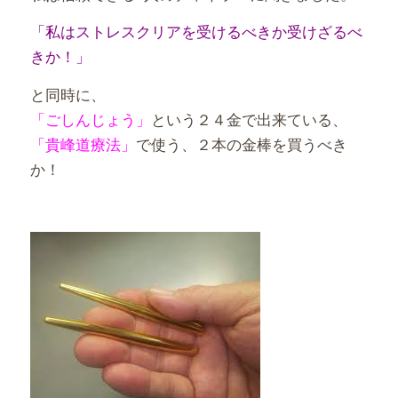
「私はストレスクリアを受けるべきか受けざるべ
きか！」
と同時に、
「ごしんじょう」
という２４金で出来ている、
「貴峰道療法」
で使う、２本の金棒を買うべき
か！