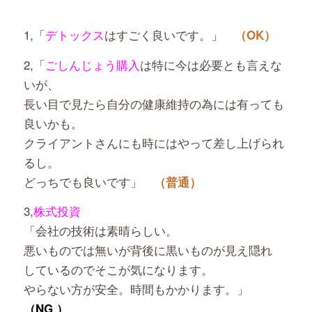
1,「
デトックス
はすごく良いです。」
（OK）
2,「
ごしんじょう購入
は特に今は必要とも言えな
いが、
長い目で見たら自分の健康維持の為には有っても
良いかも。
クライアントさんにも時にはやって差し上げられ
るし。
どっちでも良いです」
（普通）
3,
株式投資
「会社の技術は素晴らしい。
悪いものでは無いが背後に黒いものが見え隠れ
しているのでそこが気になります。
やらない方が安全。時間もかかります。」
（NG ）