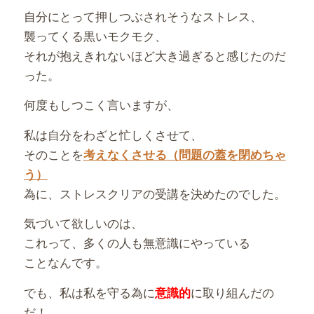
自分にとって押しつぶされそうなストレス、
襲ってくる黒いモクモク、
それが抱えきれないほど大き過ぎると感じたのだ
った。
何度もしつこく言いますが、
私は自分をわざと忙しくさせて、
そのことを
考えなくさせる
（問題の蓋を閉めちゃ
う）
為に、ストレスクリアの受講を決めたのでした。
気づいて欲しいのは、
これって、多くの人も無意識にやっている
ことなんです。
でも、私は私を守る為に
に取り組んだの
意識的
だ！