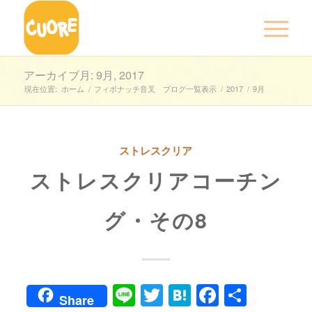
アーカイブ月: 9月, 2017
現在位置:
ホーム
/
フィボナッチ音叉 ブログ一覧表示
/
2017
/
9月
ストレスクリア
ストレスクリアコーチン
グ・その8
Line
Twitter
Hatena
Faceboo
共
Share