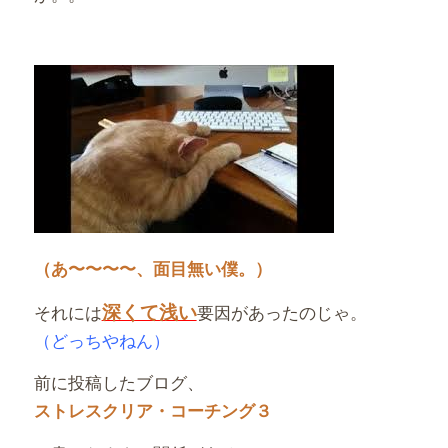
（あ〜〜〜〜、面目無い僕。）
深くて浅い
それには
要因があったのじゃ。
（どっちやねん）
前に投稿したブログ、
ストレスクリア・コーチング３