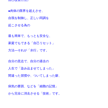
●肉体の限界を超えさせ、
自我を制御し、正しい同調を
起こさせる為の
最も簡単で、もっとも安全な、
家庭でもできる「自己リセット」
方法—それが「水行」です。
自分の意志で、自分の過去の
人生で「染み込ませてしまった」
間違った習慣や、ついてしまった癖、
病気の要因、などを「細胞の記憶」
から完全に消去させる「技術」です。