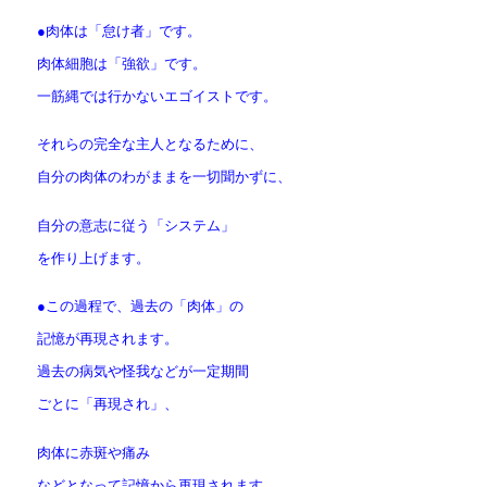
●肉体は「怠け者」です。
肉体細胞は「強欲」です。
一筋縄では行かないエゴイストです。
それらの完全な主人となるために、
自分の肉体のわがままを一切聞かずに、
自分の意志に従う「システム」
を作り上げます。
●この過程で、過去の「肉体」の
記憶が再現されます。
過去の病気や怪我などが一定期間
ごとに「再現され」、
肉体に赤斑や痛み
などとなって記憶から再現されます。