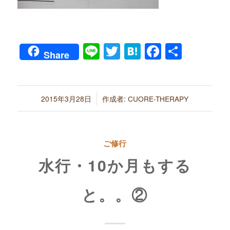
Line
Twitter
Hatena
Faceboo
共
Share
有
/
2015年3月28日
作成者:
CUORE-THERAPY
ご修行
水行・10か月もする
と。。②