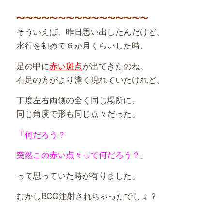
〜〜〜〜〜〜〜〜〜〜〜〜〜〜〜〜
そういえば、昨日思い出したんだけど、
水行を初めて６か月くらいした時、
足の甲に
赤い斑点
が出てきたのね。
右足の方がより濃く現れていたけれど、
丁度左右両側の全く同じ場所に、
同じ角度で形も同じ点々だった。
「何だろう？
突然この赤い点々って何だろう？」
って思っていた時が有りました。
むかしBCG注射されちゃったでしょ？