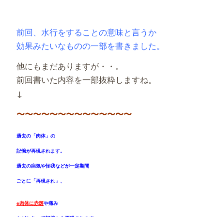
有
前回、水行をすることの意味と言うか
効果みたいなものの一部を書きました。
他にもまだありますが・・。
前回書いた内容を一部抜粋しますね。
↓
〜〜〜〜〜〜〜〜〜〜〜〜〜〜
過去の「肉体」の
記憶が再現されます。
過去の病気や怪我などが一定期間
ごとに「再現され」、
※肉体に赤斑
や痛み