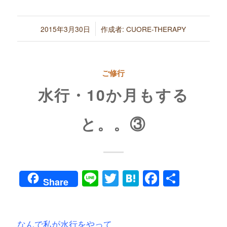
/
2015年3月30日
作成者:
CUORE-THERAPY
ご修行
水行・10か月もする
と。。③
Line
Twitter
Hatena
Faceboo
共
Share
有
なんで私が水行をやって