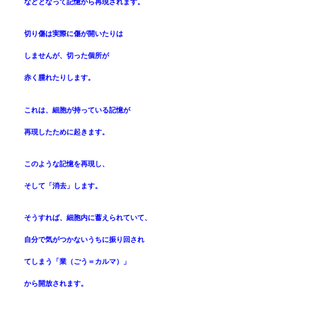
などとなって記憶から再現されます。
切り傷は実際に傷が開いたりは
しませんが、切った個所が
赤く腫れたりします。
これは、細胞が持っている記憶が
再現したために起きます。
このような記憶を再現し、
そして「消去」します。
そうすれば、細胞内に蓄えられていて、
自分で気がつかないうちに振り回され
てしまう「業（ごう＝カルマ）」
から開放されます。