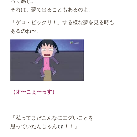
って感じ。
それは、夢で出ることもあるのよ。
「ゲロ・ビックリ！」する様な夢を見る時も
あるのね〜。
（オ〜こぇ〜っす）
「私ってまだこんなにエグいことを
思っていたんじゃん
！！」