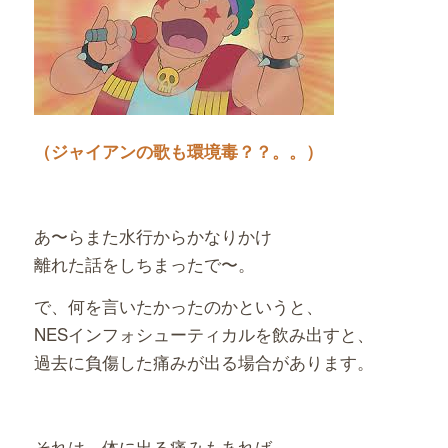
（ジャイアンの歌も環境毒？？。。）
あ〜らまた水行からかなりかけ
離れた話をしちまったで〜。
で、何を言いたかったのかというと、
NESインフォシューティカルを飲み出すと、
過去に負傷した痛みが出る場合があります。
それは、体に出る痛みもあれば、