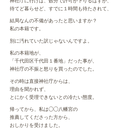
神社庁に行けば、数分で許可が下りるはずが、
待てど暮らせど、すでに１時間も待たされて、
結局なんの不備があったと思いますか？
私の本籍です。
別に汚れていた訳じゃないんですよ。
私の本籍地が、
「千代田区千代田１番地」だった事が、
神社庁の不振と怒りを買ったのでした。
その時は直接神社庁からは、
理由を聞かれず、
とにかく受理できないとの冷たい態度。
帰ってから、私は◯◯八幡宮の
推薦してくださった方から、
おしかりを受けました。