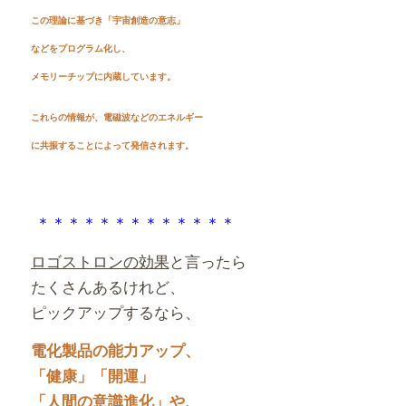
この理論に基づき「宇宙創造の意志」
などをプログラム化し、
メモリーチップに内蔵しています。
これらの情報が、電磁波などのエネルギー
に共振することによって発信されます。
＊＊＊＊＊＊＊＊＊＊＊＊＊
ロゴストロンの効果
と言ったら
たくさんあるけれど、
ピックアップするなら、
電化製品の能力アップ、
「健康」「開運」
「人間の意識進化」や、