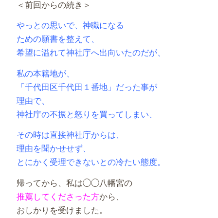
＜前回からの続き＞
やっとの思いで、神職になる
ための願書を整えて、
希望に溢れて神社庁へ出向いたのだが、
私の本籍地が、
「千代田区千代田１番地」だった事が
理由で、
神社庁の不振と怒りを買ってしまい、
その時は直接神社庁からは、
理由を聞かせせず、
とにかく受理できないとの冷たい態度。
帰ってから、私は◯◯八幡宮の
推薦してくださった方
から、
おしかりを受けました。