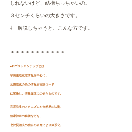
しれないけど、結構ちっちゃいの。
３センチくらいの大きさです。
⇩ 解説しちゃうと、こんな方です。
＊＊＊＊＊＊＊＊＊＊＊
■ロゴストロンチップとは
宇宙創造意志情報を中心に、
意識進化の為の情報を言語コード
に変換し、情報媒体にのせたものです。
言霊発生のメカニズムや自然界の法則、
伯家神道の秘儀などを、
七沢賢治氏の独自の研究により体系化。