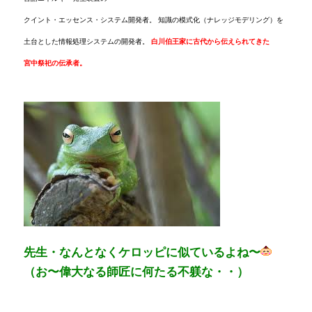
クイント・エッセンス・システム開発者。
知識の模式化（ナレッジモデリング）を
土台とした情報処理システムの開発者。
白川伯王家に古代から伝えられてきた
宮中祭祀の伝承者。
先生・なんとなくケロッピに似ているよね〜
（お〜偉大なる師匠に何たる不躾な・・）