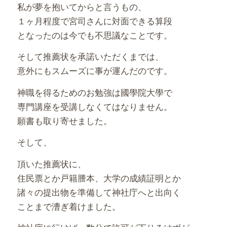
私が夢を抱いてからと言うもの、
１ヶ月程度で宮司さんに対面できる算段
となったのは今でも不思議なことです。
そして推薦状を承諾いただくまでは、
意外にもスムーズに事が運んだのです。
神職を得るためのお勉強は國學院大學で
専門講座を受講しなくてはなりません。
願書も取り寄せました。
そして、
頂いた推薦状に、
住民票とか戸籍謄本、大学の成績証明とか
諸々の提出物を準備して神社庁へと出向く
ことまで漕ぎ着けました。