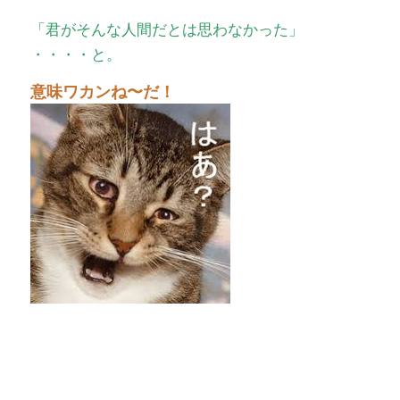
「君がそんな人間だとは思わなかった」
・・・・と。
意味ワカンね〜だ！