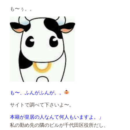
も〜ぅ。。
も〜、ふんがふんが。。
サイトで調べて下さいよ〜。
本籍が皇居の人なんて何人もいますよ。」
私の勤め先の隣のビルが千代田区役所だし、