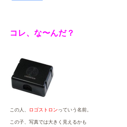
有
コレ、な〜んだ？
この人、
ロゴストロン
っていう名前。
この子、写真では大きく見えるかも