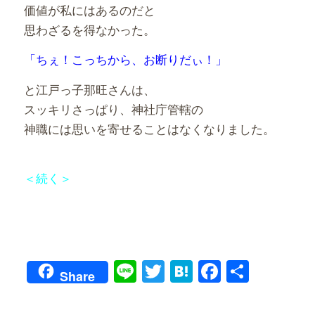
価値が私にはあるのだと
思わざるを得なかった。
「ちぇ！こっちから、お断りだぃ！」
と江戸っ子那旺さんは、
スッキリさっぱり、神社庁管轄の
神職には思いを寄せることはなくなりました。
＜続く＞
Line
Twitter
Hatena
Faceboo
共
Share
有