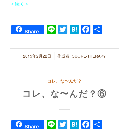
＜続く＞
Line
Twitter
Hatena
Faceboo
共
Share
有
/
2015年2月22日
作成者:
CUORE-THERAPY
コレ、な〜んだ？
コレ、な〜んだ？⑥
Line
Twitter
Hatena
Faceboo
共
Share