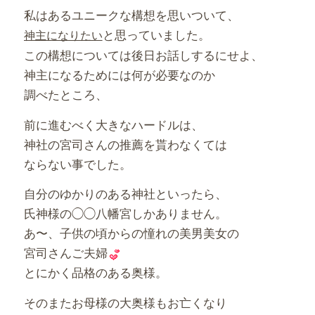
私はあるユニークな構想を思いついて、
と思っていました。
神主になりたい
この構想については後日お話しするにせよ、
神主になるためには何が必要なのか
調べたところ、
前に進むべく大きなハードルは、
神社の宮司さんの推薦を貰わなくては
ならない事でした。
自分のゆかりのある神社といったら、
氏神様の◯◯八幡宮しかありません。
あ〜、子供の頃からの憧れの美男美女の
宮司さんご夫婦
とにかく品格のある奥様。
そのまたお母様の大奥様もお亡くなり