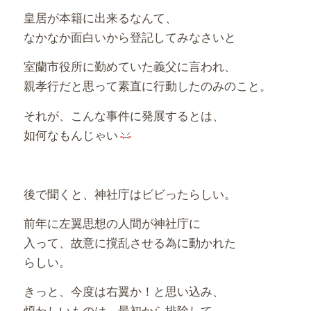
皇居が本籍に出来るなんて、
なかなか面白いから登記してみなさいと
室蘭市役所に勤めていた義父に言われ、
親孝行だと思って素直に行動したのみのこと。
それが、こんな事件に発展するとは、
如何なもんじゃい
後で聞くと、神社庁はビビったらしい。
前年に左翼思想の人間が神社庁に
入って、故意に撹乱させる為に動かれた
らしい。
きっと、今度は右翼か！と思い込み、
煩わしいものは、最初から排除して