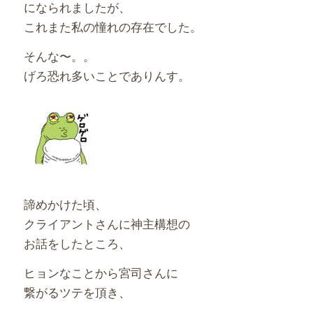
になられましたが、
これまた私の憧れの存在でした。
そんな〜。。
げろ恐れ多いことでありんす。
諦めかけた頃、
クライアントさんに神主構想の
お話をしたところ、
ヒョンなことから宮司さんに
繋がるツテを頂き、