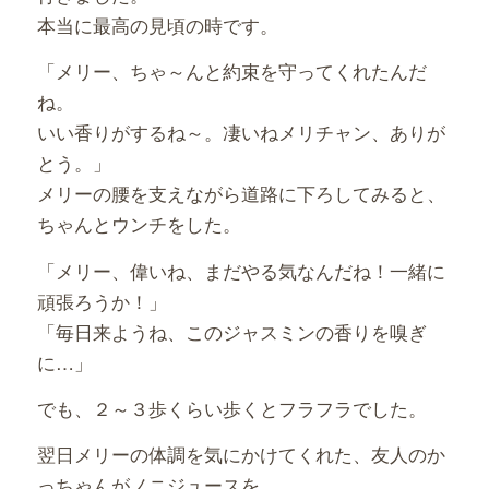
本当に最高の見頃の時です。
「メリー、ちゃ～んと約束を守ってくれたんだ
ね。
いい香りがするね～。凄いねメリチャン、ありが
とう。」
メリーの腰を支えながら道路に下ろしてみると、
ちゃんとウンチをした。
「メリー、偉いね、まだやる気なんだね！一緒に
頑張ろうか！」
「毎日来ようね、このジャスミンの香りを嗅ぎ
に…」
でも、２～３歩くらい歩くとフラフラでした。
翌日メリーの体調を気にかけてくれた、友人のか
っちゃんがノニジュースを