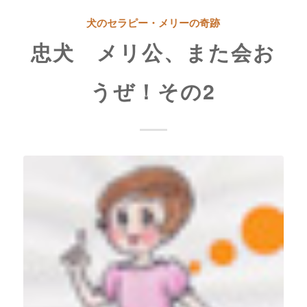
犬のセラピー・メリーの奇跡
忠犬 メリ公、また会お
うぜ！その2