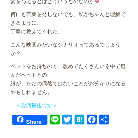
愛を与えるとはどういうものなのか
何にも言葉を発しないでも、私がちゃんと理解で
きるように、
丁寧に教えてくれた。
こんな映画みたいなシナリオってあるでしょう
か？
ペットをお持ちの方、改めてたくさんいる中で選
んだペットとの
縁が、ただの偶然ではないことがお分かりになる
やもしれません。
＜次回最後です＞
Line
Twitter
Hatena
Faceboo
共
Share
有