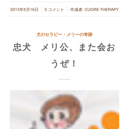
/
/
2013年5月16日
0 コメント
作成者:
CUORE-THERAPY
犬のセラピー・メリーの奇跡
忠犬 メリ公、また会お
うぜ！