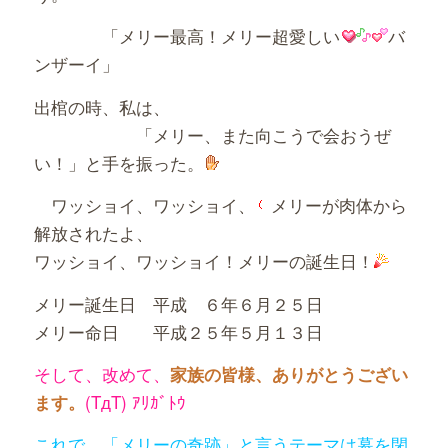
「メリー最高！メリー超愛しい
バ
ンザーイ」
出棺の時、私は、
「メリー、また向こうで会おうぜ
い！」と手を振った。
ワッショイ、ワッショイ、
メリーが肉体から
解放されたよ、
ワッショイ、ワッショイ！メリーの誕生日！
メリー誕生日 平成 ６年６月２５日
メリー命日 平成２５年５月１３日
そして、改めて、
家族の皆様、ありがとうござい
(TдT) ｱﾘｶﾞﾄｳ
ます。
これで、「メリーの奇跡」と言うテーマは幕を閉