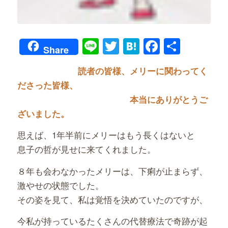
Line
Twitter
Hatena
Faceboo
共
Share
有
読者の皆様、メリーに関わってく
ださった皆様、
本当にありがとうご
ざいました。
思えば、1年半前にメリーはもう長くはないと
息子の哲が見せに来てくれました。
８年も会わなかったメリーは、下痢が止まらず、
激やせの状態でした。
その姿を見て、私は覚悟を決めていたのですが、
今私が持っているたくさんの代替療法で奇跡が起