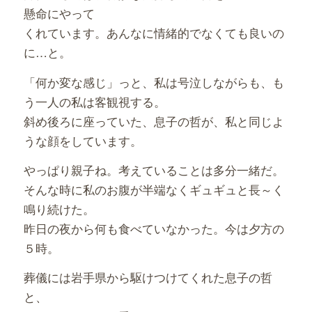
懸命にやって
くれています。あんなに情緒的でなくても良いの
に…と。
「何か変な感じ」っと、私は号泣しながらも、も
う一人の私は客観視する。
斜め後ろに座っていた、息子の哲が、私と同じよ
うな顔をしています。
やっぱり親子ね。考えていることは多分一緒だ。
そんな時に私のお腹が半端なくギュギュと長～く
鳴り続けた。
昨日の夜から何も食べていなかった。今は夕方の
５時。
葬儀には岩手県から駆けつけてくれた息子の哲
と、