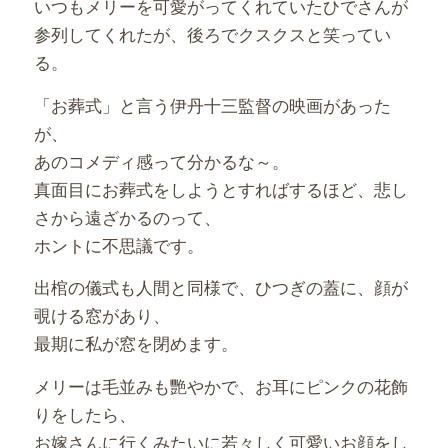
いつもメリーを可愛がってくれていたひでさんが
参列してくれたが、後ろでクスクスと笑ってい
る。
「お葬式」と言う伊丹十三監督の映画があった
が、
あのコメディ感って分かるな～。
真面目にお葬式をしようとすればするほど、悲し
さから遠ざかるのって、
ホントに不思議です。
出棺の儀式も人間と同様で、ひつぎの蓋に、顔が
覗ける窓があり、
最期に私が窓を閉めます。
メリーは毛並みも艷やかで、お耳にピンクの花飾
りをしたら、
お嫁さんに行くみたいに若々しく可愛いお顔をし