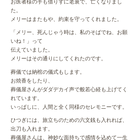
お医者様の手も借りずに老衰で、亡くなりまし
た。
メリーはまたもや、約束を守ってくれました。
「メリー、死んじゃう時は、私のそばでね、お願
いね！」って
伝えていました。
メリーはその通りにしてくれたのです。
葬儀では納棺の儀式もします。
お焼香をしたり、
葬儀屋さんがダダデカイ声で般若心経も上げてく
れています。
いっぱしに、人間と全く同様のセレモニーです。
ひつぎには、旅立ちのための六文銭も入れれば、
出刀も入れます。
葬儀屋さんは、神妙な面持ちで感情を込めて一生