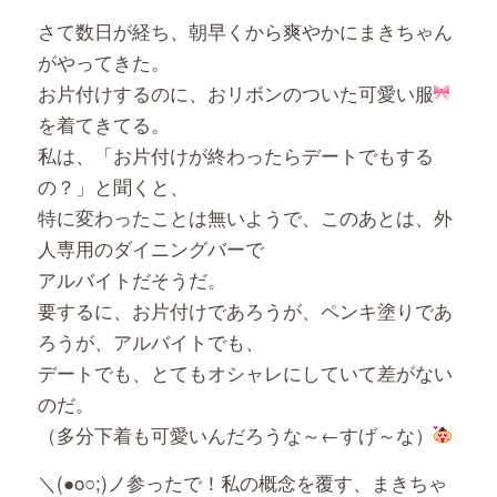
さて数日が経ち、朝早くから爽やかにまきちゃん
がやってきた。
お片付けするのに、おリボンのついた可愛い服
を着てきてる。
私は、「お片付けが終わったらデートでもする
の？」と聞くと、
特に変わったことは無いようで、このあとは、外
人専用のダイニングバーで
アルバイトだそうだ。
要するに、お片付けであろうが、ペンキ塗りであ
ろうが、アルバイトでも、
デートでも、とてもオシャレにしていて差がない
のだ。
（多分下着も可愛いんだろうな～←すげ～な）
＼(●o○;)ノ参ったで！私の概念を覆す、まきちゃ