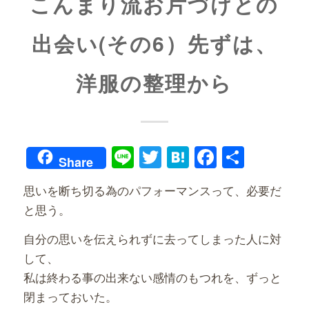
こんまり流お片づけとの
出会い(その6）先ずは、
洋服の整理から
Line
Twitter
Hatena
Faceboo
共
Share
有
思いを断ち切る為のパフォーマンスって、必要だ
と思う。
自分の思いを伝えられずに去ってしまった人に対
して、
私は終わる事の出来ない感情のもつれを、ずっと
閉まっておいた。