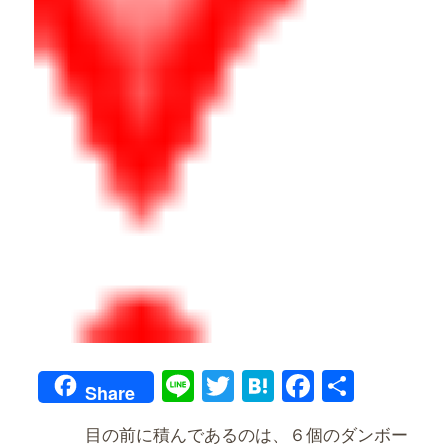
Line
Twitter
Hatena
Faceboo
共
Share
有
目の前に積んであるのは、６個のダンボー