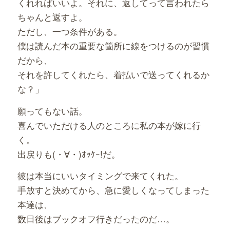
くれればいいよ。それに、返してって言われたら
ちゃんと返すよ。
ただし、一つ条件がある。
僕は読んだ本の重要な箇所に線をつけるのが習慣
だから、
それを許してくれたら、着払いで送ってくれるか
な？」
願ってもない話。
喜んでいただける人のところに私の本が嫁に行
く。
出戻りも(・∀・)ｵｯｹｰ!だ。
彼は本当にいいタイミングで来てくれた。
手放すと決めてから、急に愛しくなってしまった
本達は、
数日後はブックオフ行きだったのだ…。