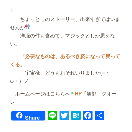
↑
ちょっとこのストーリー、出来すぎてはいま
せんか
洋服の件も含めて、マジックとしか思えな
い。
「必要なものは、あるべき姿になって戻って
くる」
宇宙様、どうもおそれいりました(=・
ω・）ノ
ホームページはこちらへ
「笑顔 クオー
HP
レ」
Line
Twitter
Hatena
Faceboo
共
Share
有