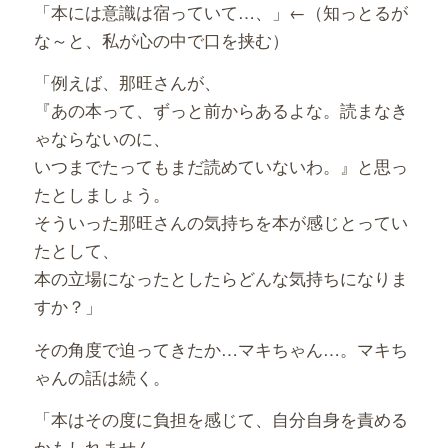
「本には意識は宿っていて…、」←（知っとるが
な～と、私が心の中で口を挟む）
「例えば、那旺さんが、
『あの本って、ずっと前からあるよな。読まなき
ゃならないのに、
いつまでたってもまだ読めていないわ。』と思っ
たとしましょう。
そういった那旺さんの気持ちを本が感じとってい
たとして、
本の立場になったとしたらどんな気持ちになりま
すか？」
その角度で迫ってきたか…マキちゃん…。マキち
ゃんの話は続く。
「本はその度に負担を感じて、自分自身を責める
かもしれません。