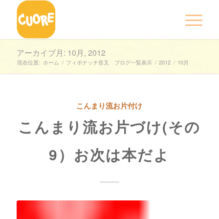
アーカイブ月: 10月, 2012
現在位置:
ホーム
/
フィボナッチ音叉 ブログ一覧表示
/
2012
/
10月
こんまり流お片付け
こんまり流お片づけ(その
9）お次は本だよ