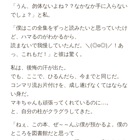
「うん、勿体ないよね？？なかなか手に入らない
でしょ？」と私。
「僕はこの全集をずっと読みたいと思っていたけ
ど、ハマるのがわかるから、
読まないで我慢していたんだ。＼(◎o◎)／！あ
っ、これもだ！」と彼は驚く。
私は、後悔の汗が出た。
でも、ここで、ひるんだら、今までと同じだ。
コンマリ流お片付けを、成し遂げなくてはならな
い身だ。
マキちゃんも頑張ってくれているのに…。
と、自分の柱がクラグラしてきた。
「ねぇ、この本、ぜ～～んぶ僕が預かるよ。僕の
ところを図書館だと思って