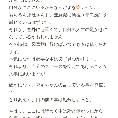
自分がここにいるからなんだよな
…って。
もちろん那旺さんも、無意識に負担（罪悪感）を
感じているはずです。
それが、意外にも重くて、自分の人生の足かせに
なっているかもしれません。
今の時代、図書館に行けばいつでも本は借りられ
ます。
本気になれば必要な本は必ず見つかります。
それより、自分のスペースを空けてあげることが
大事に思いますが…」
確かにな～。マキちゃんの言っている事を尊重し
て、
とりあえず、目の前の本は処分しよっと。
やぱり、ここには時めく本は殆ど無かったから、
仕事上の本を残して、ダンボール６箱に入れて、