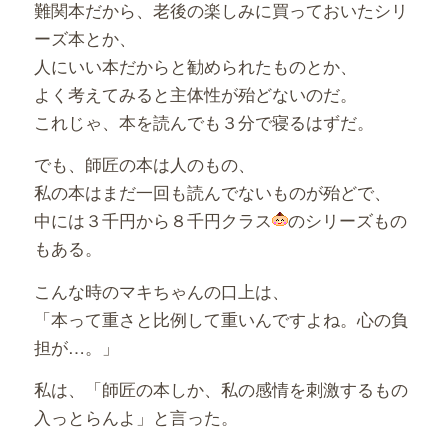
難関本だから、老後の楽しみに買っておいたシリ
ーズ本とか、
人にいい本だからと勧められたものとか、
よく考えてみると主体性が殆どないのだ。
これじゃ、本を読んでも３分で寝るはずだ。
でも、師匠の本は人のもの、
私の本はまだ一回も読んでないものが殆どで、
中には３千円から８千円クラス
のシリーズもの
もある。
こんな時のマキちゃんの口上は、
「本って重さと比例して重いんですよね。心の負
担が…。」
私は、「師匠の本しか、私の感情を刺激するもの
入っとらんよ」と言った。