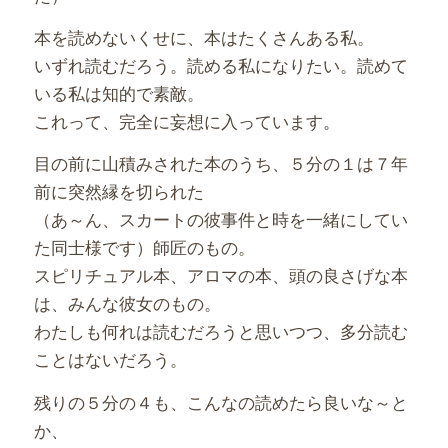
本を読めないくせに、本はたくさんある私。
いずれ読むだろう。読める私になりたい。読めて
いる私は知的で素敵。
これって、完全に妄想に入っています。
目の前に山積みされた本のうち、５分の１は７年
前に突然縁を切られた
（あ～ん、スカートの彼事件と時を一緒にしてい
た同士様です）師匠のもの。
スピリチュアル本、アロマの本、頭の良さげな本
は、みんな彼女のもの。
わたしも何れは読むだろうと思いつつ、多分読む
ことはないだろう。
残りの５分の４も、こんなの読めたら良いな～と
か、