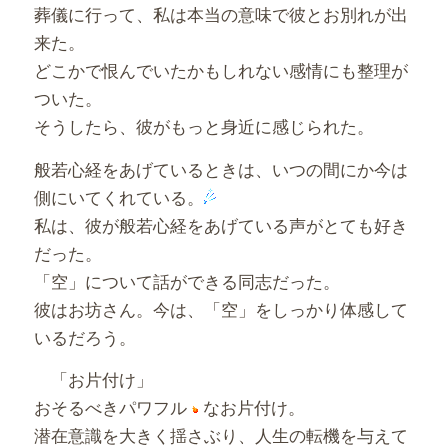
葬儀に行って、私は本当の意味で彼とお別れが出
来た。
どこかで恨んでいたかもしれない感情にも整理が
ついた。
そうしたら、彼がもっと身近に感じられた。
般若心経をあげているときは、いつの間にか今は
側にいてくれている。
私は、彼が般若心経をあげている声がとても好き
だった。
「空」について話ができる同志だった。
彼はお坊さん。今は、「空」をしっかり体感して
いるだろう。
「お片付け」
おそるべきパワフル
なお片付け。
潜在意識を大きく揺さぶり、人生の転機を与えて