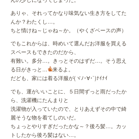
ありゃ、それってかなり味気ない生き方をしてた
んか？わたくし…。
ちと情けね～じゃね～か。（やくざベースの声）
でもこれからは、時めいて選んだお洋服を買える
スペースもできたのだから、
有難い。多分…。きっとそのはずだ…。そう思え
る日がきっと…
来るよ。
だども、家には着る洋服が(ヾﾉ･∀･`)ﾅｲﾅｲ
でも、運がいいことに、５日間ずっと雨だったか
ら、洗濯機にたんまりと
洗濯物が入っていたので、とりあえずその中で綺
麗そうな物を着てしのいだ。
ちょっとやりすぎだったかな～？後ろ髪…。カッ
トしたから後ろ髪はない…。