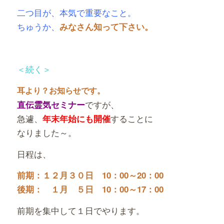
二つ目が、本気で重要なこと。
ちゅうか、
みなさん知って下さい。
＜続く＞
耳より？お知らせです。
ですが、
直伝霊気セミナー
急遽、
することに
年末年始にも開催
なりました～。
日程は、
前期：１２月３０日 10：00～20：00
後期： １月 ５日 10：00～17：00
前期を集中して１日でやります。