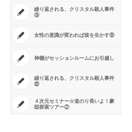
繰り返される、クリスタル殺人事件
⑨
女性の意識が変われば彼を生かす⑧
神棚がセッションルームにお引越し
繰り返される、クリスタル殺人事件
⑫
４次元セミナー☆道のり長いよ！豪
邸探索ツアー②