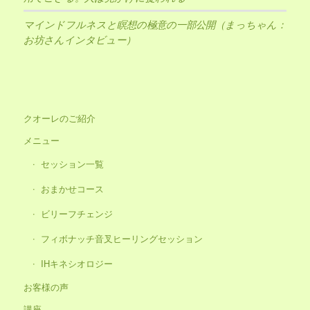
マインドフルネスと瞑想の極意の一部公開（まっちゃん：
お坊さんインタビュー）
クオーレのご紹介
メニュー
セッション一覧
おまかせコース
ビリーフチェンジ
フィボナッチ音叉ヒーリングセッション
IHキネシオロジー
お客様の声
講座