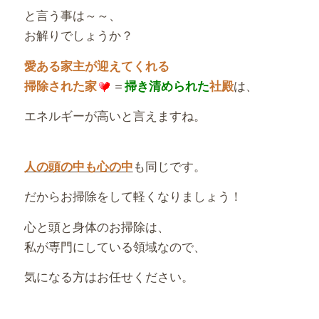
と言う事は～～、
お解りでしょうか？
愛ある家主が迎えてくれる
＝
は、
掃除された家
掃き清められた
社殿
エネルギーが高いと言えますね。
も同じです。
人の頭の中も心の中
だからお掃除をして軽くなりましょう！
心と頭と身体のお掃除は、
私が専門にしている領域なので、
気になる方はお任せください。