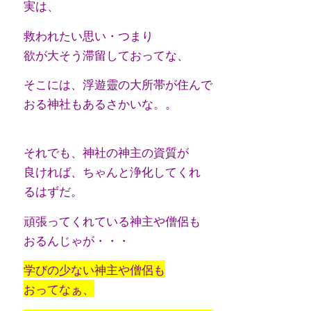
実は、
救われたい思い・つまり
欲が大そう滞留しておってな、
そこには、浮遊靈の大所帯が住んで
おる神社もあるさかいな。。
それでも、神社の神主の資質が
良ければ、ちゃんと浄化してくれ
るはずだ。
頑張ってくれている神主や僧侶も
おるんじゃが・・・
学びの少ない神主や僧侶も
おってなぁ、