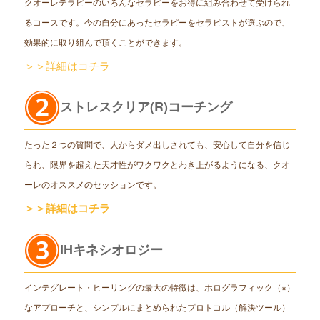
クオーレテラピーのいろんなセラピーをお得に組み合わせて受けられ
るコースです。今の自分にあったセラピーをセラピストが選ぶので、
効果的に取り組んで頂くことができます。
＞＞詳細はコチラ
ストレスクリア(R)コーチング
たった２つの質問で、人からダメ出しされても、安心して自分を信じ
られ、限界を超えた天才性がワクワクとわき上がるようになる、クオ
ーレのオススメのセッションです。
＞＞詳細はコチラ
IHキネシオロジー
インテグレート・ヒーリングの最大の特徴は、ホログラフィック（※）
なアプローチと、シンプルにまとめられたプロトコル（解決ツール）