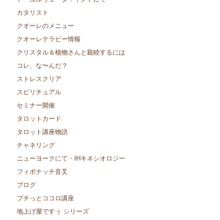
カタリスト
クオーレのメニュー
クオーレテラピー情報
クリスタル＆植物さんと親睦するには
コレ、な〜んだ？
ストレスクリア
スピリチュアル
セミナー開催
タロットカード
タロット講座物語
チャネリング
ニューヨークにて・IHキネシオロジー
フィボナッチ音叉
ブログ
プチっとココロ講座
地上げ屋ですぅ シリーズ