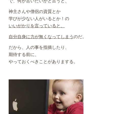
で、何が言いたいかと言うと、
神主さんや僧侶の資質とか
学びが少ない人がいるとか！の
いいがかりを
言っていると、
自分自身に力が無くなってしまう
のだ。
だから、人の事を指摘したり、
期待する前に、
やっておくべきことがありまする。