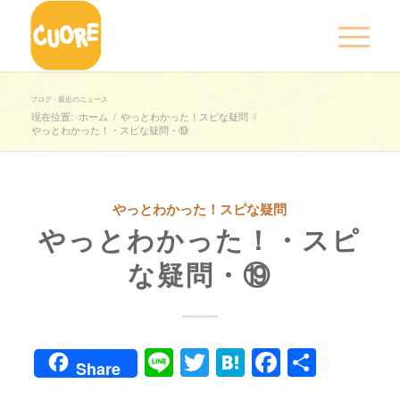
ブログ - 最近のニュース
現在位置:
ホーム
/
やっとわかった！スピな疑問
/
やっとわかった！・スピな疑問・⑲
やっとわかった！スピな疑問
やっとわかった！・スピ
な疑問・⑲
Line
Twitter
Hatena
Faceboo
共
Share
有