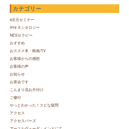
カテゴリー
4次元セミナー
IHキネシオロジー
NESセラピー
おすすめ
おススメ本・映画/TV
お客様からの感想
お客様の声
お知らせ
お茶会です
こんまり流お片付け
ご修行
やっとわかった！スピな疑問
アクセス
アクセスバーズ
アーユルヴェーダ：インドにて