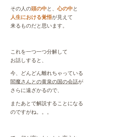
その人の
と、
と
頭の中
心の中
が見えて
人生における覚悟
来るものだと思います。
これを一つ一つ分解して
お話しすると、
今、どんどん離れちゃっている
閻魔さんとの黄泉の国の会話
が
さらに遠ざかるので、
またあとで解説することになる
のですがね。。。