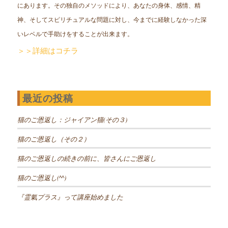
にあります。その独自のメソッドにより、あなたの身体、感情、精
神、そしてスピリチュアルな問題に対し、今までに経験しなかった深
いレベルで手助けをすることが出来ます。
＞＞詳細はコチラ
最近の投稿
猫のご恩返し：ジャイアン猫(その３)
猫のご恩返し（その２）
猫のご恩返しの続きの前に、皆さんにご恩返し
猫のご恩返し(^^)
『霊氣プラス』って講座始めました