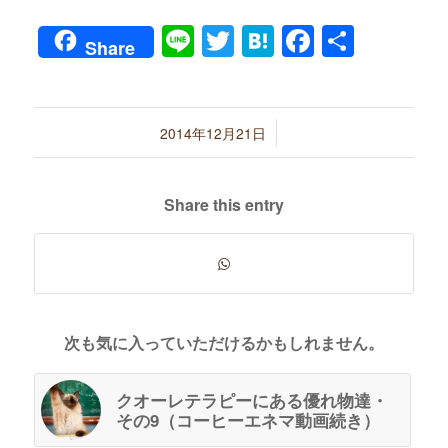
Line
Twitter
Hatena
Faceboo
共
Share
有
/
2014年12月21日
Share this entry
次も気に入っていただけるかもしれません。
クオーレテラピーにある優れ物達・
その9（コーヒーエネマ動画続き）