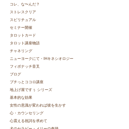
コレ、な〜んだ？
ストレスクリア
スピリチュアル
セミナー開催
タロットカード
タロット講座物語
チャネリング
ニューヨークにて・IHキネシオロジー
フィボナッチ音叉
ブログ
プチっとココロ講座
地上げ屋ですぅ シリーズ
基本的な効果
女性の意識が変われば彼を生かす
心・カウンセリング
心震える祝詞を求めて
犬のセラピー・メリーの奇跡