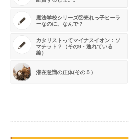
魔法学校シリーズ⑫売れっ子ヒーラ
ーなのに。なんで？
カタリストってマイナスイオン：ソ
マチット？（その9・逸れている
編）
潜在意識の正体(その５）