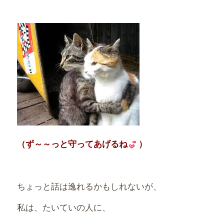
（ず～～っと守ってあげるね
）
ちょっと話は逸れるかもしれないが、
私は、たいていの人に、