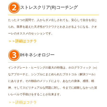
ストレスクリア(R)コーチング
たった２つの質問で、人からダメ出しされても、安心して自分を信じ
られ、限界を超えた天才性がワクワクとわき上がるようになる、クオ
ーレのオススメのセッションです。
＞＞詳細はコチラ
IHキネシオロジー
インテグレート・ヒーリングの最大の特徴は、ホログラフィック（※）
なアプローチと、シンプルにまとめられたプロトコル（解決ツール）
にあります。その独自のメソッドにより、あなたの身体、感情、精
神、そしてスピリチュアルな問題に対し、今までに経験しなかった深
いレベルで手助けをすることが出来ます。
＞＞詳細はコチラ