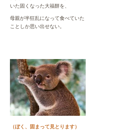
いた固くなった大福餅を、
母親が半狂乱になって食べていた
ことしか思い出せない。
（ぼく、固まって見とります）