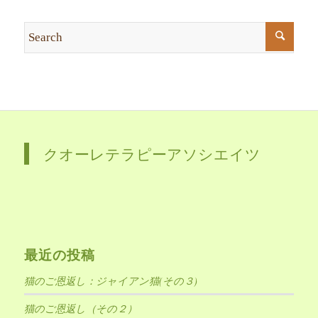
クオーレテラピーアソシエイツ
最近の投稿
猫のご恩返し：ジャイアン猫(その３)
猫のご恩返し（その２）