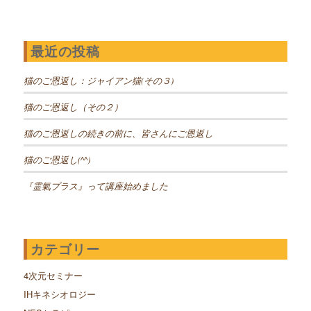
最近の投稿
猫のご恩返し：ジャイアン猫(その３)
猫のご恩返し（その２）
猫のご恩返しの続きの前に、皆さんにご恩返し
猫のご恩返し(^^)
『霊氣プラス』って講座始めました
カテゴリー
4次元セミナー
IHキネシオロジー