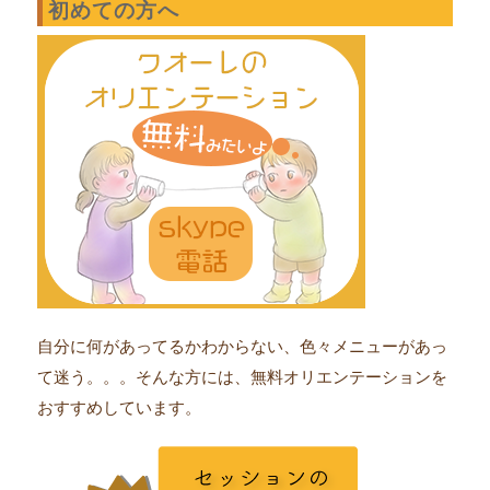
初めての方へ
自分に何があってるかわからない、色々メニューがあっ
て迷う。。。そんな方には、無料オリエンテーションを
おすすめしています。