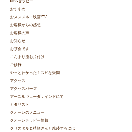
NESセラピー
おすすめ
おススメ本・映画/TV
お客様からの感想
お客様の声
お知らせ
お茶会です
こんまり流お片付け
ご修行
やっとわかった！スピな疑問
アクセス
アクセスバーズ
アーユルヴェーダ：インドにて
カタリスト
クオーレのメニュー
クオーレテラピー情報
クリスタル＆植物さんと親睦するには