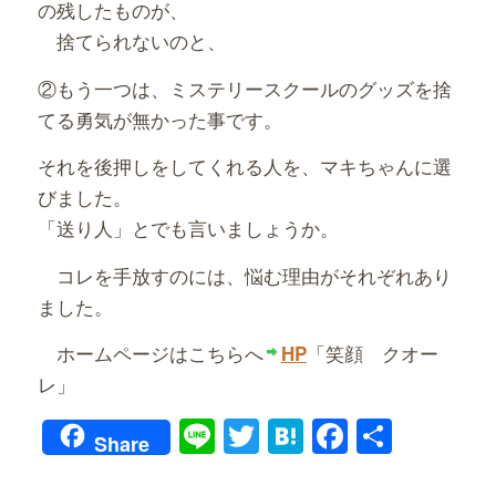
の残したものが、
捨てられないのと、
②もう一つは、ミステリースクールのグッズを捨
てる勇気が無かった事です。
それを後押しをしてくれる人を、マキちゃんに選
びました。
「送り人」とでも言いましょうか。
コレを手放すのには、悩む理由がそれぞれあり
ました。
ホームページはこちらへ
「笑顔 クオー
HP
レ」
Line
Twitter
Hatena
Faceboo
共
Share
有