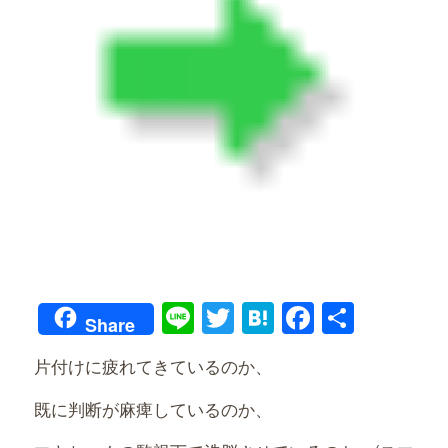
Line
Twitter
Hatena
Faceboo
共
Share
有
片付けに疲れてきているのか、
既に判断が麻痺しているのか、