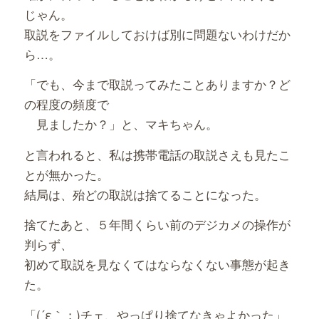
じゃん。
取説をファイルしておけば別に問題ないわけだか
ら…。
「でも、今まで取説ってみたことありますか？ど
の程度の頻度で
見ましたか？」と、マキちゃん。
と言われると、私は携帯電話の取説さえも見たこ
とが無かった。
結局は、殆どの取説は捨てることになった。
捨てたあと、５年間くらい前のデジカメの操作が
判らず、
初めて取説を見なくてはならなくない事態が起き
た。
「(´ε｀；)チェ、やっぱり捨てなきゃよかった」