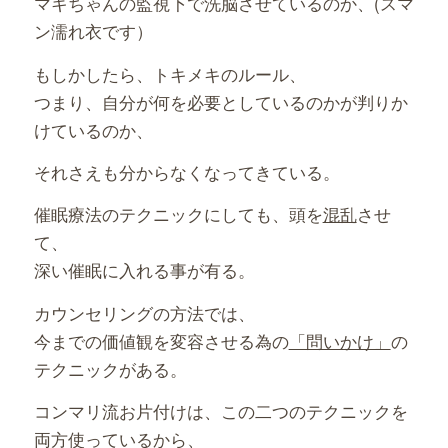
マキちゃんの監視下で洗脳させているのか、(スマ
ン濡れ衣です）
もしかしたら、トキメキのルール、
つまり、自分が何を必要としているのかが判りか
けているのか、
それさえも分からなくなってきている。
催眠療法のテクニックにしても、頭を
混乱
させ
て、
深い催眠に入れる事が有る。
カウンセリングの方法では、
今までの価値観を変容させる為の
「問いかけ」
の
テクニックがある。
コンマリ流お片付けは、この二つのテクニックを
両方使っているから、