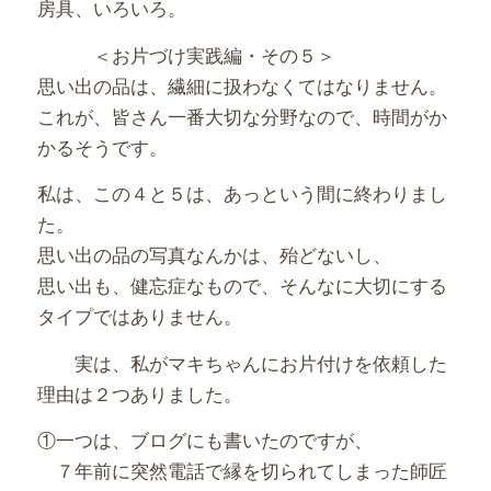
房具、いろいろ。
＜お片づけ実践編・その５＞
思い出の品は、繊細に扱わなくてはなりません。
これが、皆さん一番大切な分野なので、時間がか
かるそうです。
私は、この４と５は、あっという間に終わりまし
た。
思い出の品の写真なんかは、殆どないし、
思い出も、健忘症なもので、そんなに大切にする
タイプではありません。
実は、私がマキちゃんにお片付けを依頼した
理由は２つありました。
①一つは、ブログにも書いたのですが、
７年前に突然電話で縁を切られてしまった師匠