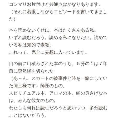
コンマリお片付けと共通点はかなりあります。
（それに着眼しながらエピソードを書いてきまし
た）
本を読めないくせに、本はたくさんある私。
いずれ読むだろう。読める私になりたい。読めて
いる私は知的で素敵。
これって、完全に妄想に入っています。
目の前に山積みされた本のうち、５分の１は７年
前に突然縁を切られた
（あ～ん、スカートの彼事件と時を一緒にしてい
た同士様です）師匠のもの。
スピリチュアル本、アロマの本、頭の良さげな本
は、みんな彼女のもの。
わたしも何れは読むだろうと思いつつ、多分読む
ことはないだろう。