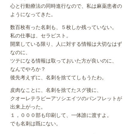
心と行動療法の同時進行なので、私は麻薬患者の
ようになってきた。
数百枚有った名刺も、５枚しか残っていない。
私の仕事は、セラピスト。
開業している限り、人に対する情報は大切なはず
なのに、
ツテになる情報は取っておいた方が良いのに、
なんでやろか？
後先考えずに、名刺を捨ててしもうたわ。
皮肉なことに、名刺を捨てたスグ後に、
クオーレテラピーアソシエイツのパンフレットが
出来上がった。
１，０００部も印刷して、一体誰に渡すよ。
でも名刺は既にない。