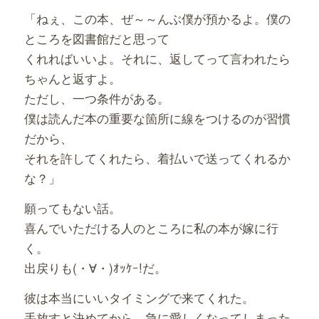
「ねぇ、この本、ぜ～～んぶ僕が預かるよ。僕の
ところを図書館だと思って
くれればいいよ。それに、返してって言われたら
ちゃんと返すよ。
ただし、一つ条件がある。
僕は読んだ本の重要な箇所に線をつけるのが習慣
だから、
それを許してくれたら、着払いで送ってくれるか
な？」
願ってもない話。
喜んでいただける人のところに私の本が嫁に行
く。
出戻りも(・∀・)ｵｯｹｰ!だ。
彼は本当にいいタイミングで来てくれた。
手放すと決めてから、急に愛しくなってしまった