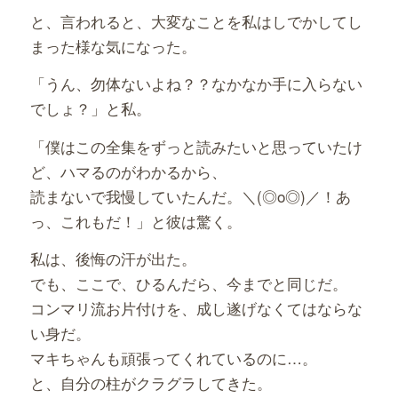
と、言われると、大変なことを私はしでかしてし
まった様な気になった。
「うん、勿体ないよね？？なかなか手に入らない
でしょ？」と私。
「僕はこの全集をずっと読みたいと思っていたけ
ど、ハマるのがわかるから、
読まないで我慢していたんだ。＼(◎o◎)／！あ
っ、これもだ！」と彼は驚く。
私は、後悔の汗が出た。
でも、ここで、ひるんだら、今までと同じだ。
コンマリ流お片付けを、成し遂げなくてはならな
い身だ。
マキちゃんも頑張ってくれているのに…。
と、自分の柱がクラグラしてきた。