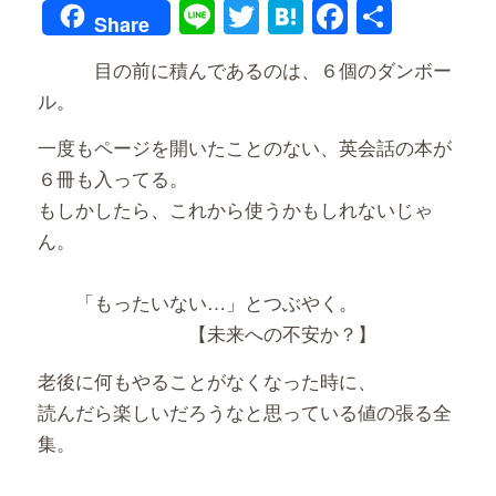
Line
Twitter
Hatena
Faceboo
共
Share
有
目の前に積んであるのは、６個のダンボー
ル。
一度もページを開いたことのない、英会話の本が
６冊も入ってる。
もしかしたら、これから使うかもしれないじゃ
ん。
「もったいない…」とつぶやく。
【未来への不安か？】
老後に何もやることがなくなった時に、
読んだら楽しいだろうなと思っている値の張る全
集。