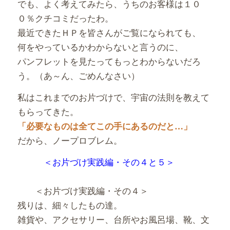
でも、よく考えてみたら、うちのお客様は１０
０％クチコミだったわ。
最近できたＨＰを皆さんがご覧になられても、
何をやっているかわからないと言うのに、
パンフレットを見たってもっとわからないだろ
う。（あ～ん、ごめんなさい）
私はこれまでのお片づけで、宇宙の法則を教えて
もらってきた。
「必要なものは全てこの手にあるのだと…」
だから、ノープロブレム。
＜お片づけ実践編・その４と５＞
＜お片づけ実践編・その４＞
残りは、細々したもの達。
雑貨や、アクセサリー、台所やお風呂場、靴、文