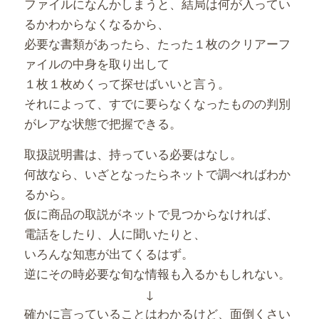
ファイルになんかしまうと、結局は何が入ってい
るかわからなくなるから、
必要な書類があったら、たった１枚のクリアーフ
ァイルの中身を取り出して
１枚１枚めくって探せばいいと言う。
それによって、すでに要らなくなったものの判別
がレアな状態で把握できる。
取扱説明書は、持っている必要はなし。
何故なら、いざとなったらネットで調べればわか
るから。
仮に商品の取説がネットで見つからなければ、
電話をしたり、人に聞いたりと、
いろんな知恵が出てくるはず。
逆にその時必要な旬な情報も入るかもしれない。
↓
確かに言っていることはわかるけど、面倒くさい